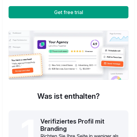
Get free trial
Was ist enthalten?
1
Verifiziertes Profil mit
Branding
Richten Sie Ihre Seite in weniger als