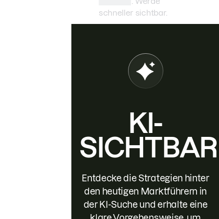
Prompts. Werde
schneller sichtbar.
KI-
SICHTBAR
Entdecke die Strategien hinter
den heutigen Marktführern in
der KI-Suche und erhalte eine
klare Vorgehensweise, um