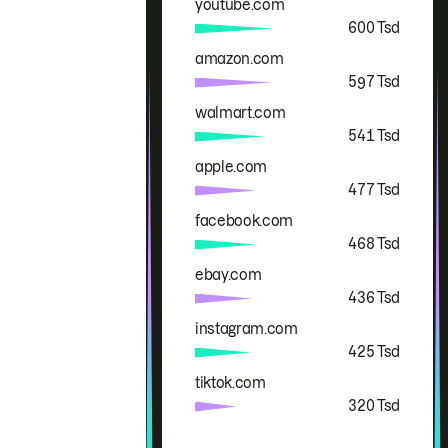
youtube.com
600 Tsd
amazon.com
597 Tsd
walmart.com
541 Tsd
apple.com
477 Tsd
facebook.com
468 Tsd
ebay.com
436 Tsd
instagram.com
425 Tsd
tiktok.com
320 Tsd