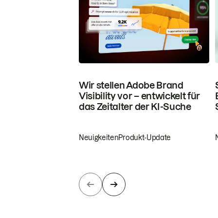
Wir stellen Adobe Brand
Visibility vor – entwickelt für
das Zeitalter der KI-Suche
Neuigkeiten
Produkt-Update