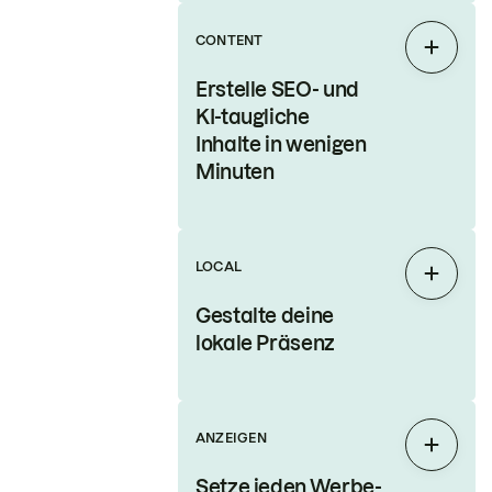
CONTENT
Auskla
Erstelle SEO- und
KI-taugliche
Inhalte in wenigen
Minuten
LOCAL
Auskla
Gestalte deine
lokale Präsenz
ANZEIGEN
Auskla
Setze jeden Werbe-