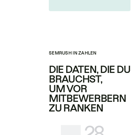
SEMRUSH IN ZAHLEN
DIE DATEN, DIE DU
BRAUCHST,
UM VOR
MITBEWERBERN
ZU RANKEN
28