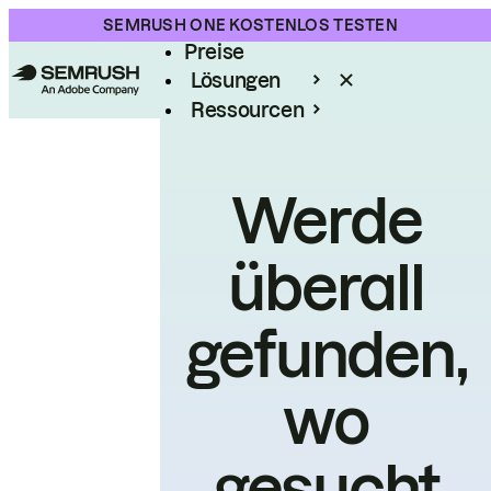
Produkt
SEMRUSH ONE KOSTENLOS TESTEN
Preise
Lösungen
Ressourcen
Enterprise
Werde
überall
gefunden,
wo
gesucht