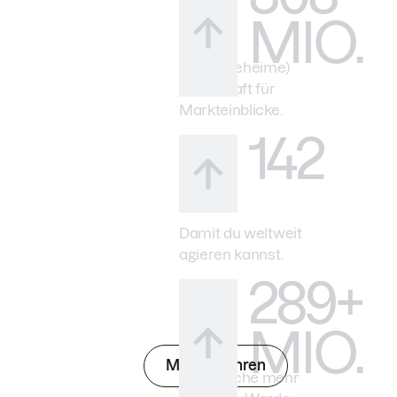
MIO.
Deine (geheime)
Superkraft für
Markteinblicke.
142
Damit du weltweit
agieren kannst.
289+
MIO.
Mehr erfahren
Überwache mehr