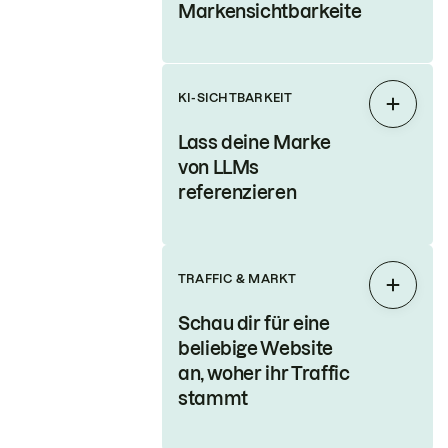
Markensichtbarkeite
KI-SICHTBARKEIT
Auskla
Lass deine Marke
von LLMs
referenzieren
TRAFFIC & MARKT
Auskla
Schau dir für eine
beliebige Website
an, woher ihr Traffic
stammt