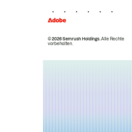
© 2026 Semrush Holdings.
Alle Rechte
vorbehalten.