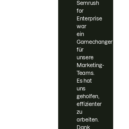
Semrush
for
Enterprise
war
ein
Gamechanger
für
unsere
Marketing-
Teams.
Es hat
uns
geholfen,
effizienter
zu
arbeiten.
Dank