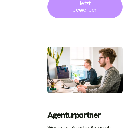
Jetzt
bewerben
Agenturpartner
Werde zertifizierter Semrush