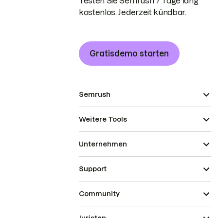
Testen Sie Semrush 7 Tage lang
kostenlos. Jederzeit kündbar.
Gratisdemo starten
Semrush
Weitere Tools
Unternehmen
Support
Community