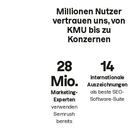
Millionen Nutzer
vertrauen uns, von
KMU bis zu
Konzernen
28
14
Mio.
internationale
Auszeichnungen
als beste SEO-
Marketing-
Software-Suite
Experten
verwenden
Semrush
bereits