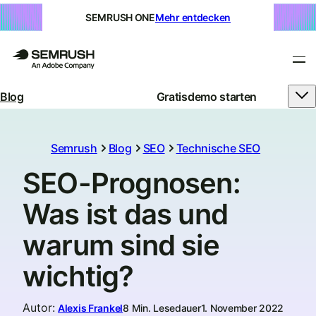
SEMRUSH ONE
Mehr entdecken
Blog
Gratisdemo starten
Semrush
Blog
SEO
Technische SEO
SEO-Prognosen:
Was ist das und
warum sind sie
wichtig?
Autor
:
Alexis Frankel
8 Min. Lesedauer
1. November 2022