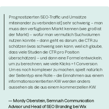
Prognostizierten SEO-Traffic und Umsätze
miteinander zu verbinden ist] sehr schwierig – man
muss den verfügbaren Markt kennen (wie groß ist
der Markt) – wofür man vermutlich Suchvolumen
nutzen könnte – dann geht es darum, die CTR zu
schätzen (was schwierig sein kann, weil ich glaube,
dass viele Studien die CTR pro Position
überschätzen) – und dann eine Formel entwickeln,
um zu berechnen, wie viele Klicks = 1 Conversion.
Um es noch komplexer zu machen, spielt natürlich
der Seitentyp eine Rolle – die Einnahmen aus einem
informationsorientierten KW werden anders
aussehen als die aus einem kommerziellen KW.
— Mordy Oberstein, Semrush Communication
Advisor und Head of SEO Branding bei Wix