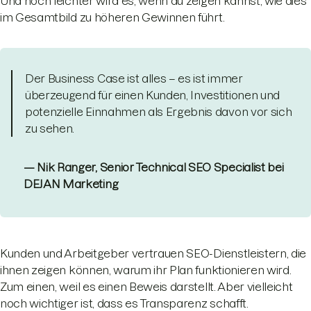
Und noch leichter wird es, wenn du zeigen kannst, wie dies
im Gesamtbild zu höheren Gewinnen führt.
Der Business Case ist alles – es ist immer
überzeugend für einen Kunden, Investitionen und
potenzielle Einnahmen als Ergebnis davon vor sich
zu sehen.
— Nik Ranger, Senior Technical SEO Specialist bei
DEJAN Marketing
Kunden und Arbeitgeber vertrauen SEO-Dienstleistern, die
ihnen zeigen können, warum ihr Plan funktionieren wird.
Zum einen, weil es einen Beweis darstellt. Aber vielleicht
noch wichtiger ist, dass es Transparenz schafft.