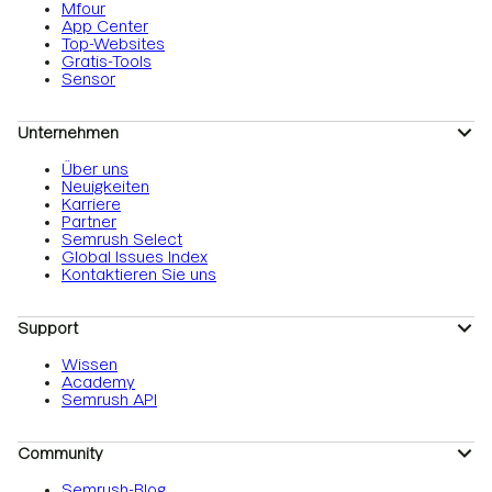
Mfour
App Center
Top-Websites
Gratis-Tools
Sensor
Unternehmen
Über uns
Neuigkeiten
Karriere
Partner
Semrush Select
Global Issues Index
Kontaktieren Sie uns
Support
Wissen
Academy
Semrush API
Community
Semrush-Blog