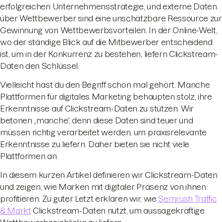
erfolgreichen Unternehmensstrategie, und externe Daten
über Wettbewerber sind eine unschätzbare Ressource zur
Gewinnung von Wettbewerbsvorteilen. In der Online-Welt,
wo der ständige Blick auf die Mitbewerber entscheidend
ist, um in der Konkurrenz zu bestehen, liefern Clickstream-
Daten den Schlüssel.
Vielleicht hast du den Begriff schon mal gehört. Manche
Plattformen für digitales Marketing behaupten stolz, ihre
Erkenntnisse auf Clickstream-Daten zu stützen. Wir
betonen „manche“, denn diese Daten sind teuer und
müssen richtig verarbeitet werden, um praxisrelevante
Erkenntnisse zu liefern. Daher bieten sie nicht viele
Plattformen an.
In diesem kurzen Artikel definieren wir Clickstream-Daten
und zeigen, wie Marken mit digitaler Präsenz von ihnen
profitieren. Zu guter Letzt erklären wir, wie
Semrush Traffic
& Markt
Clickstream-Daten nutzt, um aussagekräftige