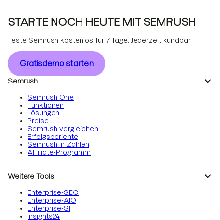
STARTE NOCH HEUTE MIT SEMRUSH
Teste Semrush kostenlos für 7 Tage. Jederzeit kündbar.
Gratisdemo starten
Semrush
Semrush One
Funktionen
Lösungen
Preise
Semrush vergleichen
Erfolgsberichte
Semrush in Zahlen
Affiliate-Programm
Weitere Tools
Enterprise-SEO
Enterprise-AIO
Enterprise-SI
Insights24