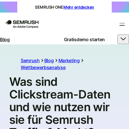
SEMRUSH ONE
Mehr entdecken
Blog
Gratisdemo starten
Semrush
Blog
Marketing
Wettbewerbsanalyse
Was sind
Clickstream-Daten
und wie nutzen wir
sie für Semrush