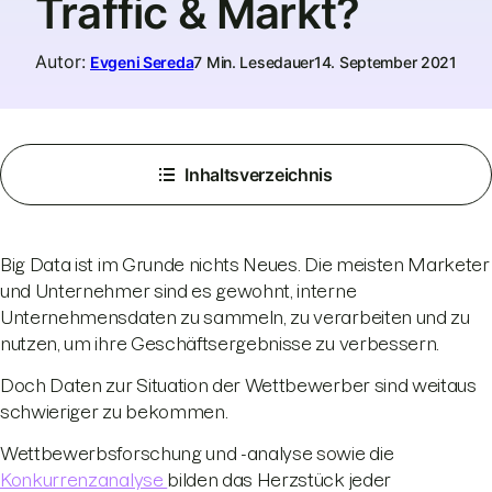
Traffic & Markt?
Autor
:
Evgeni Sereda
7 Min. Lesedauer
14. September 2021
Inhaltsverzeichnis
Big Data ist im Grunde nichts Neues. Die meisten Marketer
und Unternehmer sind es gewohnt, interne
Unternehmensdaten zu sammeln, zu verarbeiten und zu
nutzen, um ihre Geschäftsergebnisse zu verbessern.
Doch Daten zur Situation der Wettbewerber sind weitaus
schwieriger zu bekommen.
Wettbewerbsforschung und -analyse sowie die
Konkurrenzanalyse
bilden das Herzstück jeder