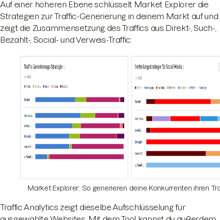
Auf einer höheren Ebene schlüsselt Market Explorer die
Strategien zur Traffic-Generierung in deinem Markt auf und
zeigt die Zusammensetzung des Traffics aus Direkt-, Such-,
Bezahlt-, Social- und Verweis-Traffic:
Market Explorer: So generieren deine Konkurrenten ihren Tra
Traffic Analytics zeigt dieselbe Aufschlüsselung für
ausgewählte Websites. Mit dem Tool kannst du außerdem