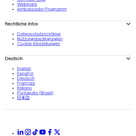
Webinare
Ambassador-Programm
Rechtliche Infos
Datenschutzrichtlinie
Nutzungsbedingungen
Cookie-Einstellungen
Deutsch
English
Español
Deutsch
Français
Italiano
Português (Brasil)
日本語