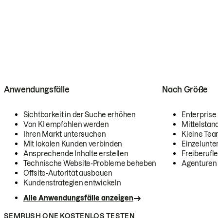
Anwendungsfälle
Nach Größe
Sichtbarkeit in der Suche erhöhen
Enterprise
Von KI empfohlen werden
Mittelstan
Ihren Markt untersuchen
Kleine Te
Mit lokalen Kunden verbinden
Einzelunt
Ansprechende Inhalte erstellen
Freiberufle
Technische Website-Probleme beheben
Agenturen
Offsite-Autorität ausbauen
Kundenstrategien entwickeln
Alle Anwendungsfälle anzeigen
SEMRUSH ONE KOSTENLOS TESTEN