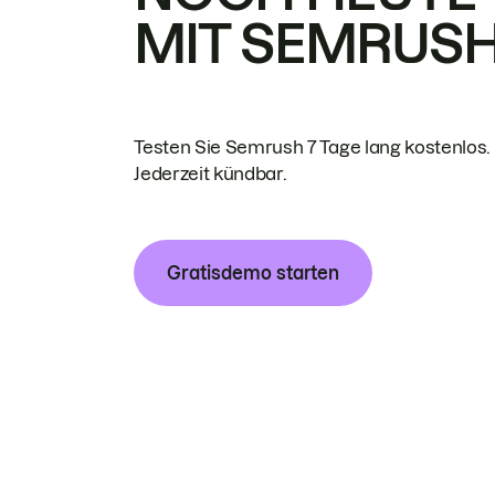
MIT SEMRUS
Testen Sie Semrush 7 Tage lang kostenlos.
Jederzeit kündbar.
Gratisdemo starten