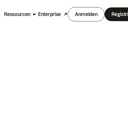
Ressourcen
Enterprise
Anmelden
Registr