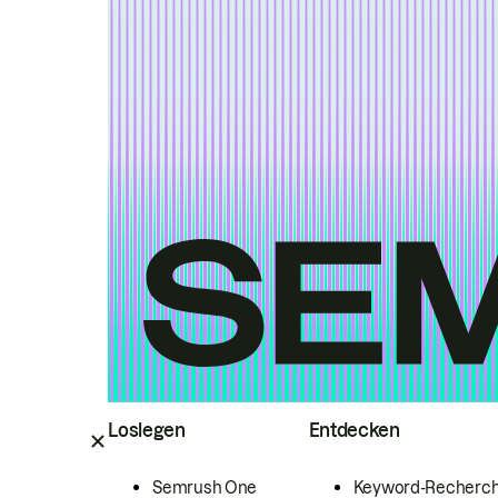
Loslegen
Entdecken
Semrush One
Keyword-Recherc