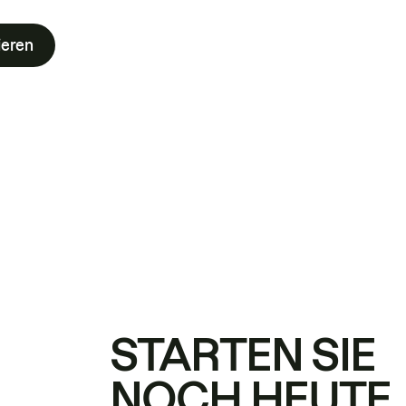
ieren
STARTEN SIE
NOCH HEUTE