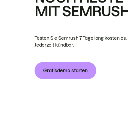
MIT SEMRUS
Testen Sie Semrush 7 Tage lang kostenlos.
Jederzeit kündbar.
Gratisdemo starten