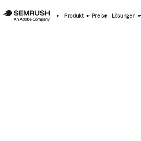
Produkt
Preise
Lösungen