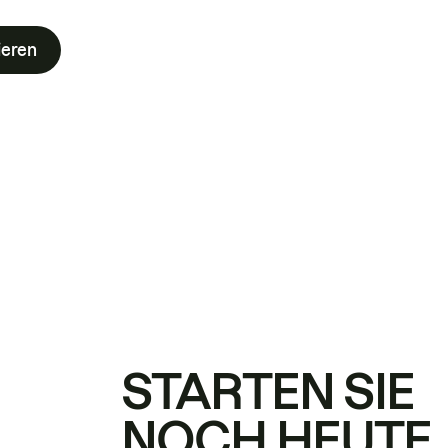
ieren
STARTEN SIE
NOCH HEUTE