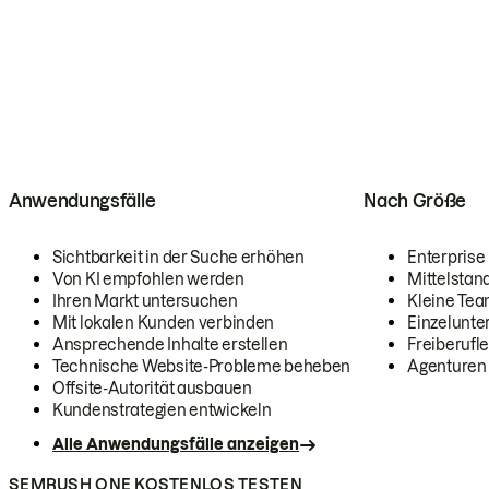
Anwendungsfälle
Nach Größe
Sichtbarkeit in der Suche erhöhen
Enterprise
Von KI empfohlen werden
Mittelstan
Ihren Markt untersuchen
Kleine Te
Mit lokalen Kunden verbinden
Einzelunt
Ansprechende Inhalte erstellen
Freiberufle
Technische Website-Probleme beheben
Agenturen
Offsite-Autorität ausbauen
Kundenstrategien entwickeln
Alle Anwendungsfälle anzeigen
SEMRUSH ONE KOSTENLOS TESTEN