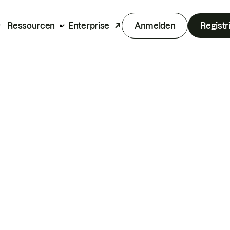
Ressourcen
Enterprise
Anmelden
Registr