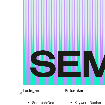
Loslegen
Entdecken
Semrush One
Keyword-Recherc