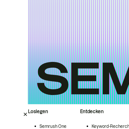
Loslegen
Entdecken
Semrush One
Keyword-Recherc