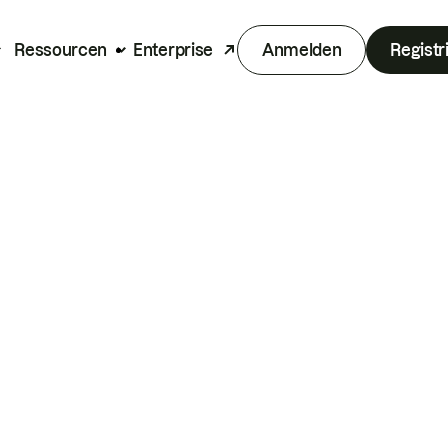
Ressourcen
Enterprise
Anmelden
Registr