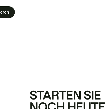
ieren
STARTEN SIE
NOCH HEUTE