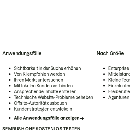
Anwendungsfälle
Nach Größe
Sichtbarkeit in der Suche erhöhen
Enterprise
Von KI empfohlen werden
Mittelstan
Ihren Markt untersuchen
Kleine Te
Mit lokalen Kunden verbinden
Einzelunt
Ansprechende Inhalte erstellen
Freiberufle
Technische Website-Probleme beheben
Agenturen
Offsite-Autorität ausbauen
Kundenstrategien entwickeln
Alle Anwendungsfälle anzeigen
SEMRUSH ONE KOSTENLOS TESTEN