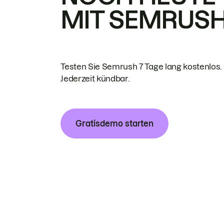
MIT SEMRUS
Testen Sie Semrush 7 Tage lang kostenlos.
Jederzeit kündbar.
Gratisdemo starten