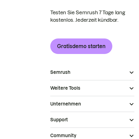
Testen Sie Semrush 7 Tage lang
kostenlos. Jederzeit kündbar.
Gratisdemo starten
Semrush
Weitere Tools
Unternehmen
Support
Community