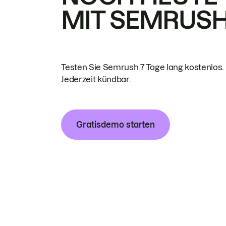
MIT SEMRUS
Testen Sie Semrush 7 Tage lang kostenlos.
Jederzeit kündbar.
Gratisdemo starten