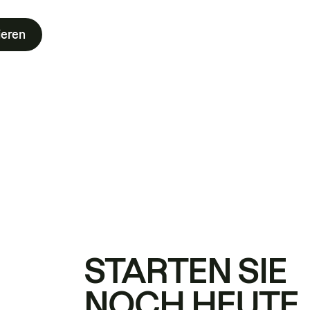
ieren
STARTEN SIE
NOCH HEUTE