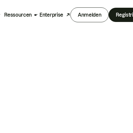
Ressourcen
Enterprise
Anmelden
Registr