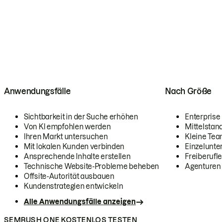
Anwendungsfälle
Nach Größe
Sichtbarkeit in der Suche erhöhen
Enterprise
Von KI empfohlen werden
Mittelstan
Ihren Markt untersuchen
Kleine Te
Mit lokalen Kunden verbinden
Einzelunt
Ansprechende Inhalte erstellen
Freiberufle
Technische Website-Probleme beheben
Agenturen
Offsite-Autorität ausbauen
Kundenstrategien entwickeln
Alle Anwendungsfälle anzeigen
SEMRUSH ONE KOSTENLOS TESTEN