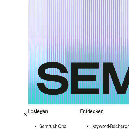
Loslegen
Entdecken
Semrush One
Keyword-Recherc