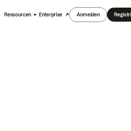
Ressourcen
Enterprise
Anmelden
Registr