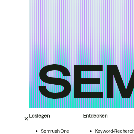
Loslegen
Entdecken
Semrush One
Keyword-Recherc