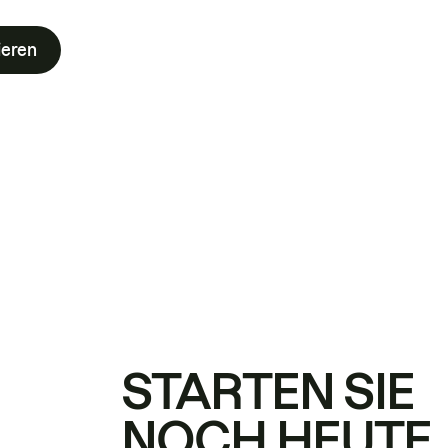
ieren
STARTEN SIE
NOCH HEUTE