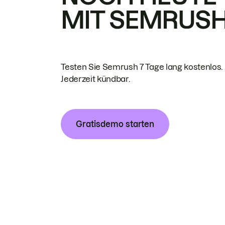
MIT SEMRUS
Testen Sie Semrush 7 Tage lang kostenlos.
Jederzeit kündbar.
Gratisdemo starten