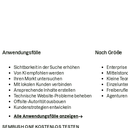
Anwendungsfälle
Nach Größe
Sichtbarkeit in der Suche erhöhen
Enterprise
Von KI empfohlen werden
Mittelstan
Ihren Markt untersuchen
Kleine Te
Mit lokalen Kunden verbinden
Einzelunt
Ansprechende Inhalte erstellen
Freiberufle
Technische Website-Probleme beheben
Agenturen
Offsite-Autorität ausbauen
Kundenstrategien entwickeln
Alle Anwendungsfälle anzeigen
SEMRUSH ONE KOSTENLOS TESTEN