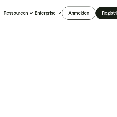
Ressourcen
Enterprise
Anmelden
Registr