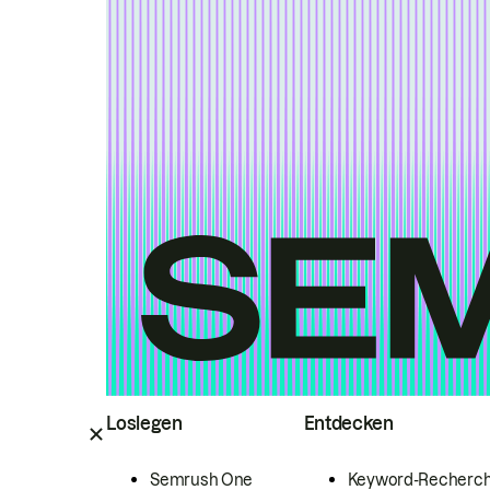
Loslegen
Entdecken
Semrush One
Keyword-Recherc