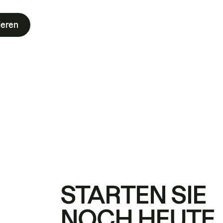
ieren
STARTEN SIE
NOCH HEUTE