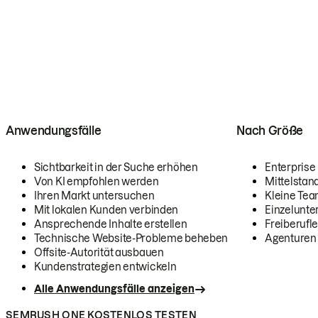
Anwendungsfälle
Nach Größe
Sichtbarkeit in der Suche erhöhen
Enterprise
Von KI empfohlen werden
Mittelstan
Ihren Markt untersuchen
Kleine Te
Mit lokalen Kunden verbinden
Einzelunt
Ansprechende Inhalte erstellen
Freiberufle
Technische Website-Probleme beheben
Agenturen
Offsite-Autorität ausbauen
Kundenstrategien entwickeln
Alle Anwendungsfälle anzeigen
SEMRUSH ONE KOSTENLOS TESTEN