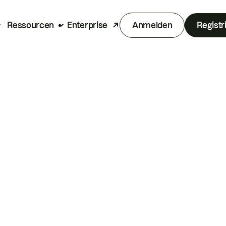
Ressourcen
Enterprise
Anmelden
Registr