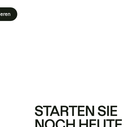
ieren
STARTEN SIE
NOCH HEUTE