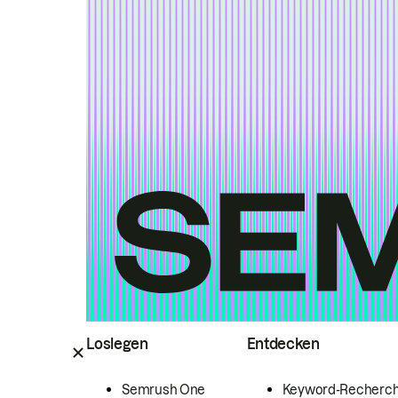
Loslegen
Entdecken
Semrush One
Keyword-Recherc