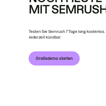
MIT SEMRUS
Testen Sie Semrush 7 Tage lang kostenlos.
Jederzeit kündbar.
Gratisdemo starten