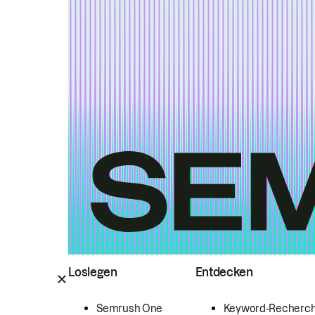
Loslegen
Entdecken
Semrush One
Keyword-Recherc