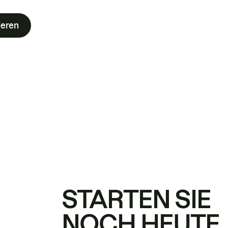
ieren
STARTEN SIE
NOCH HEUTE