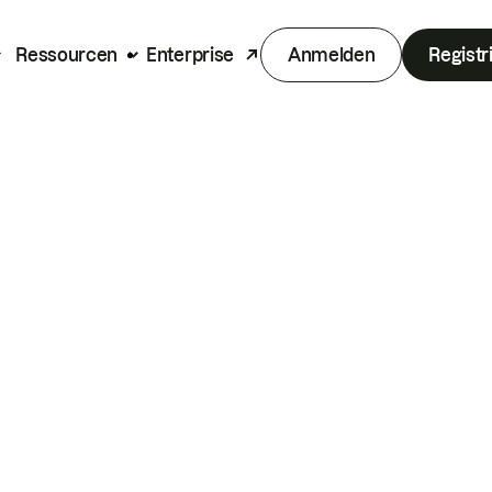
Ressourcen
Enterprise
Anmelden
Registr