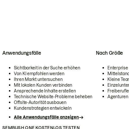
Anwendungsfälle
Nach Größe
Sichtbarkeit in der Suche erhöhen
Enterprise
Von KI empfohlen werden
Mittelstan
Ihren Markt untersuchen
Kleine Te
Mit lokalen Kunden verbinden
Einzelunt
Ansprechende Inhalte erstellen
Freiberufle
Technische Website-Probleme beheben
Agenturen
Offsite-Autorität ausbauen
Kundenstrategien entwickeln
Alle Anwendungsfälle anzeigen
SEMRUSH ONE KOSTENLOS TESTEN