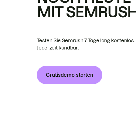
MIT SEMRUS
Testen Sie Semrush 7 Tage lang kostenlos.
Jederzeit kündbar.
Gratisdemo starten