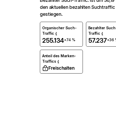
Bezahlter Such-Traffic: ist um 36,19
den aktuellen bezahlten Suchtraffic
gestiegen.
Organischer Such-
Bezahlter Such
Traffic
Traffic
255.134
57.237
+74 %
+36 
Anteil des Marken-
Traffics
Freischalten