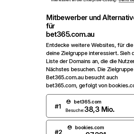
Mitbewerber und Alternativ
für
bet365.com.au
Entdecke weitere Websites, für die
deine Zielgruppe interessiert. Sieh d
Liste der Domains an, die die Nutzer
Nächstes besuchen. Die Zielgruppe
Bet365.com.au besucht auch
bet365.com, gefolgt von bookies.c
bet365.com
#
1
38,3 Mio.
Besuche:
bookies.com
#
2