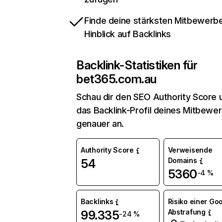
Finde deine stärksten Mitbewerbe
Hinblick auf Backlinks
Backlink-Statistiken für
bet365.com.au
Schau dir den SEO Authority Score 
das Backlink-Profil deines Mitbewe
genauer an.
Authority Score
Verweisende
Domains
54
5360
-4 %
Backlinks
Risiko einer Go
Abstrafung
99.335
-24 %