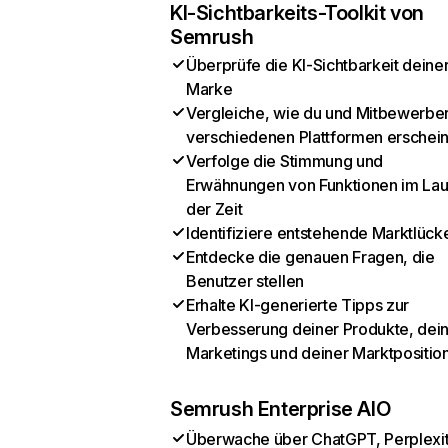
KI-Sichtbarkeits-Toolkit von
Semrush
Überprüfe die KI-Sichtbarkeit deine
Marke
Vergleiche, wie du und Mitbewerber
verschiedenen Plattformen erschei
Verfolge die Stimmung und
Erwähnungen von Funktionen im Lau
der Zeit
Identifiziere entstehende Marktlück
Entdecke die genauen Fragen, die
Benutzer stellen
Erhalte KI-generierte Tipps zur
Verbesserung deiner Produkte, dei
Marketings und deiner Marktpositio
Semrush Enterprise AIO
Überwache über ChatGPT, Perplexit