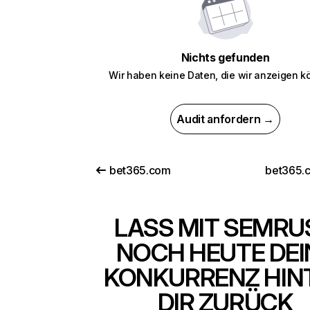
Nichts gefunden
Wir haben keine Daten, die wir anzeigen k
Audit anfordern →
bet365.com
bet365.
LASS MIT SEMRU
NOCH HEUTE DEI
KONKURRENZ HIN
DIR ZURÜCK