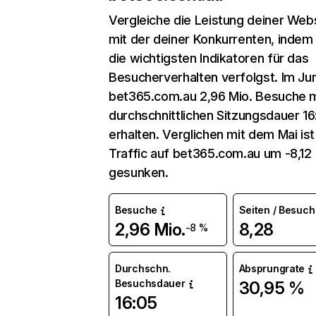
Vergleiche die Leistung deiner Web
mit der deiner Konkurrenten, indem
die wichtigsten Indikatoren für das
Besucherverhalten verfolgst. Im Jun
bet365.com.au 2,96 Mio. Besuche m
durchschnittlichen Sitzungsdauer 1
erhalten. Verglichen mit dem Mai ist
Traffic auf bet365.com.au um -8,12
gesunken.
Besuche
Seiten / Besuch
2,96 Mio.
8,28
-8 %
Durchschn.
Absprungrate
Besuchsdauer
30,95 %
16:05