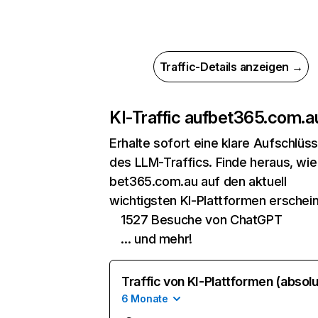
Traffic-Details anzeigen →
KI-Traffic auf
bet365.com.a
Erhalte sofort eine klare Aufschlüs
des LLM-Traffics. Finde heraus, wie
bet365.com.au auf den aktuell
wichtigsten KI-Plattformen erschein
1527 Besuche von ChatGPT
… und mehr!
Traffic von KI-Plattformen (absolu
6 Monate