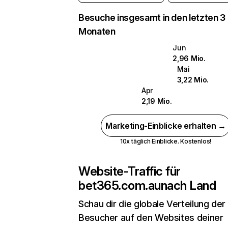
Besuche insgesamt in den letzten 3
Monaten
Jun
2,96 Mio.
Mai
3,22 Mio.
Apr
2,19 Mio.
Marketing-Einblicke erhalten →
10x täglich Einblicke. Kostenlos!
Website-Traffic für
bet365.com.au
nach Land
Schau dir die globale Verteilung der
Besucher auf den Websites deiner