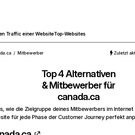
n Traffic einer Website
Top-Websites
da.ca
/
Mitbewerber
Zuletzt akt
Top 4 Alternativen
& Mitbewerber für
canada.ca
s, wie die Zielgruppe deines Mitbewerbers im Internet 
ite für jede Phase der Customer Journey perfekt an
nada.ca