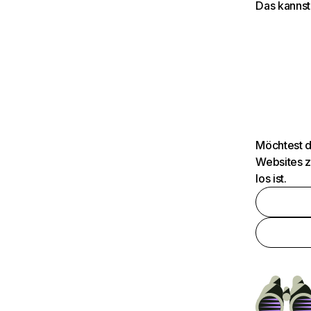
Das kannst
Möchtest d
Websites z
los ist.