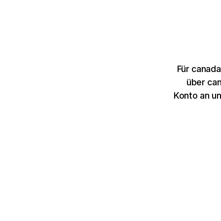
Für canada
über can
Konto an u