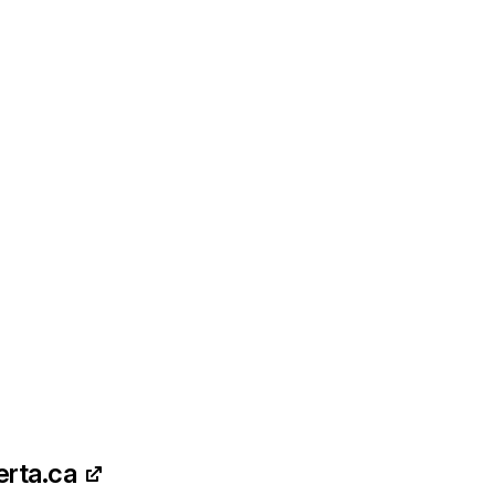
erta.ca