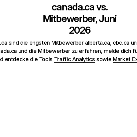
canada.ca
vs.
Mitbewerber, Juni
2026
.ca sind die engsten Mitbewerber alberta.ca, cbc.ca 
ada.ca und die Mitbewerber zu erfahren, melde dich fü
nd entdecke die Tools
Traffic Analytics
sowie
Market E