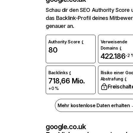
Schau dir den SEO Authority Score 
das Backlink-Profil deines Mitbewe
genauer an.
Authority Score
Verweisende
Domains
80
422.186
-2 
Backlinks
Risiko einer Go
Abstrafung
718,66 Mio.
Freischalt
+0 %
Mehr kostenlose Daten erhalten
google.co.uk