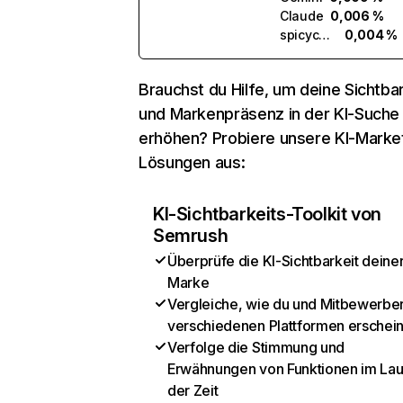
Claude
0,006 %
spicychat.ai
0,004 %
Brauchst du Hilfe, um deine Sichtbar
und Markenpräsenz in der KI-Suche
erhöhen? Probiere unsere KI-Marke
Lösungen aus:
KI-Sichtbarkeits-Toolkit von
Semrush
Überprüfe die KI-Sichtbarkeit deine
Marke
Vergleiche, wie du und Mitbewerber
verschiedenen Plattformen erschei
Verfolge die Stimmung und
Erwähnungen von Funktionen im Lau
der Zeit