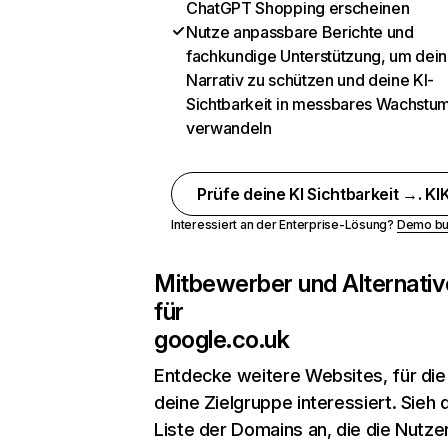
ChatGPT Shopping erscheinen
Nutze anpassbare Berichte und
fachkundige Unterstützung, um dein
Narrativ zu schützen und deine KI-
Sichtbarkeit in messbares Wachstu
verwandeln
Prüfe deine KI Sichtbarkeit →. KIK
Interessiert an der Enterprise-Lösung?
Demo bu
Mitbewerber und Alternativ
für
google.co.uk
Entdecke weitere Websites, für die
deine Zielgruppe interessiert. Sieh d
Liste der Domains an, die die Nutzer