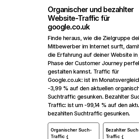
Organischer und bezahlter
Website-Traffic für
google.co.uk
Finde heraus, wie die Zielgruppe de
Mitbewerber im Internet surft, dami
die Erfahrung auf deiner Website in
Phase der Customer Journey perfe
gestalten kannst. Traffic für
Google.co.uk: ist im Monatsverglei
-3,99 % auf den aktuellen organisc
Suchtraffic gesunken. Bezahlter Su
Traffic: ist um -99,14 % auf den akt
bezahlten Suchtraffic gesunken.
Organischer Such-
Bezahlter Such
Traffic
Traffic