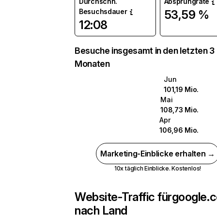
Durchschn.
Absprungrate
Besuchsdauer
53,59 %
12:08
Besuche insgesamt in den letzten 3
Monaten
Jun
101,19 Mio.
Mai
108,73 Mio.
Apr
106,96 Mio.
Marketing-Einblicke erhalten →
10x täglich Einblicke. Kostenlos!
Website-Traffic für
google.c
nach Land