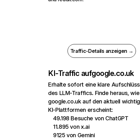
Traffic-Details anzeigen →
KI-Traffic auf
google.co.uk
Erhalte sofort eine klare Aufschlüs
des LLM-Traffics. Finde heraus, wie
google.co.uk auf den aktuell wichti
KI-Plattformen erscheint:
49.198 Besuche von ChatGPT
11.895 von x.ai
9125 von Gemini