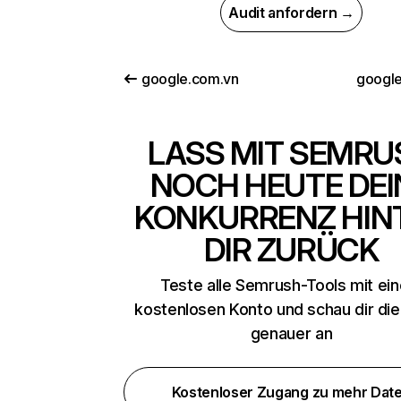
Audit anfordern →
google.com.vn
google
LASS MIT SEMRU
NOCH HEUTE DEI
KONKURRENZ HIN
DIR ZURÜCK
Teste alle Semrush-Tools mit ei
kostenlosen Konto und schau dir di
genauer an
Kostenloser Zugang zu mehr Dat