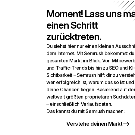
Moment! Lass uns ma
einen Schritt
zurücktreten.
Du siehst hier nur einen kleinen Ausschni
dem Internet. Mit Semrush bekommst du
gesamten Markt im Blick. Von Mitbewer
und Traffic-Trends bis hin zu SEO und KI
Sichtbarkeit – Semrush hilft dir zu verste
wer erfolgreich ist, warum das so ist un
deine Chancen liegen. Basierend auf de
weltweit größten proprietären Suchdat
– einschließlich Verlaufsdaten.
Das kannst du mit Semrush machen:
Verstehe deinen Markt