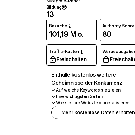
Kategorie-Rang
:
Bildung
13
Besuche
Authority Score
101,19 Mio.
80
Traffic-Kosten
Werbeausgabe
Freischalten
Freischalt
Enthülle kostenlos weitere
Geheimnisse der Konkurrenz
Auf welche Keywords sie zielen
Ihre wichtigsten Seiten
Wie sie ihre Website monetarisieren
Mehr kostenlose Daten erhalten