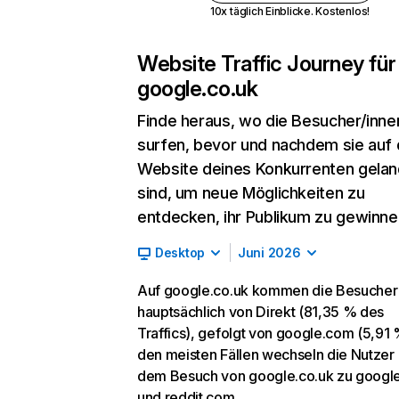
10x täglich Einblicke. Kostenlos!
Website Traffic Journey für
google.co.uk
Finde heraus, wo die Besucher/inne
surfen, bevor und nachdem sie auf 
Website deines Konkurrenten gelan
sind, um neue Möglichkeiten zu
entdecken, ihr Publikum zu gewinne
Desktop
Juni 2026
Auf google.co.uk kommen die Besucher
hauptsächlich von Direkt (81,35 % des
Traffics), gefolgt von google.com (5,91 %
den meisten Fällen wechseln die Nutzer
dem Besuch von google.co.uk zu googl
und reddit.com.