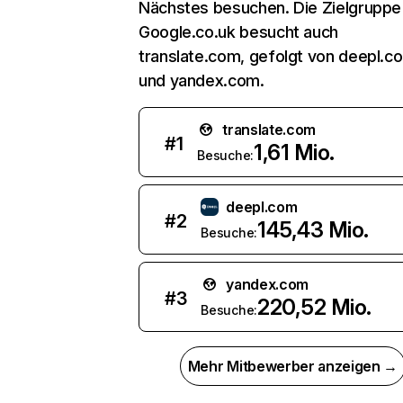
Nächstes besuchen. Die Zielgruppe
Google.co.uk besucht auch
translate.com, gefolgt von deepl.c
und yandex.com.
translate.com
#
1
1,61 Mio.
Besuche:
deepl.com
#
2
145,43 Mio.
Besuche:
yandex.com
#
3
220,52 Mio.
Besuche:
Mehr Mitbewerber anzeigen →