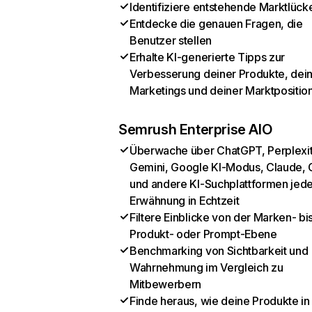
Identifiziere entstehende Marktlück
Entdecke die genauen Fragen, die
Benutzer stellen
Erhalte KI-generierte Tipps zur
Verbesserung deiner Produkte, dei
Marketings und deiner Marktpositio
Semrush Enterprise AIO
Überwache über ChatGPT, Perplexit
Gemini, Google KI-Modus, Claude, 
und andere KI-Suchplattformen jed
Erwähnung in Echtzeit
Filtere Einblicke von der Marken- bi
Produkt- oder Prompt-Ebene
Benchmarking von Sichtbarkeit und
Wahrnehmung im Vergleich zu
Mitbewerbern
Finde heraus, wie deine Produkte in