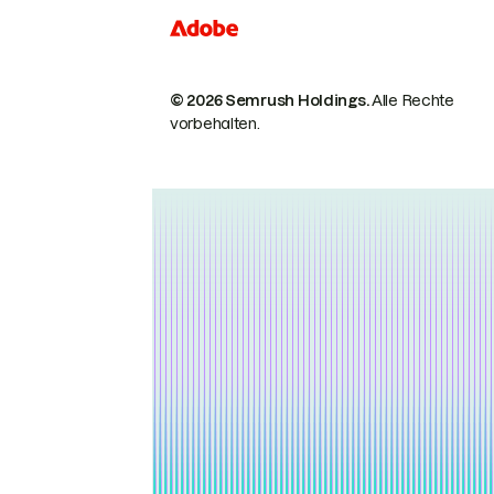
© 2026 Semrush Holdings.
Alle Rechte
vorbehalten.