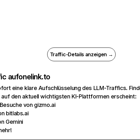
Traffic-Details anzeigen →
ic auf
onelink.to
ofort eine klare Aufschlüsselung des LLM-Traffics. Fin
o auf den aktuell wichtigsten KI-Plattformen erscheint:
Besuche von gizmo.ai
n bitlabs.ai
on Gemini
mehr!