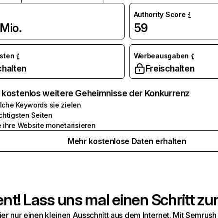
Authority Score
Mio.
59
osten
Werbeausgaben
chalten
Freischalten
e kostenlos weitere Geheimnisse der Konkurrenz
lche Keywords sie zielen
chtigsten Seiten
e ihre Website monetarisieren
Mehr kostenlose Daten erhalten
t! Lass uns mal einen Schritt zur
hier nur einen kleinen Ausschnitt aus dem Internet. Mit Semru