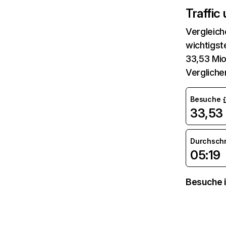
Traffic
Vergleich
wichtigst
33,53 Mio
Vergliche
Besuche
33,53 
Durchsch
05:19
Besuche i