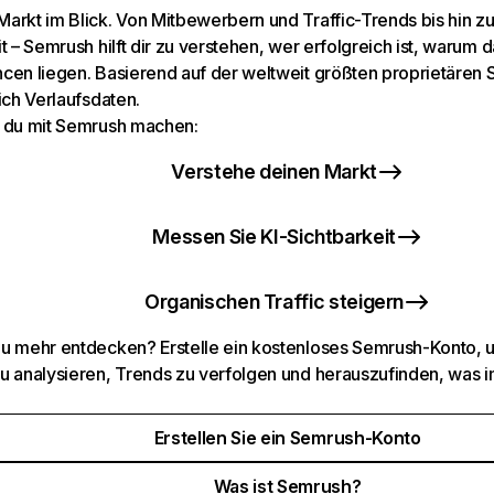
arkt im Blick. Von Mitbewerbern und Traffic-Trends bis hin z
t – Semrush hilft dir zu verstehen, wer erfolgreich ist, warum d
cen liegen. Basierend auf der weltweit größten proprietären
ich Verlaufsdaten.
 du mit Semrush machen:
Verstehe deinen Markt
Messen Sie KI-Sichtbarkeit
Organischen Traffic steigern
u mehr entdecken? Erstelle ein kostenloses Semrush-Konto, 
u analysieren, Trends zu verfolgen und herauszufinden, was i
Erstellen Sie ein Semrush-Konto
Was ist Semrush?