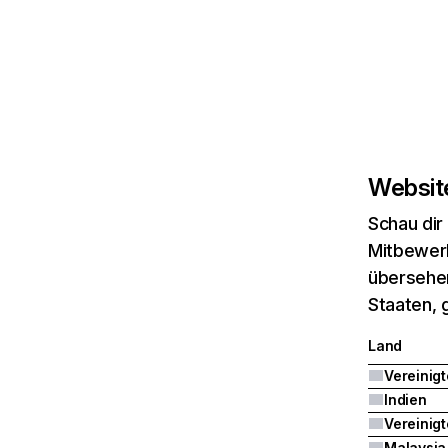
Website
Schau dir
Mitbewerb
übersehen
Staaten, 
Land
Indien
Malaysia