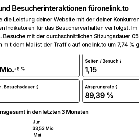
 und Besucherinteraktionen für
onelink.to
e die Leistung deiner Website mit der deiner Konkurren
en Indikatoren für das Besucherverhalten verfolgst. Im 
. Besuche mit der durchschnittlichen Sitzungsdauer 05:
n mit dem Mai ist der Traffic auf onelink.to um 7,74 % 
Seiten / Besuch
Mio.
1,15
+8 %
n. Besuchsdauer
Absprungrate
89,39 %
nsgesamt in den letzten 3 Monaten
Jun
33,53 Mio.
Mai