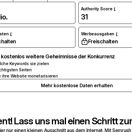
Authority Score
io.
31
osten
Werbeausgaben
chalten
Freischalten
e kostenlos weitere Geheimnisse der Konkurrenz
lche Keywords sie zielen
chtigsten Seiten
e ihre Website monetarisieren
Mehr kostenlose Daten erhalten
t! Lass uns mal einen Schritt zur
hier nur einen kleinen Ausschnitt aus dem Internet. Mit Semru