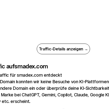
Traffic-Details anzeigen →
ic auf
smadex.com
raffic für smadex.com entdeckt
 Domain konnten wir keine Besuche von KI-Plattformen 
andere Domain ein oder überprüfe deine KI-Sichtbarkeit
 Marke bei ChatGPT, Gemini, Copilot, Claude, Google K
 etc. erscheint.