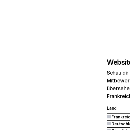
Website
Schau dir
Mitbewerb
übersehen
Frankreic
Land
Frankrei
Deutschl