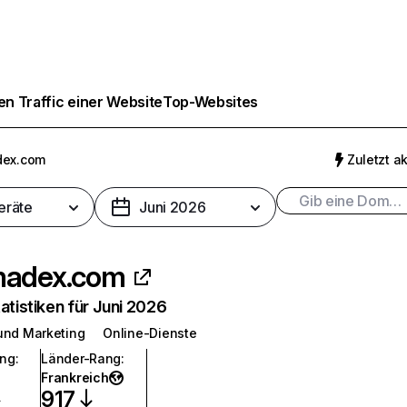
n Traffic einer Website
Top-Websites
ex.com
Zuletzt ak
eräte
Juni 2026
adex.com
atistiken für Juni 2026
und Marketing
Online-Dienste
ang
:
Länder-Rang
:
Frankreich
917