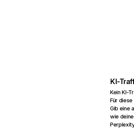
KI-Traff
Kein KI-T
Für diese
Gib eine 
wie deine
Perplexity