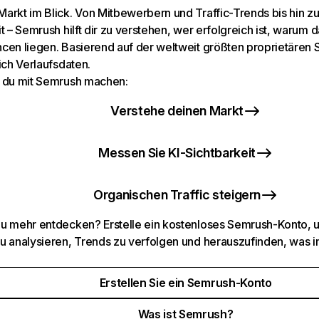
arkt im Blick. Von Mitbewerbern und Traffic-Trends bis hin z
t – Semrush hilft dir zu verstehen, wer erfolgreich ist, warum d
cen liegen. Basierend auf der weltweit größten proprietären
ich Verlaufsdaten.
 du mit Semrush machen:
Verstehe deinen Markt
Messen Sie KI-Sichtbarkeit
Organischen Traffic steigern
u mehr entdecken? Erstelle ein kostenloses Semrush-Konto, 
u analysieren, Trends zu verfolgen und herauszufinden, was i
Erstellen Sie ein Semrush-Konto
Was ist Semrush?