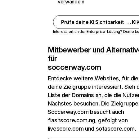
verwandeln
Prüfe deine KI Sichtbarkeit →. KIK
Interessiert an der Enterprise-Lösung?
Demo bu
Mitbewerber und Alternativ
für
soccerway.com
Entdecke weitere Websites, für die
deine Zielgruppe interessiert. Sieh d
Liste der Domains an, die die Nutzer
Nächstes besuchen. Die Zielgruppe
Soccerway.com besucht auch
flashscore.com.ng, gefolgt von
livescore.com und sofascore.com.