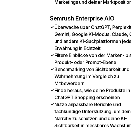
Marketings und deiner Marktpositio
Semrush Enterprise AIO
Überwache über ChatGPT, Perplexit
Gemini, Google KI-Modus, Claude, 
und andere KI-Suchplattformen jed
Erwähnung in Echtzeit
Filtere Einblicke von der Marken- bi
Produkt- oder Prompt-Ebene
Benchmarking von Sichtbarkeit und
Wahrnehmung im Vergleich zu
Mitbewerbern
Finde heraus, wie deine Produkte in
ChatGPT Shopping erscheinen
Nutze anpassbare Berichte und
fachkundige Unterstützung, um dein
Narrativ zu schützen und deine KI-
Sichtbarkeit in messbares Wachstu