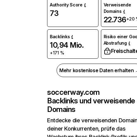
Authority Score
Verweisende
Domains
73
22.736
+20 
Backlinks
Risiko einer Go
Abstrafung
10,94 Mio.
Freischalt
+171 %
Mehr kostenlose Daten erhalten
soccerway.com
Backlinks und verweisende
Domains
Entdecke die verweisenden Domai
deiner Konkurrenten, prüfe das
Wachstum ihres Backlink-Profils un