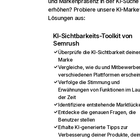
und Markenpräsenz in der KI-Suche
erhöhen? Probiere unsere KI-Marke
Lösungen aus:
KI-Sichtbarkeits-Toolkit von
Semrush
Überprüfe die KI-Sichtbarkeit deine
Marke
Vergleiche, wie du und Mitbewerber
verschiedenen Plattformen erschei
Verfolge die Stimmung und
Erwähnungen von Funktionen im Lau
der Zeit
Identifiziere entstehende Marktlück
Entdecke die genauen Fragen, die
Benutzer stellen
Erhalte KI-generierte Tipps zur
Verbesserung deiner Produkte, dei