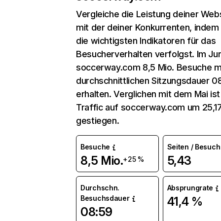
Vergleiche die Leistung deiner Web
mit der deiner Konkurrenten, indem
die wichtigsten Indikatoren für das
Besucherverhalten verfolgst. Im Jun
soccerway.com 8,5 Mio. Besuche mi
durchschnittlichen Sitzungsdauer 0
erhalten. Verglichen mit dem Mai ist
Traffic auf soccerway.com um 25,1
gestiegen.
Besuche
Seiten / Besuch
8,5 Mio.
5,43
+25 %
Durchschn.
Absprungrate
Besuchsdauer
41,4 %
08:59