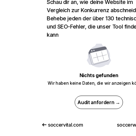
Schau dir an, wie deine Website im
Vergleich zur Konkurrenz abschneid
Behebe jeden der über 130 technis
und SEO-Fehler, die unser Tool find
kann
Nichts gefunden
Wir haben keine Daten, die wir anzeigen k
Audit anfordern →
soccervital.com
soccerwi