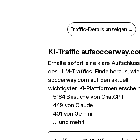
Traffic-Details anzeigen →
KI-Traffic auf
soccerway.c
Erhalte sofort eine klare Aufschlüs
des LLM-Traffics. Finde heraus, wie
soccerway.com auf den aktuell
wichtigsten KI-Plattformen erschein
5184 Besuche von ChatGPT
449 von Claude
401 von Gemini
… und mehr!