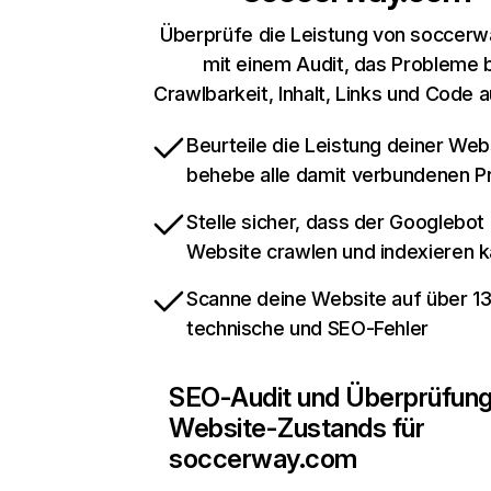
Überprüfe die Leistung von soccer
mit einem Audit, das Probleme 
Crawlbarkeit, Inhalt, Links und Code 
Beurteile die Leistung deiner Web
behebe alle damit verbundenen 
Stelle sicher, dass der Googlebot
Website crawlen und indexieren 
Scanne deine Website auf über 1
technische und SEO-Fehler
SEO-Audit und Überprüfun
Website-Zustands für
soccerway.com