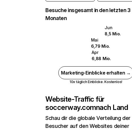
Besuche insgesamt in den letzten 3
Monaten
Jun
8,5 Mio.
Mai
6,79 Mio.
Apr
6,88 Mio.
Marketing-Einblicke erhalten →
10x täglich Einblicke. Kostenlos!
Website-Traffic für
soccerway.com
nach Land
Schau dir die globale Verteilung der
Besucher auf den Websites deiner