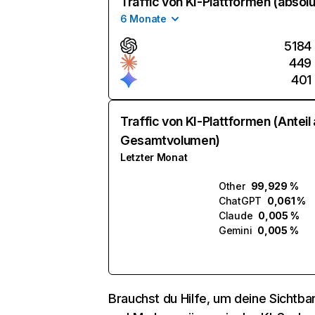
Traffic von KI-Plattformen (absolu
6 Monate
5184
449
401
Traffic von KI-Plattformen (Anteil
Gesamtvolumen)
Letzter Monat
Other
99,929 %
ChatGPT
0,061 %
Claude
0,005 %
Gemini
0,005 %
Brauchst du Hilfe, um deine Sichtbar