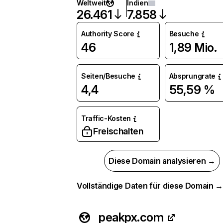
Weltweit
Indien
26.461
7.858
Authority Score
Besuche
46
1,89 Mio.
Seiten/Besuche
Absprungrate
4,4
55,59 %
Traffic-Kosten
Freischalten
Diese Domain analysieren →
Vollständige Daten für diese Domain 
peakpx.com