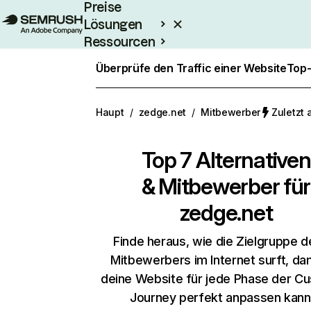
Preise
Lösungen
Ressourcen
Enterprise
Überprüfe den Traffic einer Website
Top-
Haupt
/
zedge.net
/
Mitbewerber
Zuletzt 
Top 7 Alternativen
& Mitbewerber für
zedge.net
Finde heraus, wie die Zielgruppe d
Mitbewerbers im Internet surft, da
deine Website für jede Phase der C
Journey perfekt anpassen kann