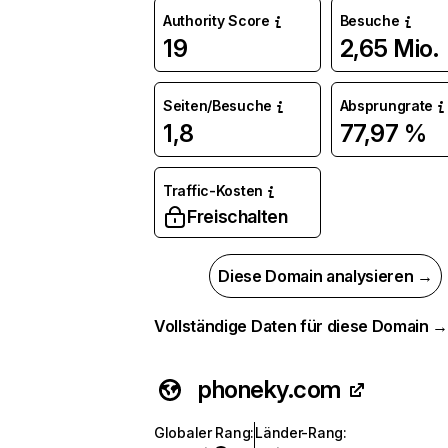
Authority Score
Besuche
19
2,65 Mio.
Seiten/Besuche
Absprungrate
1,8
77,97 %
Traffic-Kosten
Freischalten
Diese Domain analysieren →
Vollständige Daten für diese Domain 
phoneky.com
Globaler Rang
:
Länder-Rang
: