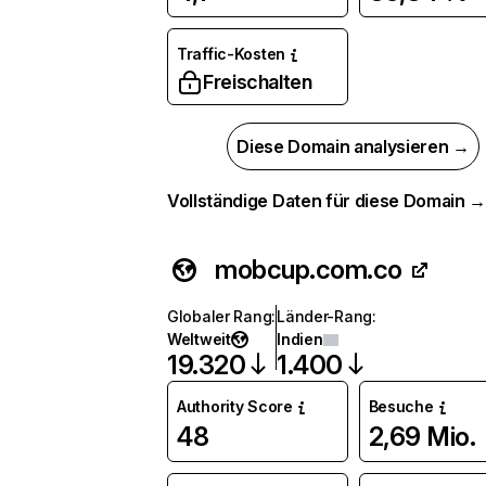
Traffic-Kosten
Freischalten
Diese Domain analysieren →
Vollständige Daten für diese Domain 
mobcup.com.co
Globaler Rang
:
Länder-Rang
:
Weltweit
Indien
19.320
1.400
Authority Score
Besuche
48
2,69 Mio.