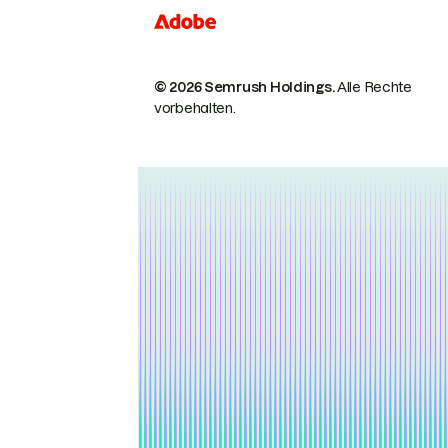
© 2026 Semrush Holdings.
Alle Rechte
vorbehalten.