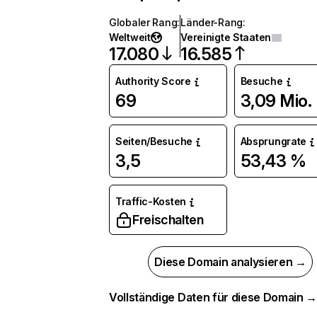
Globaler Rang
:
Länder-Rang
:
Weltweit
Vereinigte Staaten
17.080
16.585
Authority Score
Besuche
69
3,09 Mio.
Seiten/Besuche
Absprungrate
3,5
53,43 %
Traffic-Kosten
Freischalten
Diese Domain analysieren →
Vollständige Daten für diese Domain 