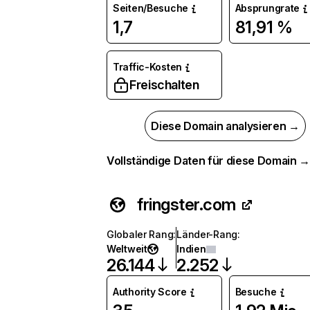
Seiten/Besuche
Absprungrate
1,7
81,91 %
Traffic-Kosten
Freischalten
Diese Domain analysieren →
Vollständige Daten für diese Domain 
fringster.com
Globaler Rang
:
Länder-Rang
:
Weltweit
Indien
26.144
2.252
Authority Score
Besuche