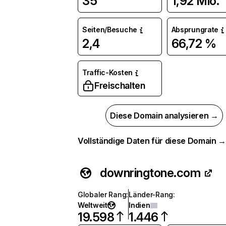
35
1,92 Mio.
Seiten/Besuche
Absprungrate
2,4
66,72 %
Traffic-Kosten
Freischalten
Diese Domain analysieren →
Vollständige Daten für diese Domain 
downringtone.com
Globaler Rang
:
Länder-Rang
:
Weltweit
Indien
19.598
1.446