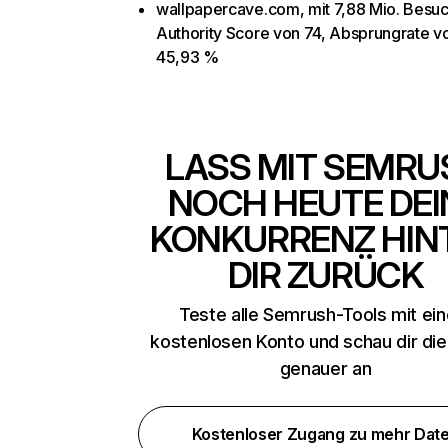
wallpapercave.com, mit 7,88 Mio. Besu
Authority Score von 74, Absprungrate v
45,93 %
LASS MIT SEMRU
NOCH HEUTE DEI
KONKURRENZ HIN
DIR ZURÜCK
Teste alle Semrush-Tools mit ei
kostenlosen Konto und schau dir di
genauer an
Kostenloser Zugang zu mehr Dat