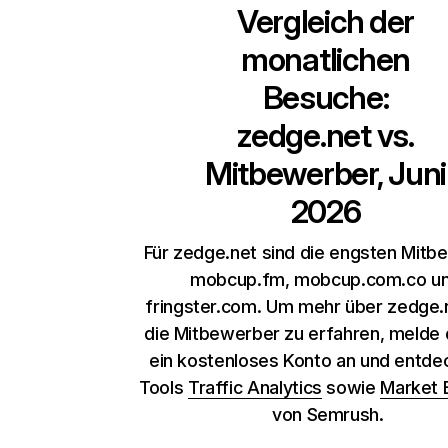
Vergleich der
monatlichen
Besuche:
zedge.net
vs.
Mitbewerber, Juni
2026
Für zedge.net sind die engsten Mitb
mobcup.fm, mobcup.com.co u
fringster.com. Um mehr über zedge.
die Mitbewerber zu erfahren, melde d
ein kostenloses Konto an und entde
Tools
Traffic Analytics
sowie
Market 
von Semrush.