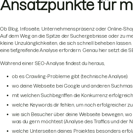
Ansatzpunkte für me
Ob Blog, Infoseite, Unternehmenspräsenz oder Online-Shop:
Auf dem Weg an die Spitze der Suchergebnisse oder zu mehr
kleine Unzulänglichkeiten, die sich schnell beheben lass
eine tiefgreifende Analyse erfordern. Genau hier setzt die 
Während einer SEO-Analyse findest du heraus,
ob es Crawling-Probleme gibt (technische Analyse).
wo deine Webseite bei Google und anderen Suchmasc
mit welchen Suchbegriffen die Konkurrenz erfolgreich 
welche Keywords dir fehlen, um noch erfolgreicher z
wie sich Besucher über deine Webseite bewegen, w
was du gern möchtest (Analyse des Traffics und der Nu
welche Unterseiten deines Projektes besonders erfolg