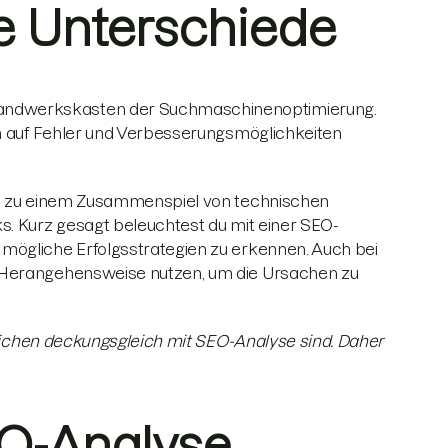
e Unterschiede
andwerkskasten der Suchmaschinenoptimierung.
ch auf Fehler und Verbesserungsmöglichkeiten
 es zu einem Zusammenspiel von technischen
s. Kurz gesagt beleuchtest du mit einer SEO-
mögliche Erfolgsstrategien zu erkennen. Auch bei
 Herangehensweise nutzen, um die Ursachen zu
tlichen deckungsgleich mit SEO-Analyse sind. Daher
O-Analyse