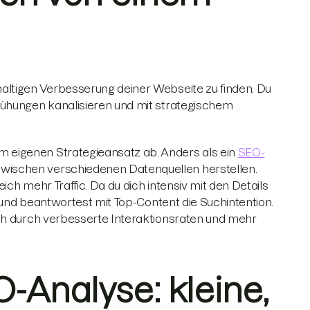
altigen Verbesserung deiner Webseite zu finden. Du
mühungen kanalisieren und mit strategischem
 eigenen Strategieansatz ab. Anders als ein
SEO-
ischen verschiedenen Datenquellen herstellen.
ch mehr Traffic. Da du dich intensiv mit den Details
t und beantwortest mit Top-Content die Suchintention.
ich durch verbesserte Interaktionsraten und mehr
Analyse: kleine,