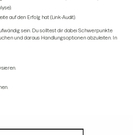
lyse).
e auf den Erfolg hat (Link-Audit).
wändig sein. Du solltest dir dabei Schwerpunkte
rsuchen und daraus Handlungsoptionen abzuleiten. In
sieren.
men.