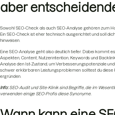
aber entscheidend
Sowohl SEO-Check als auch SEO-Analyse gehören zum H
Ein SEO-Check ist eher technisch ausgerichtet und soll di
hinweisen.
Eine SEO-Analyse geht also deutlich tiefer. Dabei kommt
Aspekten, Content, Nutzerintention, Keywords und Backlink
Analyse den Ist-Zustand, um Verbesserungspotenziale und 
schwer erklärbaren Leistungsproblemen solltest du diese
ergründen.
Info:
SEO-Audit und Site-Klinik sind Begriffe, die im Wesen
verwenden einige SEO-Profis diese
Synonyme.
Wann kann eine SE