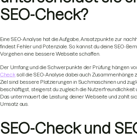
SEO-Check?
Eine SEO-Analyse hat die Aufgabe, Ansatzpunkte zur nachh
findest Fehler und Potenziale. So kannst du deine SEO-Be
Vorgehen eine bessere Webseite schaffen.
Der Umfang und die Schwerpunkte der Prüfung hängen vom
Check
soll die SEO-Analyse dabei auch Zusammenhänge zw
Ziel sind bessere Platzierungen in Suchmaschinen und zuglei
beschäftigst, steigerst du zugleich die Nutzerfreundlichkei
Das untermauert die Leistung deiner Webseite und zahlt s
Umsatz aus.
SEO-Check und SEO-