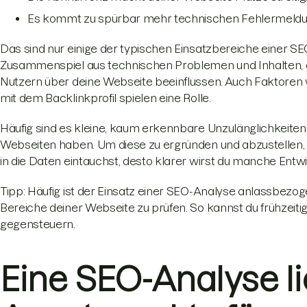
Es kommt zu spürbar mehr technischen Fehlermeldu
Das sind nur einige der typischen Einsatzbereiche einer SE
Zusammenspiel aus technischen Problemen und Inhalten, d
Nutzern über deine Webseite beeinflussen. Auch Faktoren 
mit dem Backlinkprofil spielen eine Rolle.
Häufig sind es kleine, kaum erkennbare Unzulänglichkeite
Webseiten haben. Um diese zu ergründen und abzustellen, ist
in die Daten eintauchst, desto klarer wirst du manche Ent
Tipp: Häufig ist der Einsatz einer SEO-Analyse anlassbezoge
Bereiche deiner Webseite zu prüfen. So kannst du frühzeit
gegensteuern.
Eine SEO-Analyse li