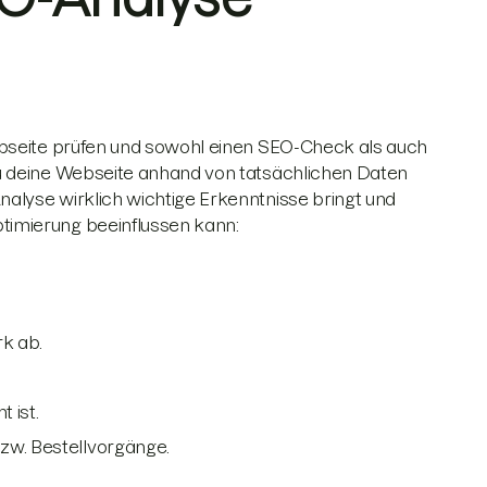
ebseite prüfen und sowohl einen SEO-Check als auch
u deine Webseite anhand von tatsächlichen Daten
alyse wirklich wichtige Erkenntnisse bringt und
imierung beeinflussen kann:
rk ab.
 ist.
zw. Bestellvorgänge.
.