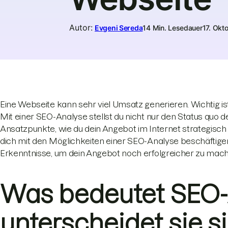
Autor
:
Evgeni Sereda
14 Min. Lesedauer
17. Okt
Eine Webseite kann sehr viel Umsatz generieren. Wichtig ist
Mit einer SEO-Analyse stellst du nicht nur den Status quo de
Ansatzpunkte, wie du dein Angebot im Internet strategisch
dich mit den Möglichkeiten einer SEO-Analyse beschäftigen. 
Erkenntnisse, um dein Angebot noch erfolgreicher zu mac
Was bedeutet SEO-
unterscheidet sie s