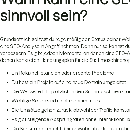
sinnvoll sein?
Grundsätzlich solltest du regelmäßig den Status deiner W
eine SEO-Analyse in Angriff nehmen. Denn nur so kannst d
verbessern. Es gibt jedoch Momente, an denen eine SEO-An
deinen konkreten Handlungsplan für die Suchmaschinenopt
Ein Relaunch stand an oder brachte Probleme.
Du hast ein Projekt auf eine neue Domain umgeleitet.
Die Webseite fällt plötzlich in den Suchmaschinen sta
Wichtige Seiten sind nicht mehr im Index.
Die Umsätze gehen zurück, obwohl der Traffic konstant
Es gibt steigende Absprungraten ohne Interaktions- b
Die Konkurrenz macht deiner Webseite Plätze streitig