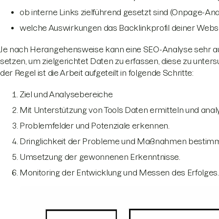
ob interne Links zielführend gesetzt sind (Onpage-Ana
welche Auswirkungen das Backlinkprofil deiner Webseit
Je nach Herangehensweise kann eine SEO-Analyse sehr auf
setzen, um zielgerichtet Daten zu erfassen, diese zu unte
der Regel ist die Arbeit aufgeteilt in folgende Schritte:
Ziel und Analysebereiche
Mit Unterstützung von Tools Daten ermitteln und analy
Problemfelder und Potenziale erkennen.
Dringlichkeit der Probleme und Maßnahmen bestim
Umsetzung der gewonnenen Erkenntnisse.
Monitoring der Entwicklung und Messen des Erfolges.