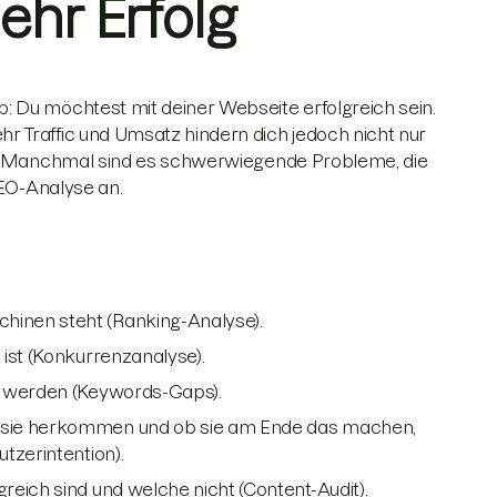
hr Erfolg
 Du möchtest mit deiner Webseite erfolgreich sein.
 Traffic und Umsatz hindern dich jedoch nicht nur
en. Manchmal sind es schwerwiegende Probleme, die
SEO-Analyse an.
hinen steht (Ranking-Analyse).
ist (Konkurrenzanalyse).
u werden (Keywords-Gaps).
o sie herkommen und ob sie am Ende das machen,
tzerintention).
reich sind und welche nicht (Content-Audit).