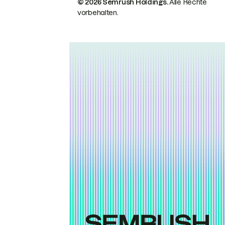
© 2026 Semrush Holdings.
Alle Rechte
vorbehalten.