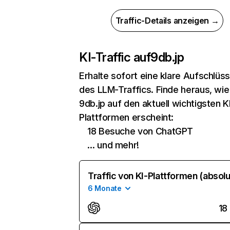
Traffic-Details anzeigen →
KI-Traffic auf
9db.jp
Erhalte sofort eine klare Aufschlüs
des LLM-Traffics. Finde heraus, wie
9db.jp auf den aktuell wichtigsten K
Plattformen erscheint:
18 Besuche von ChatGPT
… und mehr!
Traffic von KI-Plattformen (absolu
6 Monate
18