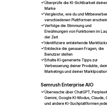
Überprüfe die KI-Sichtbarkeit deine
Marke
Vergleiche, wie du und Mitbewerber
verschiedenen Plattformen erschei
Verfolge die Stimmung und
Erwähnungen von Funktionen im Lau
der Zeit
Identifiziere entstehende Marktlück
Entdecke die genauen Fragen, die
Benutzer stellen
Erhalte KI-generierte Tipps zur
Verbesserung deiner Produkte, dei
Marketings und deiner Marktpositio
Semrush Enterprise AIO
Überwache über ChatGPT, Perplexit
Gemini, Google KI-Modus, Claude, 
und andere KI-Suchplattformen jed