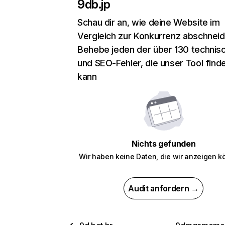
9db.jp
Schau dir an, wie deine Website im
Vergleich zur Konkurrenz abschneid
Behebe jeden der über 130 technis
und SEO-Fehler, die unser Tool find
kann
Nichts gefunden
Wir haben keine Daten, die wir anzeigen k
Audit anfordern →