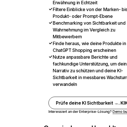
Erwähnung in Echtzeit
Filtere Einblicke von der Marken- bi
Produkt- oder Prompt-Ebene
Benchmarking von Sichtbarkeit und
Wahrnehmung im Vergleich zu
Mitbewerbern
Finde heraus, wie deine Produkte in
ChatGPT Shopping erscheinen
Nutze anpassbare Berichte und
fachkundige Unterstützung, um dein
Narrativ zu schützen und deine KI-
Sichtbarkeit in messbares Wachstu
verwandeln
Prüfe deine KI Sichtbarkeit →. KIK
Interessiert an der Enterprise-Lösung?
Demo bu