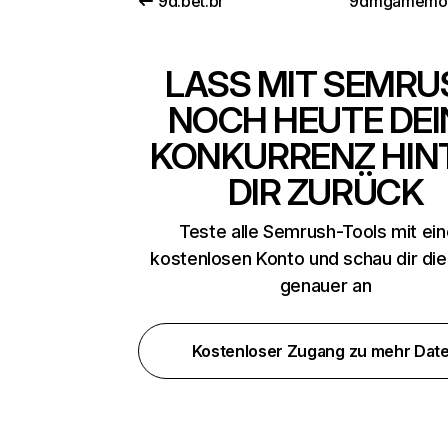
9d.bet.br
9dmgamemo
LASS MIT SEMRU
NOCH HEUTE DEI
KONKURRENZ HIN
DIR ZURÜCK
Teste alle Semrush-Tools mit ei
kostenlosen Konto und schau dir di
genauer an
Kostenloser Zugang zu mehr Dat