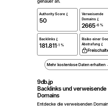
genauer an.
Authority Score
Verweisende
Domains
50
2665
-6 %
Backlinks
Risiko einer Go
Abstrafung
181.811
-1 %
Freischalt
Mehr kostenlose Daten erhalten
9db.jp
Backlinks und verweisende
Domains
Entdecke die verweisenden Domai