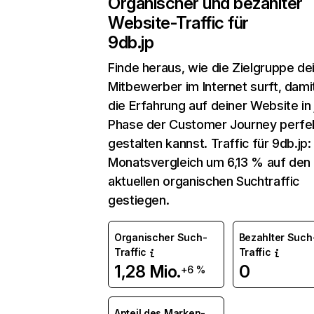
Organischer und bezahlter
Website-Traffic für
9db.jp
Finde heraus, wie die Zielgruppe de
Mitbewerber im Internet surft, dami
die Erfahrung auf deiner Website in
Phase der Customer Journey perfe
gestalten kannst. Traffic für 9db.jp: 
Monatsvergleich um 6,13 % auf den
aktuellen organischen Suchtraffic
gestiegen.
Organischer Such-
Bezahlter Such
Traffic
Traffic
1,28 Mio.
0
+6 %
Anteil des Marken-