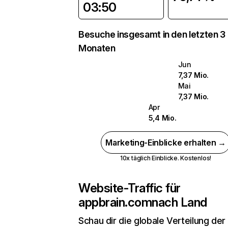
03:50
Besuche insgesamt in den letzten 3
Monaten
Jun
7,37 Mio.
Mai
7,37 Mio.
Apr
5,4 Mio.
Marketing-Einblicke erhalten →
10x täglich Einblicke. Kostenlos!
Website-Traffic für
appbrain.com
nach Land
Schau dir die globale Verteilung der