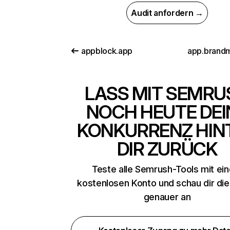
Audit anfordern →
appblock.app
app.brandm
LASS MIT SEMRU
NOCH HEUTE DEI
KONKURRENZ HIN
DIR ZURÜCK
Teste alle Semrush-Tools mit ei
kostenlosen Konto und schau dir di
genauer an