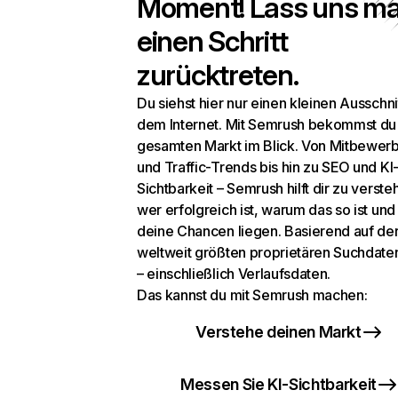
Moment! Lass uns ma
einen Schritt
zurücktreten.
Du siehst hier nur einen kleinen Ausschni
dem Internet. Mit Semrush bekommst du
gesamten Markt im Blick. Von Mitbewer
und Traffic-Trends bis hin zu SEO und KI
Sichtbarkeit – Semrush hilft dir zu verste
wer erfolgreich ist, warum das so ist un
deine Chancen liegen. Basierend auf de
weltweit größten proprietären Suchdat
– einschließlich Verlaufsdaten.
Das kannst du mit Semrush machen:
Verstehe deinen Markt
Messen Sie KI-Sichtbarkeit