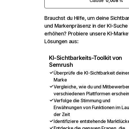
Claude
0,008 %
Brauchst du Hilfe, um deine Sichtbar
und Markenpräsenz in der KI-Suche
erhöhen? Probiere unsere KI-Marke
Lösungen aus:
KI-Sichtbarkeits-Toolkit von
Semrush
Überprüfe die KI-Sichtbarkeit deine
Marke
Vergleiche, wie du und Mitbewerber
verschiedenen Plattformen erschei
Verfolge die Stimmung und
Erwähnungen von Funktionen im Lau
der Zeit
Identifiziere entstehende Marktlück
Entdecke die genauen Fragen, die