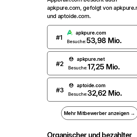
apkpure.com, gefolgt von apkpure.
und aptoide.com.
apkpure.com
#
1
53,98 Mio.
Besuche:
apkpure.net
#
2
17,25 Mio.
Besuche:
aptoide.com
#
3
32,62 Mio.
Besuche:
Mehr Mitbewerber anzeigen →
Organischer und bezahlter