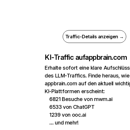
Traffic-Details anzeigen →
KI-Traffic auf
appbrain.com
Erhalte sofort eine klare Aufschlüs
des LLM-Traffics. Finde heraus, wie
appbrain.com auf den aktuell wicht
KI-Plattformen erscheint:
6821 Besuche von mwm.ai
6533 von ChatGPT
1239 von ooc.ai
… und mehr!