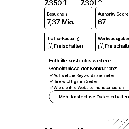
7.350
7.301
Besuche
Authority Score
7,37 Mio.
67
Traffic-Kosten
Werbeausgabe
Freischalten
Freischalt
Enthülle kostenlos weitere
Geheimnisse der Konkurrenz
Auf welche Keywords sie zielen
Ihre wichtigsten Seiten
Wie sie ihre Website monetarisieren
Mehr kostenlose Daten erhalten