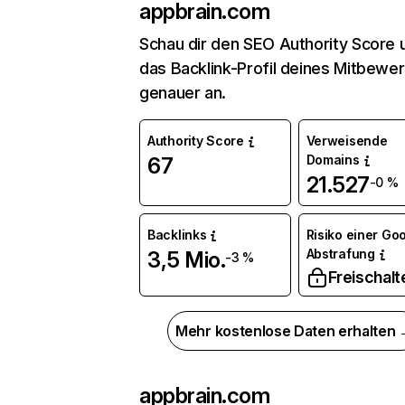
appbrain.com
Schau dir den SEO Authority Score 
das Backlink-Profil deines Mitbewe
genauer an.
Authority Score
Verweisende
Domains
67
21.527
-0 %
Backlinks
Risiko einer Go
Abstrafung
3,5 Mio.
-3 %
Freischalt
Mehr kostenlose Daten erhalten
appbrain.com