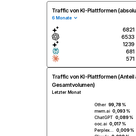
Traffic von KI-Plattformen (absolu
6 Monate
6821
6533
1239
681
571
Traffic von KI-Plattformen (Anteil
Gesamtvolumen)
Letzter Monat
Other
99,78 %
mwm.ai
0,093 %
ChatGPT
0,089 %
ooc.ai
0,017 %
Perplexity
0,009 %