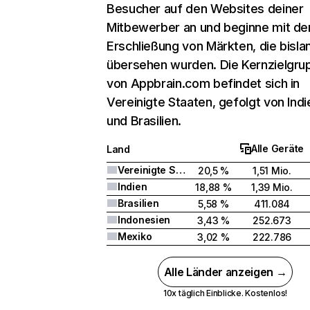
Besucher auf den Websites deiner
Mitbewerber an und beginne mit de
Erschließung von Märkten, die bisla
übersehen wurden. Die Kernzielgru
von Appbrain.com befindet sich in
Vereinigte Staaten, gefolgt von Indi
und Brasilien.
Alle Geräte
Land
Vereinigte Staaten
20,5 %
1,51 Mio.
Indien
18,88 %
1,39 Mio.
Brasilien
5,58 %
411.084
Indonesien
3,43 %
252.673
Mexiko
3,02 %
222.786
Alle Länder anzeigen →
10x täglich Einblicke. Kostenlos!