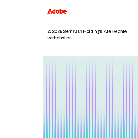
© 2026 Semrush Holdings.
Alle Rechte
vorbehalten.