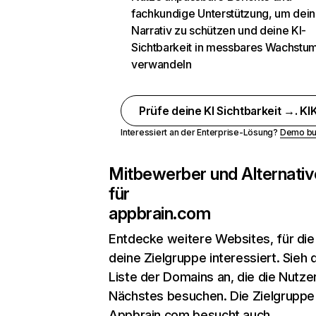
fachkundige Unterstützung, um dein
Narrativ zu schützen und deine KI-
Sichtbarkeit in messbares Wachstu
verwandeln
Prüfe deine KI Sichtbarkeit →. KIK
Interessiert an der Enterprise-Lösung?
Demo bu
Mitbewerber und Alternativ
für
appbrain.com
Entdecke weitere Websites, für die
deine Zielgruppe interessiert. Sieh d
Liste der Domains an, die die Nutzer
Nächstes besuchen. Die Zielgruppe
Appbrain.com besucht auch