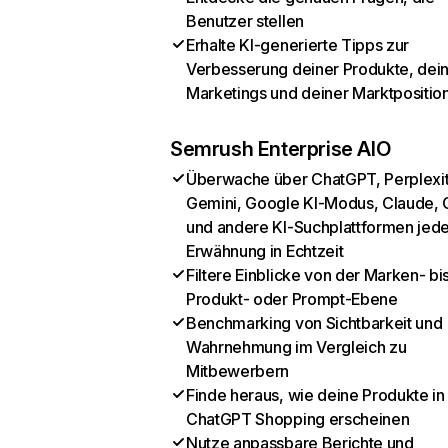
Benutzer stellen
Erhalte KI-generierte Tipps zur
Verbesserung deiner Produkte, dei
Marketings und deiner Marktpositio
Semrush Enterprise AIO
Überwache über ChatGPT, Perplexit
Gemini, Google KI-Modus, Claude, 
und andere KI-Suchplattformen jed
Erwähnung in Echtzeit
Filtere Einblicke von der Marken- bi
Produkt- oder Prompt-Ebene
Benchmarking von Sichtbarkeit und
Wahrnehmung im Vergleich zu
Mitbewerbern
Finde heraus, wie deine Produkte in
ChatGPT Shopping erscheinen
Nutze anpassbare Berichte und