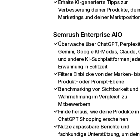
Erhalte KI-generierte Tipps zur
Verbesserung deiner Produkte, dei
Marketings und deiner Marktpositio
Semrush Enterprise AIO
Überwache über ChatGPT, Perplexit
Gemini, Google KI-Modus, Claude, 
und andere KI-Suchplattformen jed
Erwähnung in Echtzeit
Filtere Einblicke von der Marken- bi
Produkt- oder Prompt-Ebene
Benchmarking von Sichtbarkeit und
Wahrnehmung im Vergleich zu
Mitbewerbern
Finde heraus, wie deine Produkte in
ChatGPT Shopping erscheinen
Nutze anpassbare Berichte und
fachkundige Unterstützung, um dein