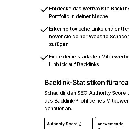
Entdecke das wertvollste Backlin
Portfolio in deiner Nische
Erkenne toxische Links und entfer
bevor sie deiner Website Schade
zufügen
Finde deine stärksten Mitbewerbe
Hinblick auf Backlinks
Backlink-Statistiken für
arca.
Schau dir den SEO Authority Score 
das Backlink-Profil deines Mitbewe
genauer an.
Authority Score
Verweisende