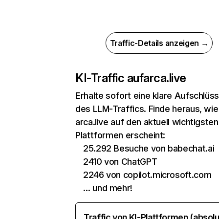
Traffic-Details anzeigen →
KI-Traffic auf
arca.live
Erhalte sofort eine klare Aufschlüs
des LLM-Traffics. Finde heraus, wie
arca.live auf den aktuell wichtigsten
Plattformen erscheint:
25.292 Besuche von babechat.ai
2410 von ChatGPT
2246 von copilot.microsoft.com
… und mehr!
Traffic von KI-Plattformen (absolu