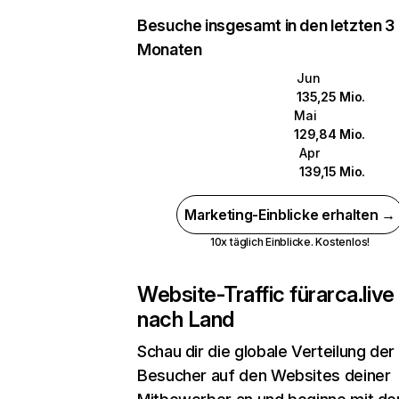
Besuche insgesamt in den letzten 3
Monaten
Jun
135,25 Mio.
Mai
129,84 Mio.
Apr
139,15 Mio.
Marketing-Einblicke erhalten →
10x täglich Einblicke. Kostenlos!
Website-Traffic für
arca.live
nach Land
Schau dir die globale Verteilung der
Besucher auf den Websites deiner