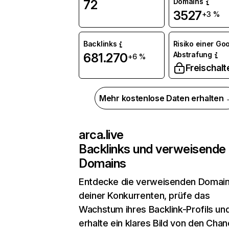
Domains
72
3527
+3 %
Backlinks
Risiko einer Go
Abstrafung
681.270
+6 %
Freischalt
Mehr kostenlose Daten erhalten
arca.live
Backlinks und verweisende
Domains
Entdecke die verweisenden Domai
deiner Konkurrenten, prüfe das
Wachstum ihres Backlink-Profils un
erhalte ein klares Bild von den Chan