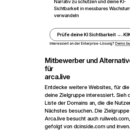
Narrativ zu schützen und deine KI-
Sichtbarkeit in messbares Wachstu
verwandeln
Prüfe deine KI Sichtbarkeit →. KIK
Interessiert an der Enterprise-Lösung?
Demo bu
Mitbewerber und Alternativ
für
arca.live
Entdecke weitere Websites, für die
deine Zielgruppe interessiert. Sieh d
Liste der Domains an, die die Nutzer
Nächstes besuchen. Die Zielgruppe
Arca.live besucht auch ruliweb.com
gefolgt von dcinside.com und inven.