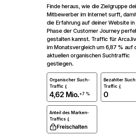
Finde heraus, wie die Zielgruppe de
Mitbewerber im Internet surft, dami
die Erfahrung auf deiner Website in
Phase der Customer Journey perfe
gestalten kannst. Traffic für Arca.liv
im Monatsvergleich um 6,87 % auf 
aktuellen organischen Suchtraffic
gestiegen.
Organischer Such-
Bezahlter Such
Traffic
Traffic
4,62 Mio.
0
+7 %
Anteil des Marken-
Traffics
Freischalten