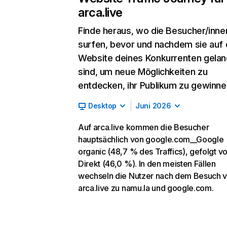
arca.live
Finde heraus, wo die Besucher/inne
surfen, bevor und nachdem sie auf 
Website deines Konkurrenten gelan
sind, um neue Möglichkeiten zu
entdecken, ihr Publikum zu gewinne
Desktop
Juni 2026
Auf arca.live kommen die Besucher
hauptsächlich von google.com__Google
organic (48,7 % des Traffics), gefolgt v
Direkt (46,0 %). In den meisten Fällen
wechseln die Nutzer nach dem Besuch 
arca.live zu namu.la und google.com.