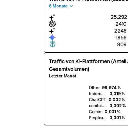
6 Monate
25.292
2410
2246
1956
809
Traffic von KI-Plattformen (Anteil
Gesamtvolumen)
Letzter Monat
Other
99,974 %
babechat.ai
0,019 %
ChatGPT
0,002 %
copilot.microsoft.com
0,002 %
Gemini
0,001 %
Perplexity
0,001 %