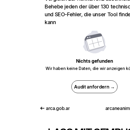
Behebe jeden der über 130 technis
und SEO-Fehler, die unser Tool find
kann
Nichts gefunden
Wir haben keine Daten, die wir anzeigen k
Audit anfordern →
arca.gob.ar
arcaneani