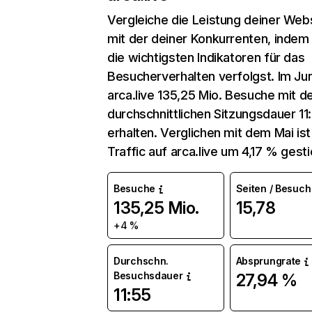
Vergleiche die Leistung deiner Web
mit der deiner Konkurrenten, indem
die wichtigsten Indikatoren für das
Besucherverhalten verfolgst. Im Jun
arca.live 135,25 Mio. Besuche mit d
durchschnittlichen Sitzungsdauer 11
erhalten. Verglichen mit dem Mai ist
Traffic auf arca.live um 4,17 % gest
Besuche
Seiten / Besuch
135,25 Mio.
15,78
+4 %
Durchschn.
Absprungrate
Besuchsdauer
27,94 %
11:55