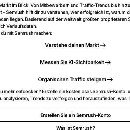
arkt im Blick. Von Mitbewerbern und Traffic-Trends bis hin z
t – Semrush hilft dir zu verstehen, wer erfolgreich ist, warum d
cen liegen. Basierend auf der weltweit größten proprietären
ich Verlaufsdaten.
 du mit Semrush machen:
Verstehe deinen Markt
Messen Sie KI-Sichtbarkeit
Organischen Traffic steigern
u mehr entdecken? Erstelle ein kostenloses Semrush-Konto, 
u analysieren, Trends zu verfolgen und herauszufinden, was i
Erstellen Sie ein Semrush-Konto
Was ist Semrush?