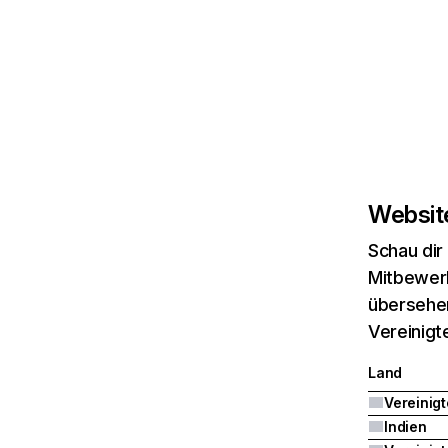
Website
Schau dir
Mitbewerb
übersehen
Vereinigt
Land
Indien