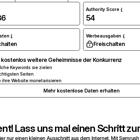
Authority Score
36
54
osten
Werbeausgaben
chalten
Freischalten
e kostenlos weitere Geheimnisse der Konkurrenz
lche Keywords sie zielen
chtigsten Seiten
e ihre Website monetarisieren
Mehr kostenlose Daten erhalten
t! Lass uns mal einen Schritt zur
hier nur einen kleinen Ausschnitt aus dem Internet. Mit Semru