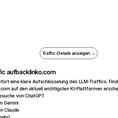
Traffic-Details anzeigen →
ic auf
backlinko.com
ofort eine klare Aufschlüsselung des LLM-Traffics. Fin
.com auf den aktuell wichtigsten KI-Plattformen ersche
esuche von ChatGPT
n Gemini
n Claude
mehr!