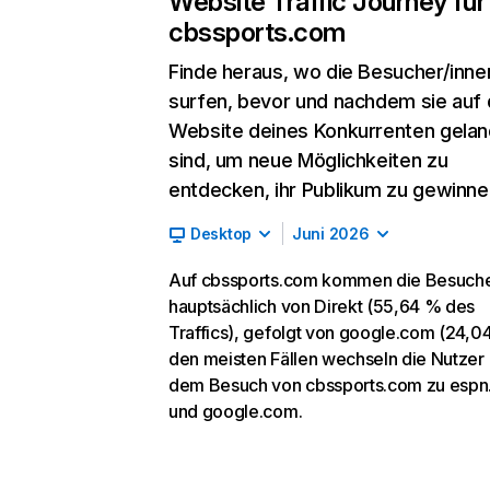
Website Traffic Journey für
cbssports.com
Finde heraus, wo die Besucher/inne
surfen, bevor und nachdem sie auf 
Website deines Konkurrenten gelan
sind, um neue Möglichkeiten zu
entdecken, ihr Publikum zu gewinne
Desktop
Juni 2026
Auf cbssports.com kommen die Besuch
hauptsächlich von Direkt (55,64 % des
Traffics), gefolgt von google.com (24,04
den meisten Fällen wechseln die Nutzer
dem Besuch von cbssports.com zu esp
und google.com.