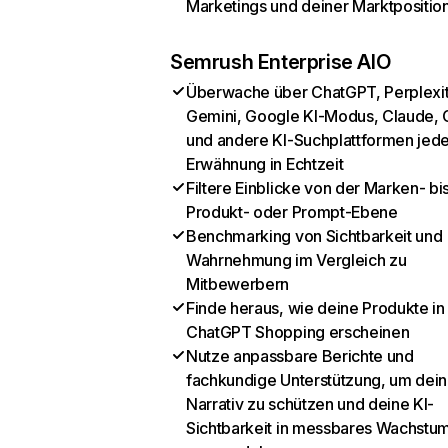
Marketings und deiner Marktpositio
Semrush Enterprise AIO
Überwache über ChatGPT, Perplexit
Gemini, Google KI-Modus, Claude, 
und andere KI-Suchplattformen jed
Erwähnung in Echtzeit
Filtere Einblicke von der Marken- bi
Produkt- oder Prompt-Ebene
Benchmarking von Sichtbarkeit und
Wahrnehmung im Vergleich zu
Mitbewerbern
Finde heraus, wie deine Produkte in
ChatGPT Shopping erscheinen
Nutze anpassbare Berichte und
fachkundige Unterstützung, um dein
Narrativ zu schützen und deine KI-
Sichtbarkeit in messbares Wachstu