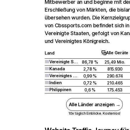
Mitbewerber an und beginne mit de
Erschließung von Märkten, die bisla
übersehen wurden. Die Kernzielgru
von Cbssports.com befindet sich in
Vereinigte Staaten, gefolgt von Ka
und Vereinigtes Königreich.
Alle Geräte
Land
Vereinigte Staaten
86,78 %
25,49 Mio.
Kanada
2,78 %
815.930
Vereinigtes Königreich
0,99 %
290.674
Indien
0,72 %
210.465
Philippinen
0,6 %
175.453
Alle Länder anzeigen →
10x täglich Einblicke. Kostenlos!