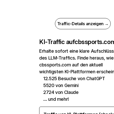
Traffic-Details anzeigen →
KI-Traffic auf
cbssports.co
Erhalte sofort eine klare Aufschlüs
des LLM-Traffics. Finde heraus, wie
cbssports.com auf den aktuell
wichtigsten KI-Plattformen erschein
12.525 Besuche von ChatGPT
5520 von Gemini
2724 von Claude
… und mehr!