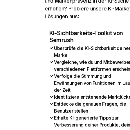
und Markenpräsenz in der KI-Suche
erhöhen? Probiere unsere KI-Marke
Lösungen aus:
KI-Sichtbarkeits-Toolkit von
Semrush
Überprüfe die KI-Sichtbarkeit deine
Marke
Vergleiche, wie du und Mitbewerber
verschiedenen Plattformen erschei
Verfolge die Stimmung und
Erwähnungen von Funktionen im Lau
der Zeit
Identifiziere entstehende Marktlück
Entdecke die genauen Fragen, die
Benutzer stellen
Erhalte KI-generierte Tipps zur
Verbesserung deiner Produkte, dei