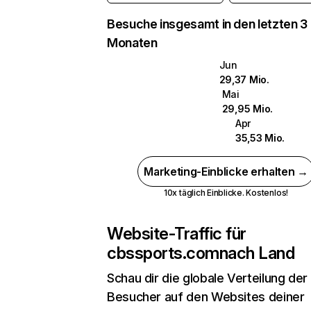
Besuche insgesamt in den letzten 3
Monaten
Jun
29,37 Mio.
Mai
29,95 Mio.
Apr
35,53 Mio.
Marketing-Einblicke erhalten →
10x täglich Einblicke. Kostenlos!
Website-Traffic für
cbssports.com
nach Land
Schau dir die globale Verteilung der
Besucher auf den Websites deiner