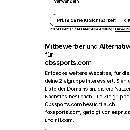
verwandeln
Prüfe deine KI Sichtbarkeit →. KIK
Interessiert an der Enterprise-Lösung?
Demo bu
Mitbewerber und Alternativ
für
cbssports.com
Entdecke weitere Websites, für die
deine Zielgruppe interessiert. Sieh d
Liste der Domains an, die die Nutzer
Nächstes besuchen. Die Zielgruppe
Cbssports.com besucht auch
foxsports.com, gefolgt von espn.
und nfl.com.