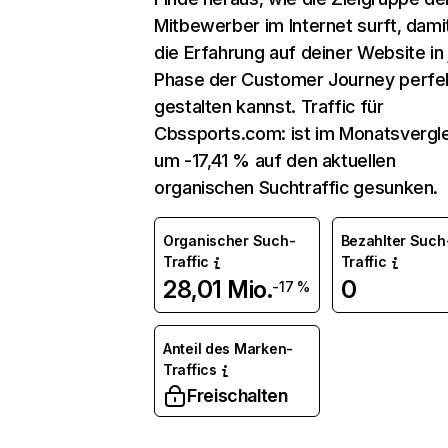
Mitbewerber im Internet surft, dami
die Erfahrung auf deiner Website in
Phase der Customer Journey perfe
gestalten kannst. Traffic für
Cbssports.com: ist im Monatsvergl
um -17,41 % auf den aktuellen
organischen Suchtraffic gesunken.
Organischer Such-
Bezahlter Such
Traffic
Traffic
28,01 Mio.
0
-17 %
Anteil des Marken-
Traffics
Freischalten