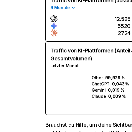
Traffic von KI-Plattformen (absolu
6 Monate
12.525
5520
2724
Traffic von KI-Plattformen (Anteil
Gesamtvolumen)
Letzter Monat
Other
99,929 %
ChatGPT
0,043 %
Gemini
0,019 %
Claude
0,009 %
Brauchst du Hilfe, um deine Sichtbar