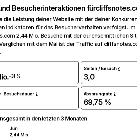
 und Besucherinteraktionen für
cliffsnotes.
e die Leistung deiner Website mit der deiner Konkurren
en Indikatoren für das Besucherverhalten verfolgst. Im 
es.com 2,44 Mio. Besuche mit der durchschnittlichen S
 Verglichen mit dem Mai ist der Traffic auf cliffsnotes
.
Seiten / Besuch
io.
3,0
-31 %
n. Besuchsdauer
Absprungrate
69,75 %
nsgesamt in den letzten 3 Monaten
Jun
2,44 Mio.