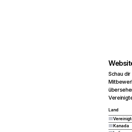
Website
Schau dir
Mitbewerb
übersehen
Vereinigt
Land
Kanada