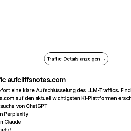
Traffic-Details anzeigen →
ic auf
cliffsnotes.com
ofort eine klare Aufschlüsselung des LLM-Traffics. Fin
es.com auf den aktuell wichtigsten KI-Plattformen ersch
esuche von ChatGPT
n Perplexity
n Claude
mehr!