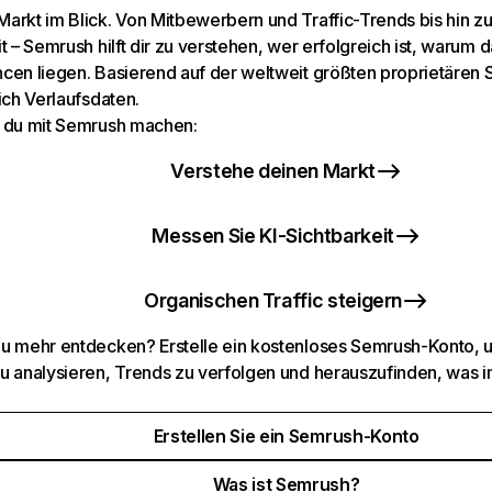
arkt im Blick. Von Mitbewerbern und Traffic-Trends bis hin z
t – Semrush hilft dir zu verstehen, wer erfolgreich ist, warum d
cen liegen. Basierend auf der weltweit größten proprietären
ich Verlaufsdaten.
 du mit Semrush machen:
Verstehe deinen Markt
Messen Sie KI-Sichtbarkeit
Organischen Traffic steigern
u mehr entdecken? Erstelle ein kostenloses Semrush-Konto, 
u analysieren, Trends zu verfolgen und herauszufinden, was i
Erstellen Sie ein Semrush-Konto
Was ist Semrush?