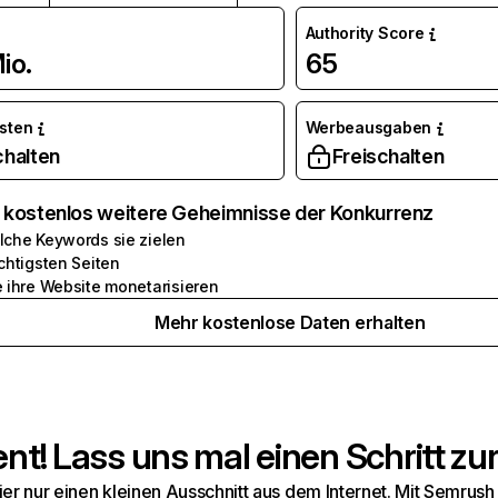
Authority Score
io.
65
osten
Werbeausgaben
chalten
Freischalten
e kostenlos weitere Geheimnisse der Konkurrenz
lche Keywords sie zielen
chtigsten Seiten
e ihre Website monetarisieren
Mehr kostenlose Daten erhalten
t! Lass uns mal einen Schritt zur
hier nur einen kleinen Ausschnitt aus dem Internet. Mit Semru