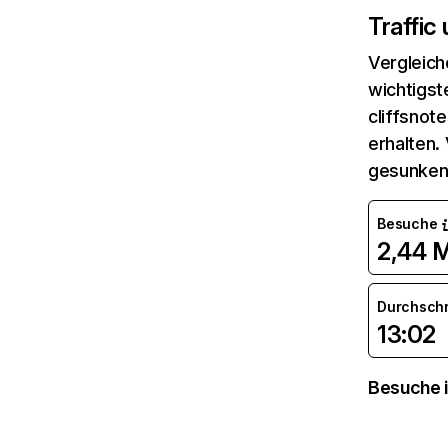
Traffic
Vergleich
wichtigst
cliffsnot
erhalten.
gesunken
Besuche
2,44 M
Durchsch
13:02
Besuche i