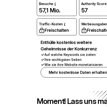
Besuche
Authority Score
57,1 Mio.
57
Traffic-Kosten
Werbeausgabe
Freischalten
Freischalt
Enthülle kostenlos weitere
Geheimnisse der Konkurrenz
Auf welche Keywords sie zielen
Ihre wichtigsten Seiten
Wie sie ihre Website monetarisieren
Mehr kostenlose Daten erhalten
Moment! Lass uns ma