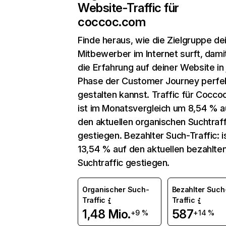
Website-Traffic für
coccoc.com
Finde heraus, wie die Zielgruppe de
Mitbewerber im Internet surft, dami
die Erfahrung auf deiner Website in
Phase der Customer Journey perfe
gestalten kannst. Traffic für Cocco
ist im Monatsvergleich um 8,54 % a
den aktuellen organischen Suchtraff
gestiegen. Bezahlter Such-Traffic: 
13,54 % auf den aktuellen bezahlte
Suchtraffic gestiegen.
Organischer Such-
Bezahlter Such
Traffic
Traffic
1,48 Mio.
587
+9 %
+14 %