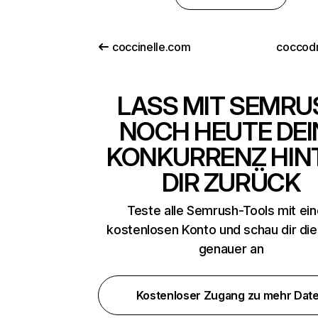
coccinelle.com
coccodr
LASS MIT SEMRU
NOCH HEUTE DEI
KONKURRENZ HIN
DIR ZURÜCK
Teste alle Semrush-Tools mit ei
kostenlosen Konto und schau dir di
genauer an
Kostenloser Zugang zu mehr Dat