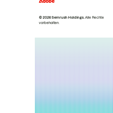
© 2026 Semrush Holdings.
Alle Rechte
vorbehalten.