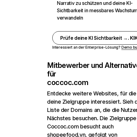
Narrativ zu schützen und deine KI-
Sichtbarkeit in messbares Wachstu
verwandeln
Prüfe deine KI Sichtbarkeit →. KIK
Interessiert an der Enterprise-Lösung?
Demo bu
Mitbewerber und Alternativ
für
coccoc.com
Entdecke weitere Websites, für die
deine Zielgruppe interessiert. Sieh d
Liste der Domains an, die die Nutzer
Nächstes besuchen. Die Zielgruppe
Coccoc.com besucht auch
shopeefood.vn, gefolgt von