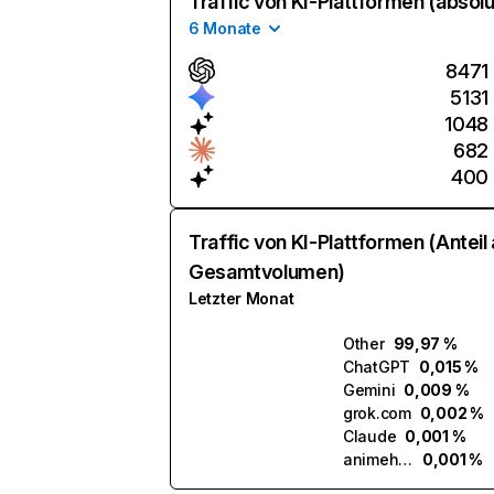
Traffic von KI-Plattformen (absolu
6 Monate
8471
5131
1048
682
400
Traffic von KI-Plattformen (Anteil
Gesamtvolumen)
Letzter Monat
Other
99,97 %
ChatGPT
0,015 %
Gemini
0,009 %
grok.com
0,002 %
Claude
0,001 %
animehay.ai
0,001 %