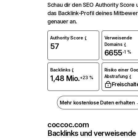
Schau dir den SEO Authority Score 
das Backlink-Profil deines Mitbewe
genauer an.
Authority Score
Verweisende
Domains
57
6655
-1 %
Backlinks
Risiko einer Go
Abstrafung
1,48 Mio.
+23 %
Freischalt
Mehr kostenlose Daten erhalten
coccoc.com
Backlinks und verweisende