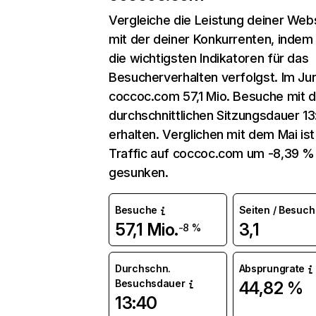
Vergleiche die Leistung deiner Web
mit der deiner Konkurrenten, indem
die wichtigsten Indikatoren für das
Besucherverhalten verfolgst. Im Jun
coccoc.com 57,1 Mio. Besuche mit d
durchschnittlichen Sitzungsdauer 1
erhalten. Verglichen mit dem Mai ist
Traffic auf coccoc.com um -8,39 %
gesunken.
Besuche
Seiten / Besuch
57,1 Mio.
3,1
-8 %
Durchschn.
Absprungrate
Besuchsdauer
44,82 %
13:40