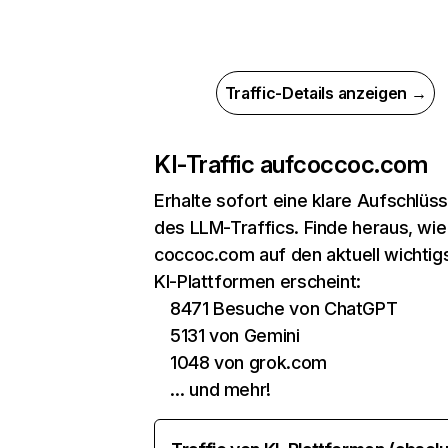
Traffic-Details anzeigen →
KI-Traffic auf
coccoc.com
Erhalte sofort eine klare Aufschlüs
des LLM-Traffics. Finde heraus, wie
coccoc.com auf den aktuell wichtig
KI-Plattformen erscheint:
8471 Besuche von ChatGPT
5131 von Gemini
1048 von grok.com
… und mehr!