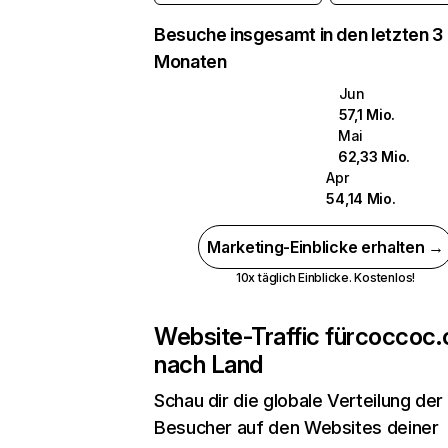
Besuche insgesamt in den letzten 3
Monaten
Jun
57,1 Mio.
Mai
62,33 Mio.
Apr
54,14 Mio.
Marketing-Einblicke erhalten →
10x täglich Einblicke. Kostenlos!
Website-Traffic für
coccoc
nach Land
Schau dir die globale Verteilung der
Besucher auf den Websites deiner