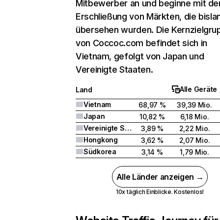
Mitbewerber an und beginne mit de
Erschließung von Märkten, die bisla
übersehen wurden. Die Kernzielgru
von Coccoc.com befindet sich in
Vietnam, gefolgt von Japan und
Vereinigte Staaten.
Alle Geräte
Land
Vietnam
68,97 %
39,39 Mio.
Japan
10,82 %
6,18 Mio.
Vereinigte Staaten
3,89 %
2,22 Mio.
Hongkong
3,62 %
2,07 Mio.
Südkorea
3,14 %
1,79 Mio.
Alle Länder anzeigen →
10x täglich Einblicke. Kostenlos!