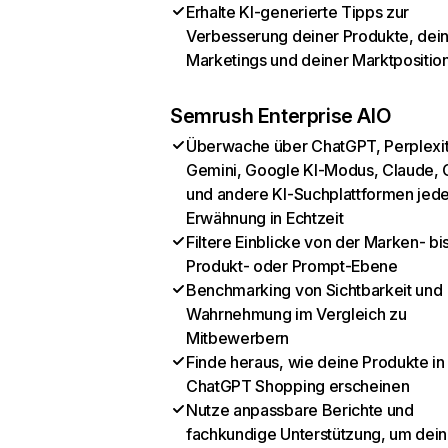
Erhalte KI-generierte Tipps zur
Verbesserung deiner Produkte, dei
Marketings und deiner Marktpositio
Semrush Enterprise AIO
Überwache über ChatGPT, Perplexit
Gemini, Google KI-Modus, Claude, 
und andere KI-Suchplattformen jed
Erwähnung in Echtzeit
Filtere Einblicke von der Marken- bi
Produkt- oder Prompt-Ebene
Benchmarking von Sichtbarkeit und
Wahrnehmung im Vergleich zu
Mitbewerbern
Finde heraus, wie deine Produkte in
ChatGPT Shopping erscheinen
Nutze anpassbare Berichte und
fachkundige Unterstützung, um dein