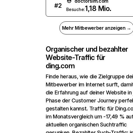
doctorsim.com
#
2
1,18 Mio.
Besuche:
Mehr Mitbewerber anzeigen →
Organischer und bezahlter
Website-Traffic für
ding.com
Finde heraus, wie die Zielgruppe de
Mitbewerber im Internet surft, dami
die Erfahrung auf deiner Website in
Phase der Customer Journey perfe
gestalten kannst. Traffic für Ding.co
im Monatsvergleich um -17,49 % au
aktuellen organischen Suchtraffic
gesunken. Bezahlter Such-Traffic: i