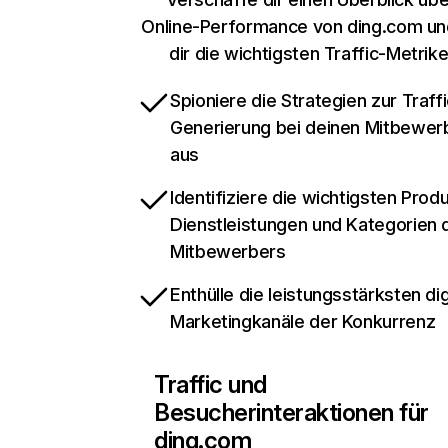
Online-Performance von ding.com un
dir die wichtigsten Traffic-Metrik
Spioniere die Strategien zur Traffi
Generierung bei deinen Mitbewer
aus
Identifiziere die wichtigsten Prod
Dienstleistungen und Kategorien 
Mitbewerbers
Enthülle die leistungsstärksten dig
Marketingkanäle der Konkurrenz
Traffic und
Besucherinteraktionen für
ding.com