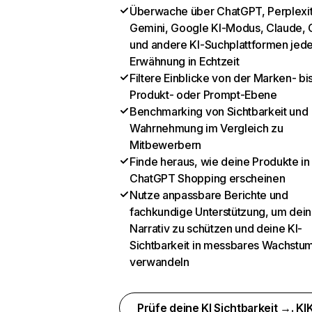
Überwache über ChatGPT, Perplexit
Gemini, Google KI-Modus, Claude, 
und andere KI-Suchplattformen jed
Erwähnung in Echtzeit
Filtere Einblicke von der Marken- bi
Produkt- oder Prompt-Ebene
Benchmarking von Sichtbarkeit und
Wahrnehmung im Vergleich zu
Mitbewerbern
Finde heraus, wie deine Produkte in
ChatGPT Shopping erscheinen
Nutze anpassbare Berichte und
fachkundige Unterstützung, um dein
Narrativ zu schützen und deine KI-
Sichtbarkeit in messbares Wachstu
verwandeln
Prüfe deine KI Sichtbarkeit →. KIK