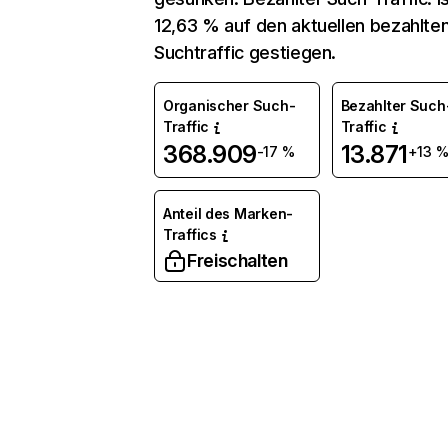
12,63 % auf den aktuellen bezahlte
Suchtraffic gestiegen.
Organischer Such-
Bezahlter Such
Traffic
Traffic
368.909
13.871
-17 %
+13 
Anteil des Marken-
Traffics
Freischalten