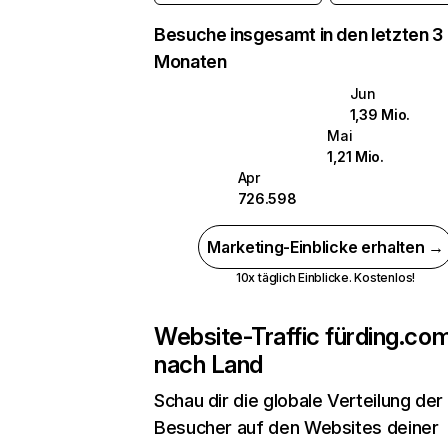
Besuche insgesamt in den letzten 3
Monaten
Jun
1,39 Mio.
Mai
1,21 Mio.
Apr
726.598
Marketing-Einblicke erhalten →
10x täglich Einblicke. Kostenlos!
Website-Traffic für
ding.co
nach Land
Schau dir die globale Verteilung der
Besucher auf den Websites deiner