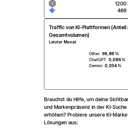
1200
469
Traffic von KI-Plattformen (Anteil
Gesamtvolumen)
Letzter Monat
Other
99,88 %
ChatGPT
0,086 %
Gemini
0,034 %
Brauchst du Hilfe, um deine Sichtbar
und Markenpräsenz in der KI-Suche
erhöhen? Probiere unsere KI-Marke
Lösungen aus: