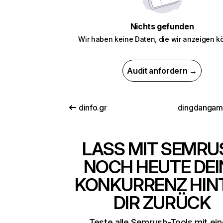
Nichts gefunden
Wir haben keine Daten, die wir anzeigen k
Audit anfordern →
dinfo.gr
dingdangam
LASS MIT SEMRU
NOCH HEUTE DEI
KONKURRENZ HIN
DIR ZURÜCK
Teste alle Semrush-Tools mit ei