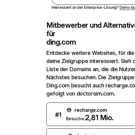
Interessiert an der Enterprise-Lösung?
Demo bu
Mitbewerber und Alternativ
für
ding.com
Entdecke weitere Websites, für die
deine Zielgruppe interessiert. Sieh d
Liste der Domains an, die die Nutzer
Nächstes besuchen. Die Zielgruppe
Ding.com besucht auch recharge.c
gefolgt von doctorsim.com.
recharge.com
#
1
2,81 Mio.
Besuche: