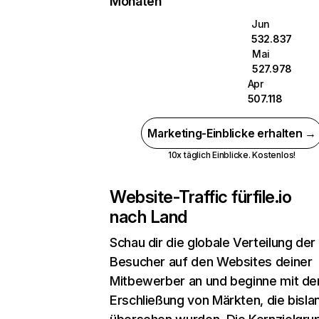
Monaten
Jun
532.837
Mai
527.978
Apr
507.118
Marketing-Einblicke erhalten →
10x täglich Einblicke. Kostenlos!
Website-Traffic für
file.io
nach Land
Schau dir die globale Verteilung der
Besucher auf den Websites deiner
Mitbewerber an und beginne mit de
Erschließung von Märkten, die bisla