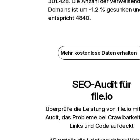
301.428. Die Anzahl der verweisen
Domains ist um -1,2 % gesunken un
entspricht 4840.
Mehr kostenlose Daten erhalten
SEO-Audit für
file.io
Überprüfe die Leistung von file.io mi
Audit, das Probleme bei Crawlbarkeit,
Links und Code aufdeckt