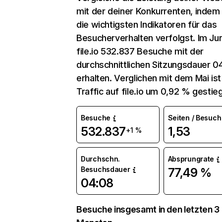
mit der deiner Konkurrenten, indem
die wichtigsten Indikatoren für das
Besucherverhalten verfolgst. Im Jun
file.io 532.837 Besuche mit der
durchschnittlichen Sitzungsdauer 0
erhalten. Verglichen mit dem Mai ist
Traffic auf file.io um 0,92 % gestie
Besuche
Seiten / Besuch
532.837
1,53
+1 %
Durchschn.
Absprungrate
Besuchsdauer
77,49 %
04:08
Besuche insgesamt in den letzten 3