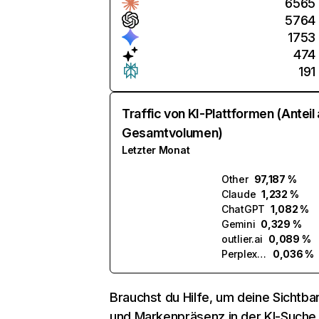
6565
5764
1753
474
191
Traffic von KI-Plattformen (Anteil
Gesamtvolumen)
Letzter Monat
Other
97,187 %
Claude
1,232 %
ChatGPT
1,082 %
Gemini
0,329 %
outlier.ai
0,089 %
Perplexity
0,036 %
Brauchst du Hilfe, um deine Sichtbar
und Markenpräsenz in der KI-Suche