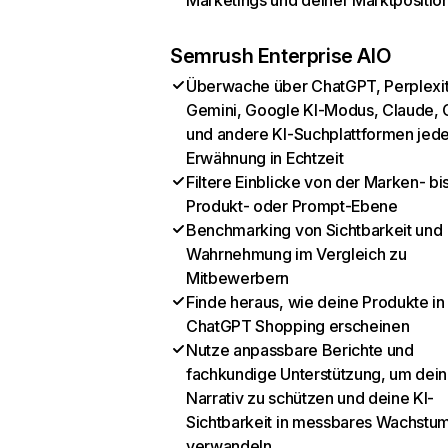
Marketings und deiner Marktpositio
Semrush Enterprise AIO
Überwache über ChatGPT, Perplexit
Gemini, Google KI-Modus, Claude, 
und andere KI-Suchplattformen jed
Erwähnung in Echtzeit
Filtere Einblicke von der Marken- bi
Produkt- oder Prompt-Ebene
Benchmarking von Sichtbarkeit und
Wahrnehmung im Vergleich zu
Mitbewerbern
Finde heraus, wie deine Produkte in
ChatGPT Shopping erscheinen
Nutze anpassbare Berichte und
fachkundige Unterstützung, um dein
Narrativ zu schützen und deine KI-
Sichtbarkeit in messbares Wachstu
verwandeln