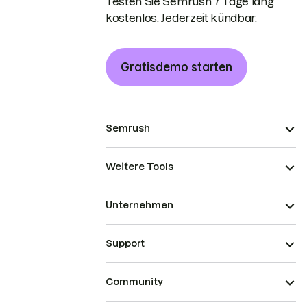
Testen Sie Semrush 7 Tage lang
kostenlos. Jederzeit kündbar.
Gratisdemo starten
Semrush
Weitere Tools
Unternehmen
Support
Community