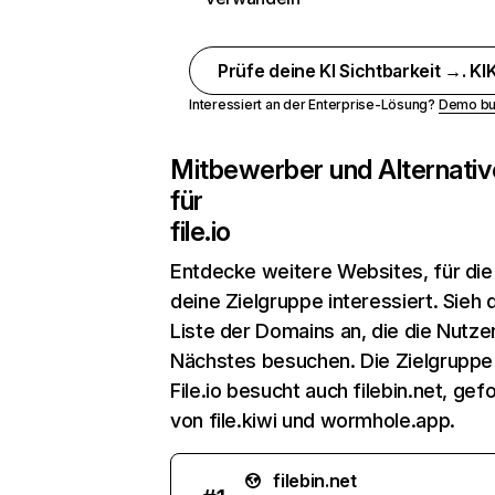
Prüfe deine KI Sichtbarkeit →. KIK
Interessiert an der Enterprise-Lösung?
Demo bu
Mitbewerber und Alternativ
für
file.io
Entdecke weitere Websites, für die
deine Zielgruppe interessiert. Sieh d
Liste der Domains an, die die Nutzer
Nächstes besuchen. Die Zielgruppe
File.io besucht auch filebin.net, gefo
von file.kiwi und wormhole.app.
filebin.net