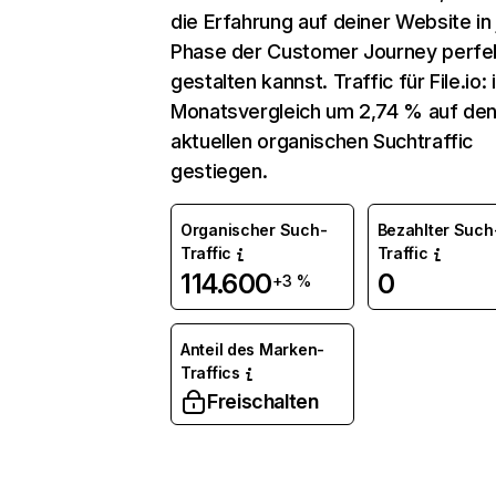
die Erfahrung auf deiner Website in
Phase der Customer Journey perfe
gestalten kannst. Traffic für File.io: 
Monatsvergleich um 2,74 % auf de
aktuellen organischen Suchtraffic
gestiegen.
Organischer Such-
Bezahlter Such
Traffic
Traffic
114.600
0
+3 %
Anteil des Marken-
Traffics
Freischalten