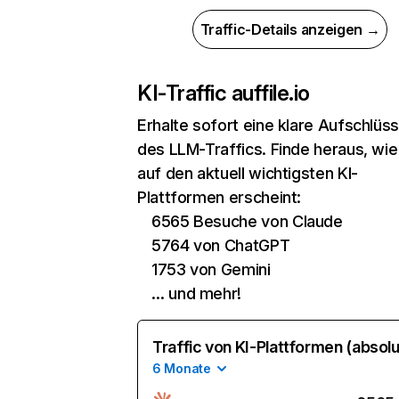
Traffic-Details anzeigen →
KI-Traffic auf
file.io
Erhalte sofort eine klare Aufschlüs
des LLM-Traffics. Finde heraus, wie f
auf den aktuell wichtigsten KI-
Plattformen erscheint:
6565 Besuche von Claude
5764 von ChatGPT
1753 von Gemini
… und mehr!
Traffic von KI-Plattformen (absolu
6 Monate