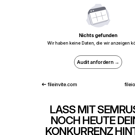
Nichts gefunden
Wir haben keine Daten, die wir anzeigen k
Audit anfordern →
fileinvite.com
file
LASS MIT SEMRU
NOCH HEUTE DEI
KONKURRENZ HIN