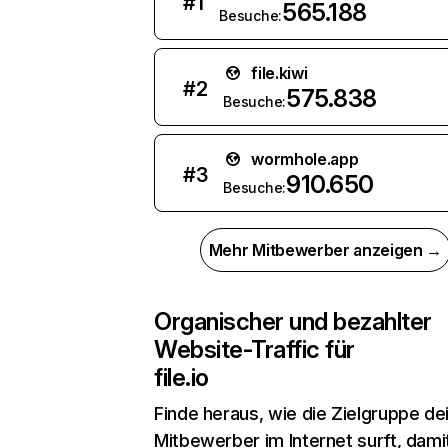
#
1
565.188
Besuche:
file.kiwi
#
2
575.838
Besuche:
wormhole.app
#
3
910.650
Besuche:
Mehr Mitbewerber anzeigen →
Organischer und bezahlter
Website-Traffic für
file.io
Finde heraus, wie die Zielgruppe de
Mitbewerber im Internet surft, dami