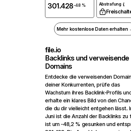
Abstrafung
301.428
-48 %
Freischalt
Mehr kostenlose Daten erhalten
file.io
Backlinks und verweisende
Domains
Entdecke die verweisenden Domai
deiner Konkurrenten, prüfe das
Wachstum ihres Backlink-Profils un
erhalte ein klares Bild von den Chan
die du dir vielleicht entgehen lässt. 
Juni ist die Anzahl der Backlinks zu f
ist um -48,2 % gesunken und entspr