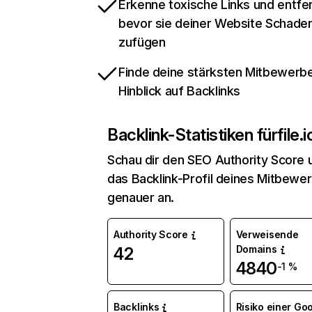
Erkenne toxische Links und entfer
bevor sie deiner Website Schade
zufügen
Finde deine stärksten Mitbewerbe
Hinblick auf Backlinks
Backlink-Statistiken für
file.i
Schau dir den SEO Authority Score 
das Backlink-Profil deines Mitbewe
genauer an.
Authority Score
Verweisende
Domains
42
4840
-1 %
Backlinks
Risiko einer Go