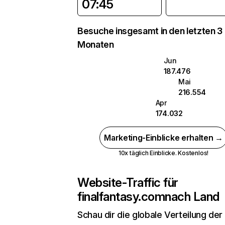
07:45
Besuche insgesamt in den letzten 3
Monaten
Jun
187.476
Mai
216.554
Apr
174.032
Marketing-Einblicke erhalten →
10x täglich Einblicke. Kostenlos!
Website-Traffic für
finalfantasy.com
nach Land
Schau dir die globale Verteilung der