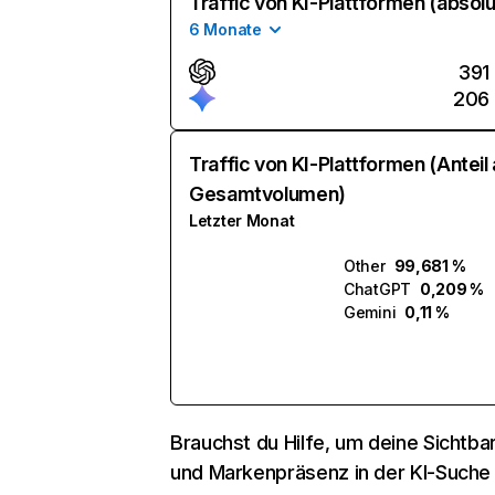
Traffic von KI-Plattformen (absolu
6 Monate
391
206
Traffic von KI-Plattformen (Anteil
Gesamtvolumen)
Letzter Monat
Other
99,681 %
ChatGPT
0,209 %
Gemini
0,11 %
Brauchst du Hilfe, um deine Sichtbar
und Markenpräsenz in der KI-Suche