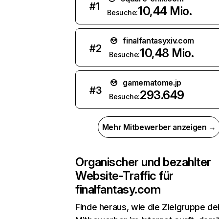
#
1
10,44 Mio.
Besuche:
finalfantasyxiv.com
#
2
10,48 Mio.
Besuche:
gamematome.jp
#
3
293.649
Besuche:
Mehr Mitbewerber anzeigen →
Organischer und bezahlter
Website-Traffic für
finalfantasy.com
Finde heraus, wie die Zielgruppe de