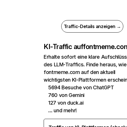
Traffic-Details anzeigen →
KI-Traffic auf
fontmeme.co
Erhalte sofort eine klare Aufschlüs
des LLM-Traffics. Finde heraus, wie
fontmeme.com auf den aktuell
wichtigsten KI-Plattformen erschein
5694 Besuche von ChatGPT
760 von Gemini
127 von duck.ai
… und mehr!