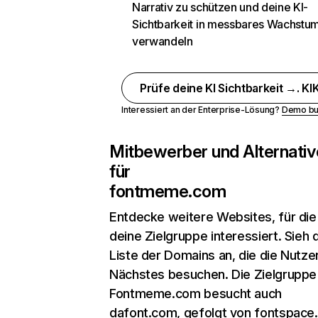
Narrativ zu schützen und deine KI-
Sichtbarkeit in messbares Wachstu
verwandeln
Prüfe deine KI Sichtbarkeit →. KIK
Interessiert an der Enterprise-Lösung?
Demo bu
Mitbewerber und Alternativ
für
fontmeme.com
Entdecke weitere Websites, für die
deine Zielgruppe interessiert. Sieh d
Liste der Domains an, die die Nutzer
Nächstes besuchen. Die Zielgruppe
Fontmeme.com besucht auch
dafont.com, gefolgt von fontspac