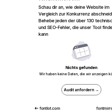
Schau dir an, wie deine Website im
Vergleich zur Konkurrenz abschneid
Behebe jeden der über 130 technis
und SEO-Fehler, die unser Tool find
kann
Nichts gefunden
Wir haben keine Daten, die wir anzeigen k
Audit anfordern →
fontlot.com
fontmirr