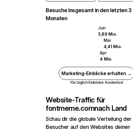
Besuche insgesamt in den letzten 3
Monaten
Jun
3,89 Mio.
Mai
4,41 Mio.
Apr
4 Mio.
Marketing-Einblicke erhalten →
10x täglich Einblicke. Kostenlos!
Website-Traffic für
fontmeme.com
nach Land
Schau dir die globale Verteilung der
Besucher auf den Websites deiner