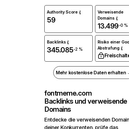
Authority Score
Verweisende
Domains
59
13.499
-0 %
Backlinks
Risiko einer Go
Abstrafung
345.085
-2 %
Freischalt
Mehr kostenlose Daten erhalten
fontmeme.com
Backlinks und verweisende
Domains
Entdecke die verweisenden Domai
deiner Konkurrenten, prüfe das