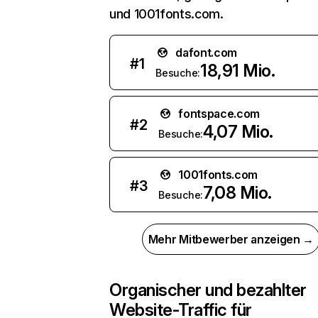
und 1001fonts.com.
dafont.com
#
1
18,91 Mio.
Besuche:
fontspace.com
#
2
4,07 Mio.
Besuche:
1001fonts.com
#
3
7,08 Mio.
Besuche:
Mehr Mitbewerber anzeigen →
Organischer und bezahlter
Website-Traffic für