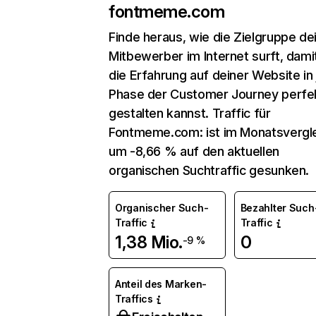
fontmeme.com
Finde heraus, wie die Zielgruppe de
Mitbewerber im Internet surft, dami
die Erfahrung auf deiner Website in
Phase der Customer Journey perfe
gestalten kannst. Traffic für
Fontmeme.com: ist im Monatsvergl
um -8,66 % auf den aktuellen
organischen Suchtraffic gesunken.
Organischer Such-
Bezahlter Such
Traffic
Traffic
1,38 Mio.
0
-9 %
Anteil des Marken-
Traffics