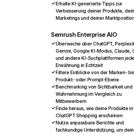
Erhalte KI-generierte Tipps zur
Verbesserung deiner Produkte, dei
Marketings und deiner Marktpositio
Semrush Enterprise AIO
Überwache über ChatGPT, Perplexit
Gemini, Google KI-Modus, Claude, 
und andere KI-Suchplattformen jed
Erwähnung in Echtzeit
Filtere Einblicke von der Marken- bi
Produkt- oder Prompt-Ebene
Benchmarking von Sichtbarkeit und
Wahrnehmung im Vergleich zu
Mitbewerbern
Finde heraus, wie deine Produkte in
ChatGPT Shopping erscheinen
Nutze anpassbare Berichte und
fachkundige Unterstützung, um dein