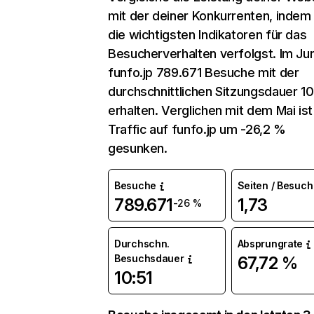
mit der deiner Konkurrenten, indem
die wichtigsten Indikatoren für das
Besucherverhalten verfolgst. Im Jun
funfo.jp 789.671 Besuche mit der
durchschnittlichen Sitzungsdauer 10
erhalten. Verglichen mit dem Mai ist
Traffic auf funfo.jp um -26,2 %
gesunken.
Besuche
Seiten / Besuch
789.671
1,73
-26 %
Durchschn.
Absprungrate
Besuchsdauer
67,72 %
10:51