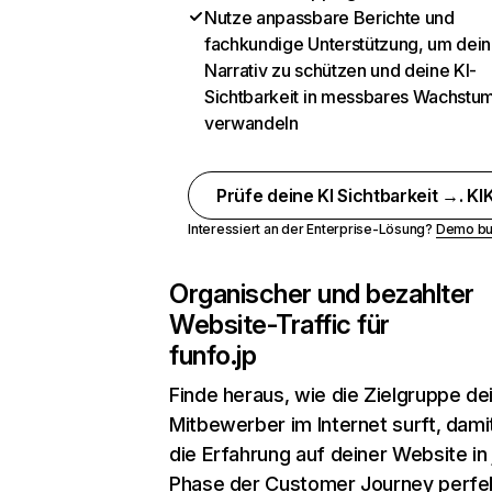
Nutze anpassbare Berichte und
fachkundige Unterstützung, um dein
Narrativ zu schützen und deine KI-
Sichtbarkeit in messbares Wachstu
verwandeln
Prüfe deine KI Sichtbarkeit →. KIK
Interessiert an der Enterprise-Lösung?
Demo bu
Organischer und bezahlter
Website-Traffic für
funfo.jp
Finde heraus, wie die Zielgruppe de
Mitbewerber im Internet surft, dami
die Erfahrung auf deiner Website in
Phase der Customer Journey perfe