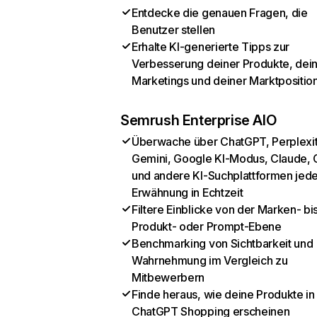
Entdecke die genauen Fragen, die
Benutzer stellen
Erhalte KI-generierte Tipps zur
Verbesserung deiner Produkte, dei
Marketings und deiner Marktpositio
Semrush Enterprise AIO
Überwache über ChatGPT, Perplexit
Gemini, Google KI-Modus, Claude, 
und andere KI-Suchplattformen jed
Erwähnung in Echtzeit
Filtere Einblicke von der Marken- bi
Produkt- oder Prompt-Ebene
Benchmarking von Sichtbarkeit und
Wahrnehmung im Vergleich zu
Mitbewerbern
Finde heraus, wie deine Produkte in
ChatGPT Shopping erscheinen