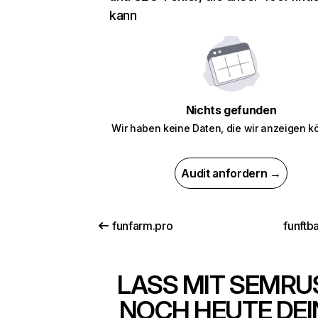
kann
Nichts gefunden
Wir haben keine Daten, die wir anzeigen k
Audit anfordern →
funfarm.pro
funftb
LASS MIT SEMRU
NOCH HEUTE DEI