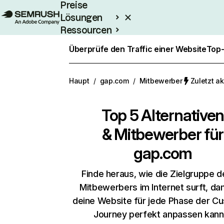
Preise
Lösungen
Ressourcen
Enterprise
Überprüfe den Traffic einer Website
Top-
Haupt
/
gap.com
/
Mitbewerber
Zuletzt ak
Top 5 Alternativen
& Mitbewerber für
gap.com
Finde heraus, wie die Zielgruppe d
Mitbewerbers im Internet surft, da
deine Website für jede Phase der C
Journey perfekt anpassen kann