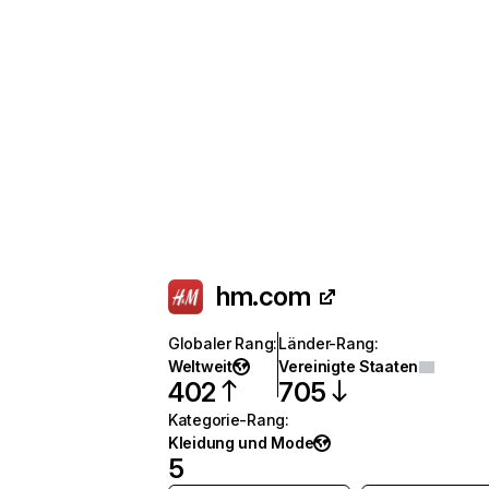
hm.com
Globaler Rang
:
Länder-Rang
:
Weltweit
Vereinigte Staaten
402
705
Kategorie-Rang
:
Kleidung und Mode
5