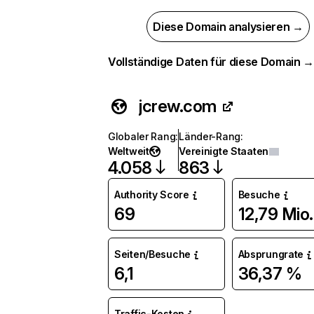
Diese Domain analysieren →
Vollständige Daten für diese Domain 
jcrew.com
Globaler Rang
:
Länder-Rang
:
Weltweit
Vereinigte Staaten
4.058
863
Authority Score
Besuche
69
12,79 Mio.
Seiten/Besuche
Absprungrate
6,1
36,37 %
Traffic-Kosten