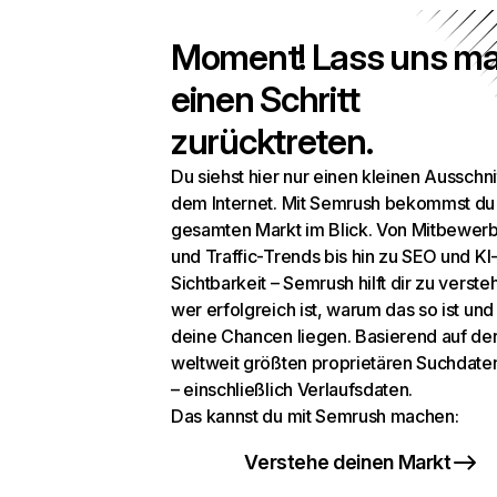
Moment! Lass uns ma
einen Schritt
zurücktreten.
Du siehst hier nur einen kleinen Ausschni
dem Internet. Mit Semrush bekommst du
gesamten Markt im Blick. Von Mitbewer
und Traffic-Trends bis hin zu SEO und KI
Sichtbarkeit – Semrush hilft dir zu verste
wer erfolgreich ist, warum das so ist un
deine Chancen liegen. Basierend auf de
weltweit größten proprietären Suchdat
– einschließlich Verlaufsdaten.
Das kannst du mit Semrush machen:
Verstehe deinen Markt