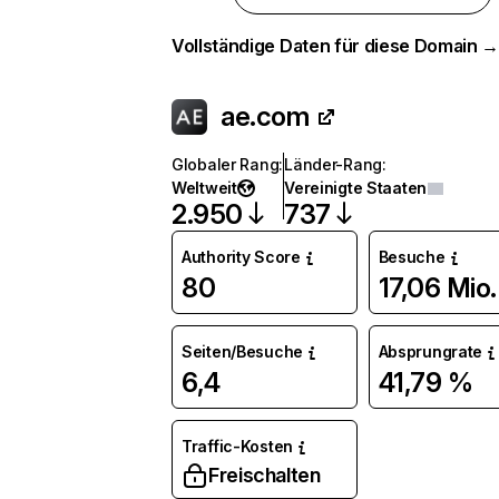
Vollständige Daten für diese Domain 
ae.com
Globaler Rang
:
Länder-Rang
:
Weltweit
Vereinigte Staaten
2.950
737
Authority Score
Besuche
80
17,06 Mio.
Seiten/Besuche
Absprungrate
6,4
41,79 %
Traffic-Kosten
Freischalten