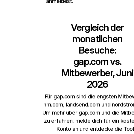
anmeldest.
Vergleich der
monatlichen
Besuche:
gap.com
vs.
Mitbewerber, Juni
2026
Für gap.com sind die engsten Mitb
hm.com, landsend.com und nordstr
Um mehr über gap.com und die Mitb
zu erfahren, melde dich für ein kost
Konto an und entdecke die Too