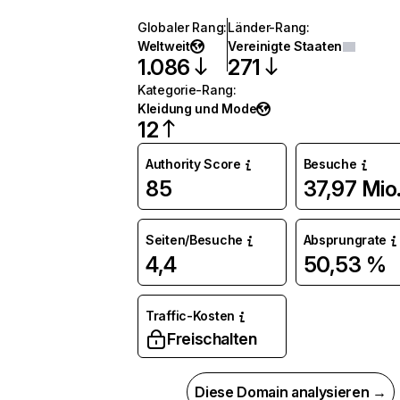
Globaler Rang
:
Länder-Rang
:
Weltweit
Vereinigte Staaten
1.086
271
Kategorie-Rang
:
Kleidung und Mode
12
Authority Score
Besuche
85
37,97 Mio
Seiten/Besuche
Absprungrate
4,4
50,53 %
Traffic-Kosten
Freischalten
Diese Domain analysieren →