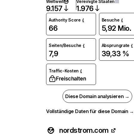
Weltweit
Vereinigte Staaten
9.157
1.976
Authority Score
Besuche
66
5,92 Mio.
Seiten/Besuche
Absprungrate
7,9
39,33 %
Traffic-Kosten
Freischalten
Diese Domain analysieren →
Vollständige Daten für diese Domain 
nordstrom.com