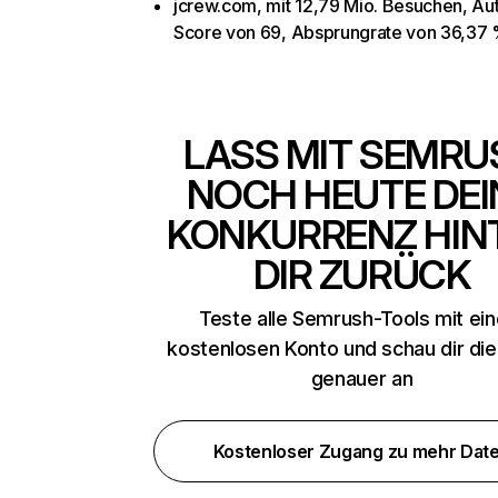
jcrew.com, mit 12,79 Mio. Besuchen, Aut
Score von 69, Absprungrate von 36,37
LASS MIT SEMRU
NOCH HEUTE DEI
KONKURRENZ HIN
DIR ZURÜCK
Teste alle Semrush-Tools mit ei
kostenlosen Konto und schau dir di
genauer an
Kostenloser Zugang zu mehr Dat