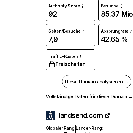
Authority Score
Besuche
92
85,37 Mio
Seiten/Besuche
Absprungrate
7,9
42,65 %
Traffic-Kosten
Freischalten
Diese Domain analysieren →
Vollständige Daten für diese Domain 
landsend.com
Globaler Rang
:
Länder-Rang
: