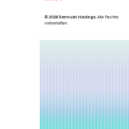
© 2026 Semrush Holdings.
Alle Rechte
vorbehalten.