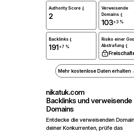
Authority Score
Verweisende
Domains
2
103
+3 %
Backlinks
Risiko einer Go
Abstrafung
191
+7 %
Freischalt
Mehr kostenlose Daten erhalten
nikatuk.com
Backlinks und verweisende
Domains
Entdecke die verweisenden Domai
deiner Konkurrenten, prüfe das