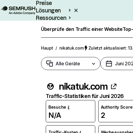
Preise
Lösungen
Ressourcen
Enterprise
Überprüfe den Traffic einer Website
Top-
Haupt
/
nikatuk.com
Zuletzt aktualisiert: 13
Alle Geräte
Juni 20
nikatuk.com
Traffic-Statistiken für Juni 2026
Besuche
Authority Score
N/A
2
Traffic-Kosten
Werbeausgabe