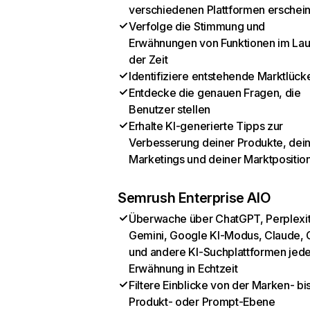
verschiedenen Plattformen erschei
Verfolge die Stimmung und
Erwähnungen von Funktionen im Lau
der Zeit
Identifiziere entstehende Marktlück
Entdecke die genauen Fragen, die
Benutzer stellen
Erhalte KI-generierte Tipps zur
Verbesserung deiner Produkte, dei
Marketings und deiner Marktpositio
Semrush Enterprise AIO
Überwache über ChatGPT, Perplexit
Gemini, Google KI-Modus, Claude, 
und andere KI-Suchplattformen jed
Erwähnung in Echtzeit
Filtere Einblicke von der Marken- bi
Produkt- oder Prompt-Ebene