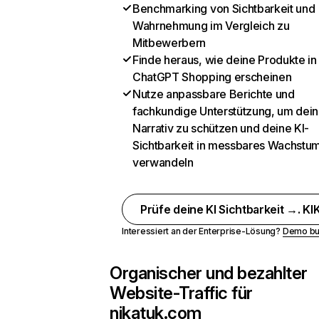
Benchmarking von Sichtbarkeit und
Wahrnehmung im Vergleich zu
Mitbewerbern
Finde heraus, wie deine Produkte in
ChatGPT Shopping erscheinen
Nutze anpassbare Berichte und
fachkundige Unterstützung, um dein
Narrativ zu schützen und deine KI-
Sichtbarkeit in messbares Wachstu
verwandeln
Prüfe deine KI Sichtbarkeit →. KIK
Interessiert an der Enterprise-Lösung?
Demo bu
Organischer und bezahlter
Website-Traffic für
nikatuk.com