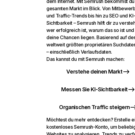
dem Internet. Mit Semrush bekommst du
gesamten Markt im Blick. Von Mitbewer
und Traffic-Trends bis hin zu SEO und KI
Sichtbarkeit – Semrush hilft dir zu verste
wer erfolgreich ist, warum das so ist un
deine Chancen liegen. Basierend auf de
weltweit größten proprietären Suchdat
– einschließlich Verlaufsdaten.
Das kannst du mit Semrush machen:
Verstehe deinen Markt
Messen Sie KI-Sichtbarkeit
Organischen Traffic steigern
Möchtest du mehr entdecken? Erstelle e
kostenloses Semrush-Konto, um beliebi
Websites zu analysieren, Trends zu verf