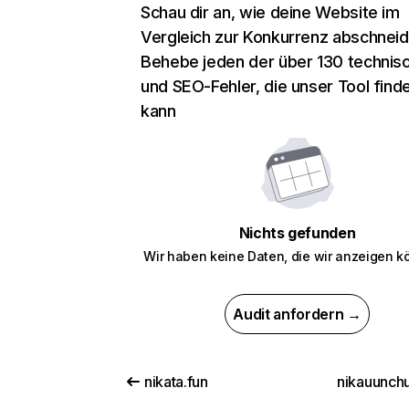
Schau dir an, wie deine Website im
Vergleich zur Konkurrenz abschneid
Behebe jeden der über 130 technis
und SEO-Fehler, die unser Tool find
kann
Nichts gefunden
Wir haben keine Daten, die wir anzeigen k
Audit anfordern →
nikata.fun
nikauunchu