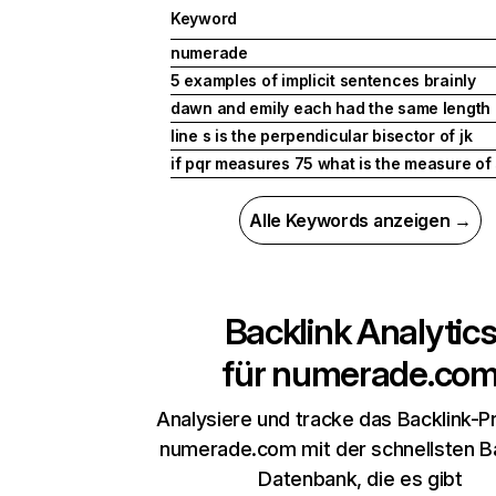
Keyword
numerade
5 examples of implicit sentences brainly
dawn and emily each had the same length 
line s is the perpendicular bisector of jk
if pqr measures 75 what is the measure of
Alle Keywords anzeigen →
Backlink Analytic
für
numerade.co
Analysiere und tracke das Backlink-Pr
numerade.com mit der schnellsten Ba
Datenbank, die es gibt