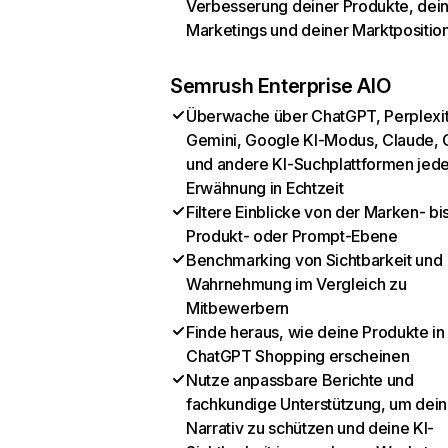
Verbesserung deiner Produkte, dei
Marketings und deiner Marktpositio
Semrush Enterprise AIO
Überwache über ChatGPT, Perplexit
Gemini, Google KI-Modus, Claude, 
und andere KI-Suchplattformen jed
Erwähnung in Echtzeit
Filtere Einblicke von der Marken- bi
Produkt- oder Prompt-Ebene
Benchmarking von Sichtbarkeit und
Wahrnehmung im Vergleich zu
Mitbewerbern
Finde heraus, wie deine Produkte in
ChatGPT Shopping erscheinen
Nutze anpassbare Berichte und
fachkundige Unterstützung, um dein
Narrativ zu schützen und deine KI-