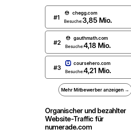
chegg.com
#
1
3,85 Mio.
Besuche:
gauthmath.com
#
2
4,18 Mio.
Besuche:
coursehero.com
#
3
4,21 Mio.
Besuche:
Mehr Mitbewerber anzeigen →
Organischer und bezahlter
Website-Traffic für
numerade.com