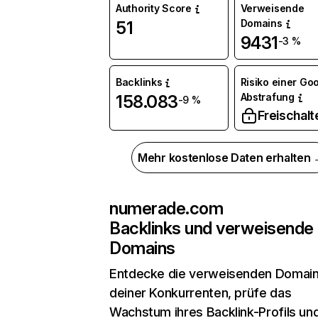
Authority Score
Verweisende
Domains
51
9431
-3 %
Backlinks
Risiko einer Go
Abstrafung
158.083
-9 %
Freischalt
Mehr kostenlose Daten erhalten
numerade.com
Backlinks und verweisende
Domains
Entdecke die verweisenden Domai
deiner Konkurrenten, prüfe das
Wachstum ihres Backlink-Profils un