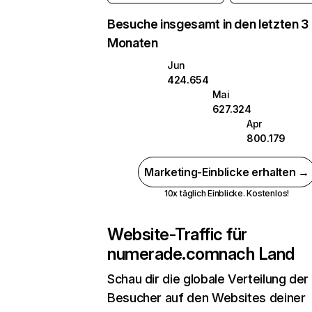
Besuche insgesamt in den letzten 3
Monaten
Jun
424.654
Mai
627.324
Apr
800.179
Marketing-Einblicke erhalten →
10x täglich Einblicke. Kostenlos!
Website-Traffic für
numerade.com
nach Land
Schau dir die globale Verteilung der
Besucher auf den Websites deiner