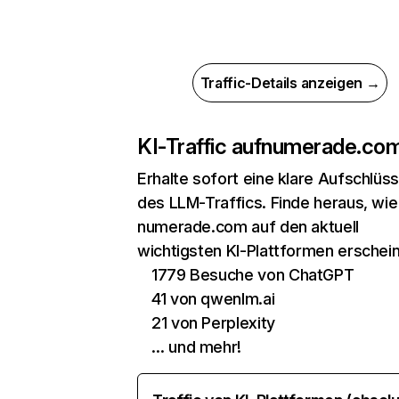
Traffic-Details anzeigen →
KI-Traffic auf
numerade.co
Erhalte sofort eine klare Aufschlüs
des LLM-Traffics. Finde heraus, wie
numerade.com auf den aktuell
wichtigsten KI-Plattformen erschein
1779 Besuche von ChatGPT
41 von qwenlm.ai
21 von Perplexity
… und mehr!