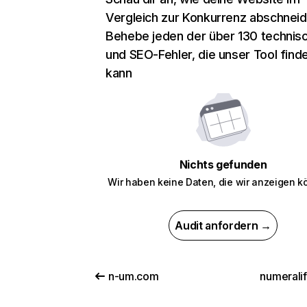
Vergleich zur Konkurrenz abschneid
Behebe jeden der über 130 technis
und SEO-Fehler, die unser Tool find
kann
Nichts gefunden
Wir haben keine Daten, die wir anzeigen k
Audit anfordern →
n-um.com
numerali