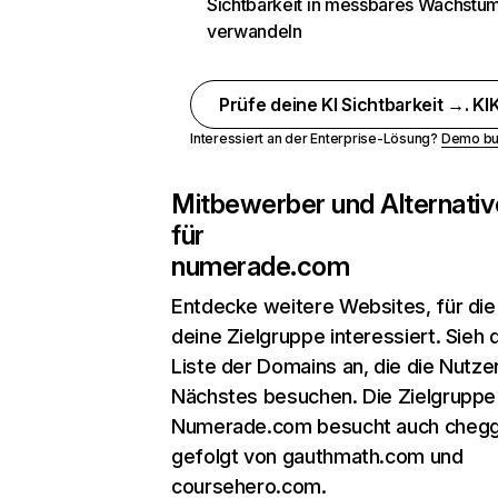
Sichtbarkeit in messbares Wachstu
verwandeln
Prüfe deine KI Sichtbarkeit →. KIK
Interessiert an der Enterprise-Lösung?
Demo bu
Mitbewerber und Alternativ
für
numerade.com
Entdecke weitere Websites, für die
deine Zielgruppe interessiert. Sieh d
Liste der Domains an, die die Nutzer
Nächstes besuchen. Die Zielgruppe
Numerade.com besucht auch cheg
gefolgt von gauthmath.com und
coursehero.com.