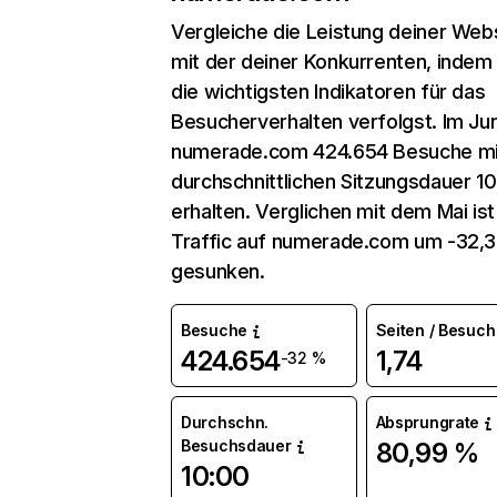
Vergleiche die Leistung deiner Web
mit der deiner Konkurrenten, indem
die wichtigsten Indikatoren für das
Besucherverhalten verfolgst. Im Jun
numerade.com 424.654 Besuche mi
durchschnittlichen Sitzungsdauer 1
erhalten. Verglichen mit dem Mai ist
Traffic auf numerade.com um -32,
gesunken.
Besuche
Seiten / Besuch
424.654
1,74
-32 %
Durchschn.
Absprungrate
Besuchsdauer
80,99 %
10:00