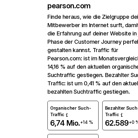
pearson.com
Finde heraus, wie die Zielgruppe de
Mitbewerber im Internet surft, dami
die Erfahrung auf deiner Website in
Phase der Customer Journey perfe
gestalten kannst. Traffic für
Pearson.com: ist im Monatsverglei
14,16 % auf den aktuellen organisch
Suchtraffic gestiegen. Bezahlter Su
Traffic: ist um 0,41 % auf den aktue
bezahlten Suchtraffic gestiegen.
Organischer Such-
Bezahlter Such
Traffic
Traffic
6,74 Mio.
62.589
+14 %
+0 