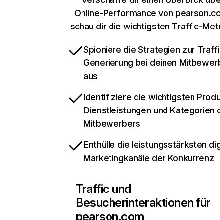
Online-Performance von pearson.c
schau dir die wichtigsten Traffic-Met
Spioniere die Strategien zur Traffi
Generierung bei deinen Mitbewer
aus
Identifiziere die wichtigsten Prod
Dienstleistungen und Kategorien 
Mitbewerbers
Enthülle die leistungsstärksten dig
Marketingkanäle der Konkurrenz
Traffic und
Besucherinteraktionen für
pearson.com