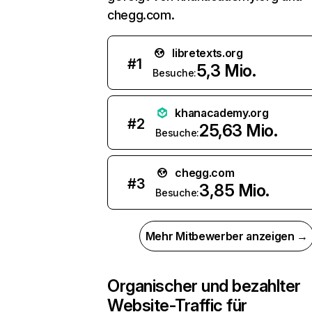
chegg.com.
libretexts.org
#
1
5,3 Mio.
Besuche:
khanacademy.org
#
2
25,63 Mio.
Besuche:
chegg.com
#
3
3,85 Mio.
Besuche:
Mehr Mitbewerber anzeigen →
Organischer und bezahlter
Website-Traffic für