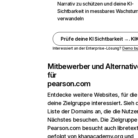
Narrativ zu schützen und deine KI-
Sichtbarkeit in messbares Wachstu
verwandeln
Prüfe deine KI Sichtbarkeit →. KIK
Interessiert an der Enterprise-Lösung?
Demo bu
Mitbewerber und Alternativ
für
pearson.com
Entdecke weitere Websites, für die
deine Zielgruppe interessiert. Sieh d
Liste der Domains an, die die Nutzer
Nächstes besuchen. Die Zielgruppe
Pearson.com besucht auch libretext
gefolgt von khanacademy.org und