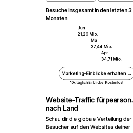
Besuche insgesamt in den letzten 3
Monaten
Jun
21,26 Mio.
Mai
27,44 Mio.
Apr
34,71 Mio.
Marketing-Einblicke erhalten →
10x täglich Einblicke. Kostenlos!
Website-Traffic für
pearson
nach Land
Schau dir die globale Verteilung der
Besucher auf den Websites deiner