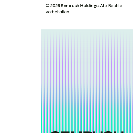
© 2026 Semrush Holdings.
Alle Rechte
vorbehalten.