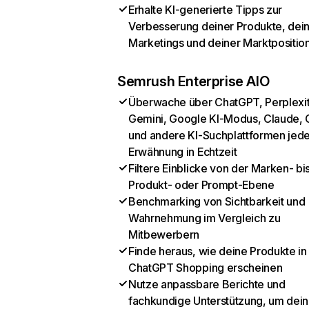
Erhalte KI-generierte Tipps zur
Verbesserung deiner Produkte, dei
Marketings und deiner Marktpositio
Semrush Enterprise AIO
Überwache über ChatGPT, Perplexit
Gemini, Google KI-Modus, Claude, 
und andere KI-Suchplattformen jed
Erwähnung in Echtzeit
Filtere Einblicke von der Marken- bi
Produkt- oder Prompt-Ebene
Benchmarking von Sichtbarkeit und
Wahrnehmung im Vergleich zu
Mitbewerbern
Finde heraus, wie deine Produkte in
ChatGPT Shopping erscheinen
Nutze anpassbare Berichte und
fachkundige Unterstützung, um dein