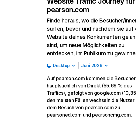
Website Traffic Journey für
pearson.com
Finde heraus, wo die Besucher/inne
surfen, bevor und nachdem sie auf 
Website deines Konkurrenten gelan
sind, um neue Möglichkeiten zu
entdecken, ihr Publikum zu gewinne
Desktop
Juni 2026
Auf pearson.com kommen die Besucher
hauptsächlich von Direkt (55,69 % des
Traffics), gefolgt von google.com (10,35
den meisten Fällen wechseln die Nutzer
dem Besuch von pearson.com zu
pearsoned.com und pearsoncmg.com.