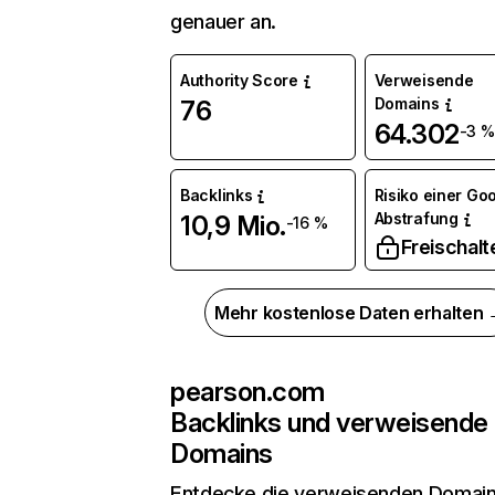
genauer an.
Authority Score
Verweisende
Domains
76
64.302
-3 %
Backlinks
Risiko einer Go
Abstrafung
10,9 Mio.
-16 %
Freischalt
Mehr kostenlose Daten erhalten
pearson.com
Backlinks und verweisende
Domains
Entdecke die verweisenden Domai