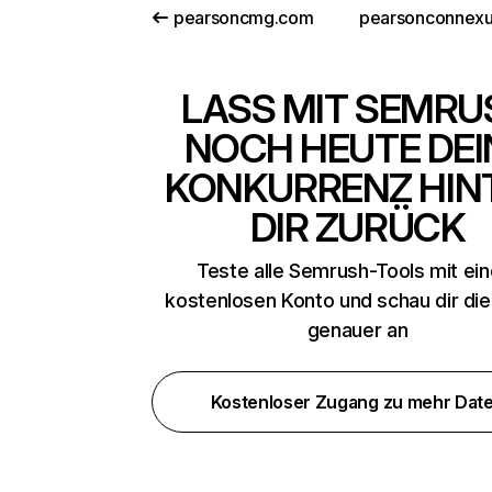
pearsoncmg.com
pearsonconnex
LASS MIT SEMRU
NOCH HEUTE DEI
KONKURRENZ HIN
DIR ZURÜCK
Teste alle Semrush-Tools mit ei
kostenlosen Konto und schau dir di
genauer an
Kostenloser Zugang zu mehr Dat