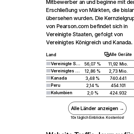
Mitbewerber an und beginne mit de
Erschließung von Märkten, die bisla
übersehen wurden. Die Kernzielgru
von Pearson.com befindet sich in
Vereinigte Staaten, gefolgt von
Vereinigtes Königreich und Kanada.
Alle Geräte
Land
Vereinigte Staaten
56,07 %
11,92 Mio.
Vereinigtes Königreich
12,86 %
2,73 Mio.
Kanada
3,48 %
740.441
Peru
2,14 %
454.101
Kolumbien
2,0 %
424.932
Alle Länder anzeigen →
10x täglich Einblicke. Kostenlos!