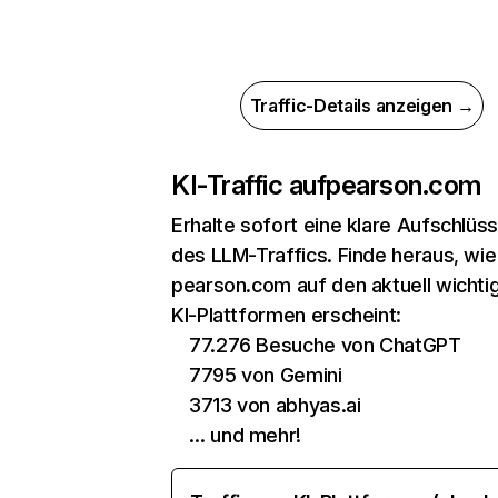
Traffic-Details anzeigen →
KI-Traffic auf
pearson.com
Erhalte sofort eine klare Aufschlüs
des LLM-Traffics. Finde heraus, wie
pearson.com auf den aktuell wichti
KI-Plattformen erscheint:
77.276 Besuche von ChatGPT
7795 von Gemini
3713 von abhyas.ai
… und mehr!