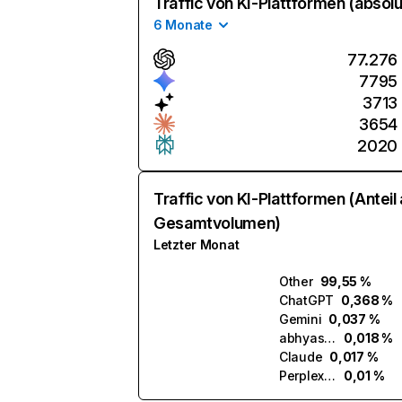
Traffic von KI-Plattformen (absolu
6 Monate
77.276
7795
3713
3654
2020
Traffic von KI-Plattformen (Anteil
Gesamtvolumen)
Letzter Monat
Other
99,55 %
ChatGPT
0,368 %
Gemini
0,037 %
abhyas.ai
0,018 %
Claude
0,017 %
Perplexity
0,01 %