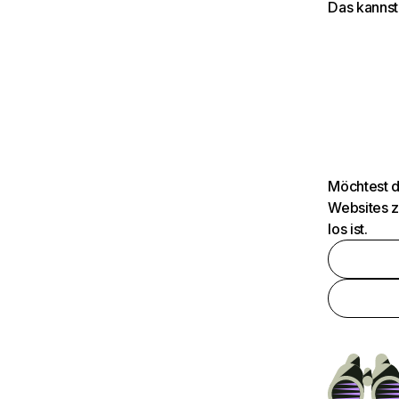
Das kannst
Möchtest d
Websites z
los ist.