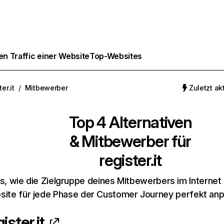
n Traffic einer Website
Top-Websites
ter.it
/
Mitbewerber
Zuletzt akt
Top 4 Alternativen
& Mitbewerber für
register.it
s, wie die Zielgruppe deines Mitbewerbers im Internet 
ite für jede Phase der Customer Journey perfekt an
ister.it