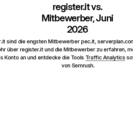
register.it
vs.
Mitbewerber, Juni
2026
er.it sind die engsten Mitbewerber pec.it, serverplan.
r über register.it und die Mitbewerber zu erfahren, me
s Konto an und entdecke die Tools
Traffic Analytics
so
von Semrush.