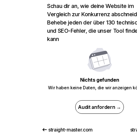
Schau dir an, wie deine Website im
Vergleich zur Konkurrenz abschneid
Behebe jeden der über 130 technis
und SEO-Fehler, die unser Tool find
kann
Nichts gefunden
Wir haben keine Daten, die wir anzeigen k
Audit anfordern →
straight-master.com
str