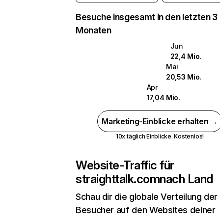
Besuche insgesamt in den letzten 3
Monaten
Jun
22,4 Mio.
Mai
20,53 Mio.
Apr
17,04 Mio.
Marketing-Einblicke erhalten →
10x täglich Einblicke. Kostenlos!
Website-Traffic für
straighttalk.com
nach Land
Schau dir die globale Verteilung der
Besucher auf den Websites deiner