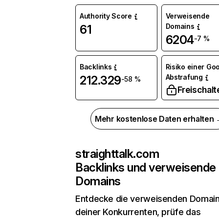
Authority Score
Verweisende
Domains
61
6204
-7 %
Backlinks
Risiko einer Go
Abstrafung
212.329
-58 %
Freischalt
Mehr kostenlose Daten erhalten
straighttalk.com
Backlinks und verweisende
Domains
Entdecke die verweisenden Domai
deiner Konkurrenten, prüfe das