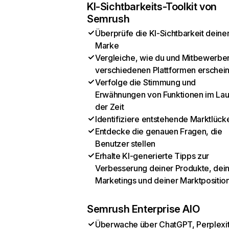
KI-Sichtbarkeits-Toolkit von
Semrush
Überprüfe die KI-Sichtbarkeit deine
Marke
Vergleiche, wie du und Mitbewerber
verschiedenen Plattformen erschei
Verfolge die Stimmung und
Erwähnungen von Funktionen im Lau
der Zeit
Identifiziere entstehende Marktlück
Entdecke die genauen Fragen, die
Benutzer stellen
Erhalte KI-generierte Tipps zur
Verbesserung deiner Produkte, dei
Marketings und deiner Marktpositio
Semrush Enterprise AIO
Überwache über ChatGPT, Perplexit