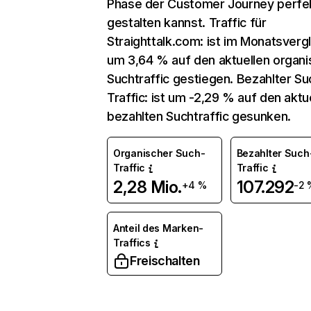
Phase der Customer Journey perfe
gestalten kannst. Traffic für
Straighttalk.com: ist im Monatsverg
um 3,64 % auf den aktuellen organ
Suchtraffic gestiegen. Bezahlter Su
Traffic: ist um -2,29 % auf den aktu
bezahlten Suchtraffic gesunken.
Organischer Such-
Bezahlter Such
Traffic
Traffic
2,28 Mio.
107.292
+4 %
-2 
Anteil des Marken-
Traffics
Freischalten