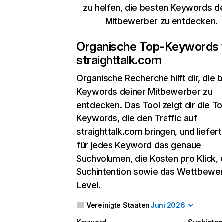
zu helfen, die besten Keywords d
Mitbewerber zu entdecken.
Organische Top-Keywords 
straighttalk.com
Organische Recherche
hilft dir, die
Keywords deiner Mitbewerber zu
entdecken. Das Tool zeigt dir die T
Keywords, die den Traffic auf
straighttalk.com bringen, und liefert
für jedes Keyword das genaue
Suchvolumen, die Kosten pro Klick, 
Suchintention sowie das Wettbewe
Level.
Vereinigte Staaten
Juni 2026
Keyword
Suchinten