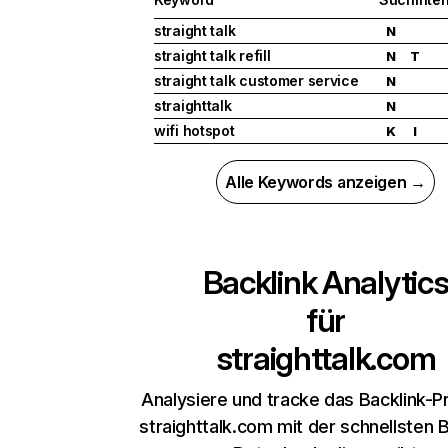
straight talk
N
straight talk refill
N
T
straight talk customer service
N
straighttalk
N
wifi hotspot
K
I
Alle Keywords anzeigen →
Backlink Analytic
für
straighttalk.com
Analysiere und tracke das Backlink-Pr
straighttalk.com mit der schnellsten B