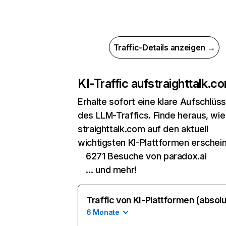
Traffic-Details anzeigen →
KI-Traffic auf
straighttalk.c
Erhalte sofort eine klare Aufschlüs
des LLM-Traffics. Finde heraus, wie
straighttalk.com auf den aktuell
wichtigsten KI-Plattformen erschein
6271 Besuche von paradox.ai
… und mehr!
Traffic von KI-Plattformen (absolu
6 Monate