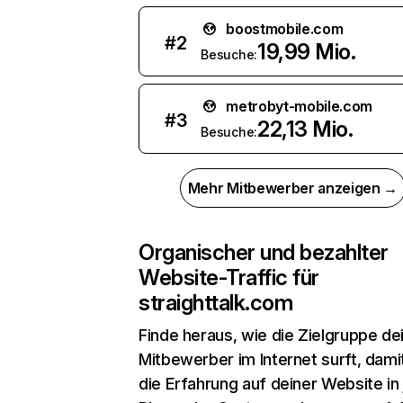
boostmobile.com
#
2
19,99 Mio.
Besuche:
metrobyt-mobile.com
#
3
22,13 Mio.
Besuche:
Mehr Mitbewerber anzeigen →
Organischer und bezahlter
Website-Traffic für
straighttalk.com
Finde heraus, wie die Zielgruppe de
Mitbewerber im Internet surft, dami
die Erfahrung auf deiner Website in