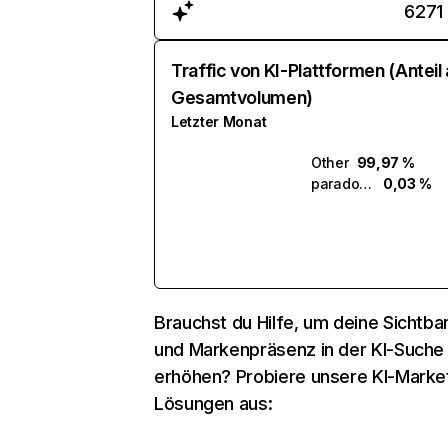
6271
Traffic von KI-Plattformen (Anteil
Gesamtvolumen)
Letzter Monat
Other
99,97 %
paradox.ai
0,03 %
Brauchst du Hilfe, um deine Sichtbar
und Markenpräsenz in der KI-Suche
erhöhen? Probiere unsere KI-Marke
Lösungen aus: