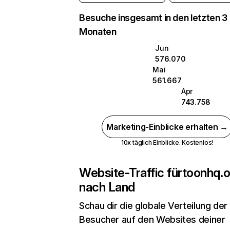
Besuche insgesamt in den letzten 3
Monaten
Jun
576.070
Mai
561.667
Apr
743.758
Marketing-Einblicke erhalten →
10x täglich Einblicke. Kostenlos!
Website-Traffic für
toonhq.o
nach Land
Schau dir die globale Verteilung der
Besucher auf den Websites deiner