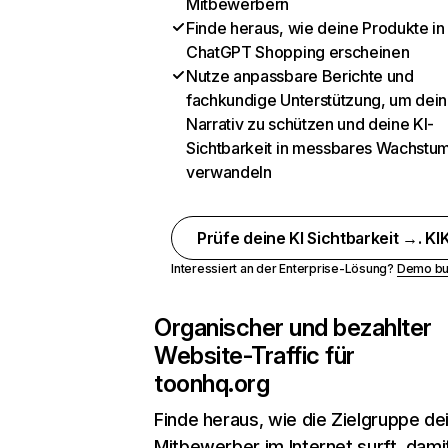
Mitbewerbern
Finde heraus, wie deine Produkte in
ChatGPT Shopping erscheinen
Nutze anpassbare Berichte und
fachkundige Unterstützung, um dein
Narrativ zu schützen und deine KI-
Sichtbarkeit in messbares Wachstu
verwandeln
Prüfe deine KI Sichtbarkeit →. KIK
Interessiert an der Enterprise-Lösung?
Demo bu
Organischer und bezahlter
Website-Traffic für
toonhq.org
Finde heraus, wie die Zielgruppe de
Mitbewerber im Internet surft, dami