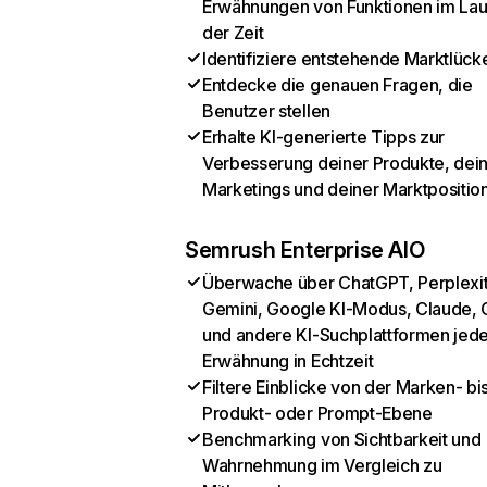
Erwähnungen von Funktionen im Lau
der Zeit
Identifiziere entstehende Marktlück
Entdecke die genauen Fragen, die
Benutzer stellen
Erhalte KI-generierte Tipps zur
Verbesserung deiner Produkte, dei
Marketings und deiner Marktpositio
Semrush Enterprise AIO
Überwache über ChatGPT, Perplexit
Gemini, Google KI-Modus, Claude, 
und andere KI-Suchplattformen jed
Erwähnung in Echtzeit
Filtere Einblicke von der Marken- bi
Produkt- oder Prompt-Ebene
Benchmarking von Sichtbarkeit und
Wahrnehmung im Vergleich zu