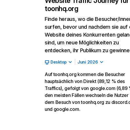
Website Traffic Journey für
toonhq.org
Finde heraus, wo die Besucher/inne
surfen, bevor und nachdem sie auf 
Website deines Konkurrenten gelan
sind, um neue Möglichkeiten zu
entdecken, ihr Publikum zu gewinne
Desktop
Juni 2026
Auf toonhq.org kommen die Besucher
hauptsächlich von Direkt (89,12 % des
Traffics), gefolgt von google.com (6,89 
den meisten Fällen wechseln die Nutzer
dem Besuch von toonhq.org zu discord
und google.com.