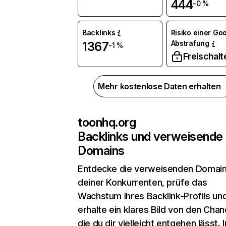
444
-0 %
Backlinks
Risiko einer Go
Abstrafung
1367
-1 %
Freischalt
Mehr kostenlose Daten erhalten
toonhq.org
Backlinks und verweisende
Domains
Entdecke die verweisenden Domai
deiner Konkurrenten, prüfe das
Wachstum ihres Backlink-Profils un
erhalte ein klares Bild von den Chan
die du dir vielleicht entgehen lässt. 