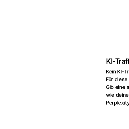
KI-Traff
Kein KI-Tr
Für diese
Gib eine 
wie deine
Perplexity