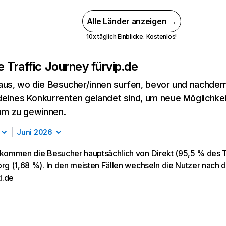
Alle Länder anzeigen →
10x täglich Einblicke. Kostenlos!
 Traffic Journey für
vip.de
aus, wo die Besucher/innen surfen, bevor und nachdem
eines Konkurrenten gelandet sind, um neue Möglichke
kum zu gewinnen.
Juni 2026
 kommen die Besucher hauptsächlich von Direkt (95,5 % des Tr
org (1,68 %). In den meisten Fällen wechseln die Nutzer nach
tl.de