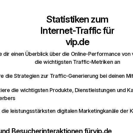
Statistiken zum
Internet-Traffic für
vip.de
 dir einen Überblick über die Online-Performance von 
die wichtigsten Traffic-Metriken an
re die Strategien zur Traffic-Generierung bei deinen M
iziere die wichtigsten Produkte, Dienstleistungen und K
erbers
e die leistungsstärksten digitalen Marketingkanäle der 
 und Besucherinteraktionen für
vip.de