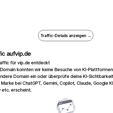
Traffic-Details anzeigen →
ic auf
vip.de
affic für vip.de entdeckt
 Domain konnten wir keine Besuche von KI-Plattformen 
andere Domain ein oder überprüfe deine KI-Sichtbarkeit
 Marke bei ChatGPT, Gemini, Copilot, Claude, Google K
 etc. erscheint.