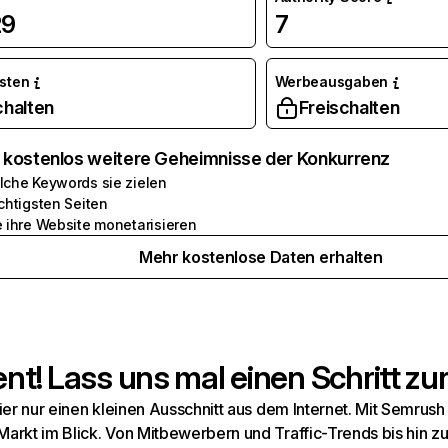
29
7
osten
Werbeausgaben
chalten
Freischalten
e kostenlos weitere Geheimnisse der Konkurrenz
lche Keywords sie zielen
chtigsten Seiten
e ihre Website monetarisieren
Mehr kostenlose Daten erhalten
t! Lass uns mal einen Schritt zur
hier nur einen kleinen Ausschnitt aus dem Internet. Mit Semru
arkt im Blick. Von Mitbewerbern und Traffic-Trends bis hin z