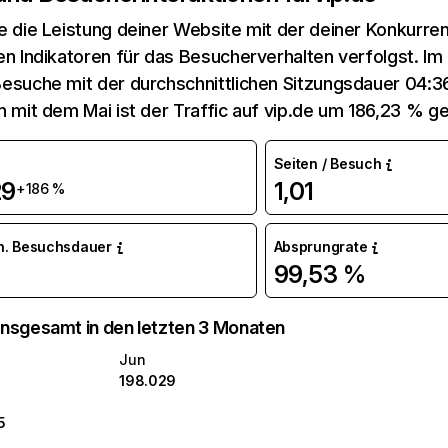
e die Leistung deiner Website mit der deiner Konkurren
en Indikatoren für das Besucherverhalten verfolgst. Im 
esuche mit der durchschnittlichen Sitzungsdauer 04:36
n mit dem Mai ist der Traffic auf vip.de um 186,23 % g
Seiten / Besuch
29
1,01
+186 %
n. Besuchsdauer
Absprungrate
99,53 %
nsgesamt in den letzten 3 Monaten
Jun
198.029
5