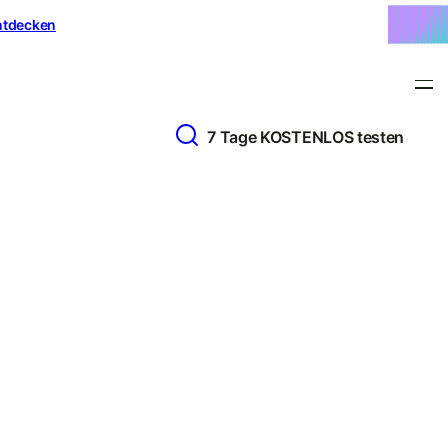
ntdecken
7 Tage KOSTENLOS testen