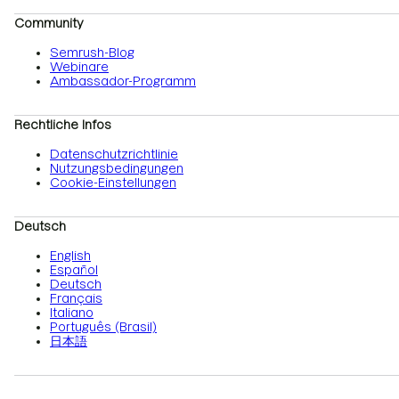
Community
Semrush-Blog
Webinare
Ambassador-Programm
Rechtliche Infos
Datenschutzrichtlinie
Nutzungsbedingungen
Cookie-Einstellungen
Deutsch
English
Español
Deutsch
Français
Italiano
Português (Brasil)
日本語