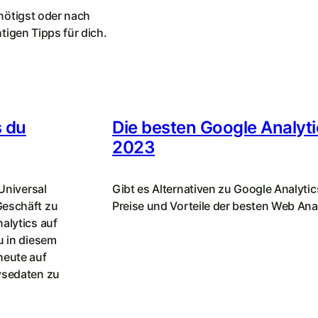
enötigst oder nach
tigen Tipps für dich.
s du
Die besten Google Analyti
2023
Universal
Gibt es Alternativen zu Google Analytic
Geschäft zu
Preise und Vorteile der besten Web Ana
alytics auf
u in diesem
heute auf
ysedaten zu