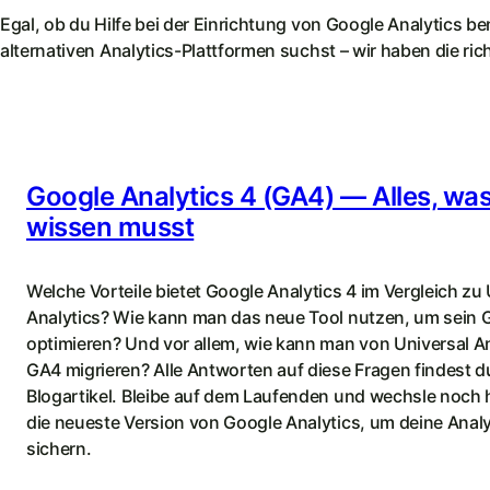
Egal, ob du Hilfe bei der Einrichtung von Google Analytics b
alternativen Analytics-Plattformen suchst – wir haben die rich
Google Analytics 4 (GA4) — Alles, wa
wissen musst
Welche Vorteile bietet Google Analytics 4 im Vergleich zu 
Analytics? Wie kann man das neue Tool nutzen, um sein 
optimieren? Und vor allem, wie kann man von Universal An
GA4 migrieren? Alle Antworten auf diese Fragen findest d
Blogartikel. Bleibe auf dem Laufenden und wechsle noch 
die neueste Version von Google Analytics, um deine Anal
sichern.