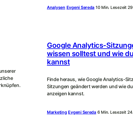
Analysen
Evgeni Sereda
10 Min. Lesezeit
29
Google Analytics-Sitzung
wissen solltest und wie d
kannst
 unserer
zliche
Finde heraus, wie Google Analytics-Si
erknüpfen.
Sitzungen geändert werden und wie du
anzeigen kannst.
Marketing
Evgeni Sereda
6 Min. Lesezeit
24