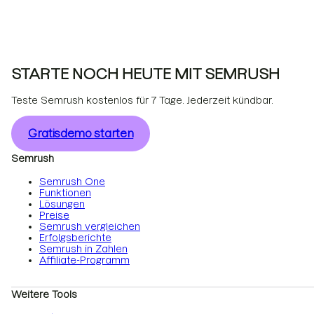
STARTE NOCH HEUTE MIT SEMRUSH
Teste Semrush kostenlos für 7 Tage. Jederzeit kündbar.
Gratisdemo starten
Semrush
Semrush One
Funktionen
Lösungen
Preise
Semrush vergleichen
Erfolgsberichte
Semrush in Zahlen
Affiliate-Programm
Weitere Tools