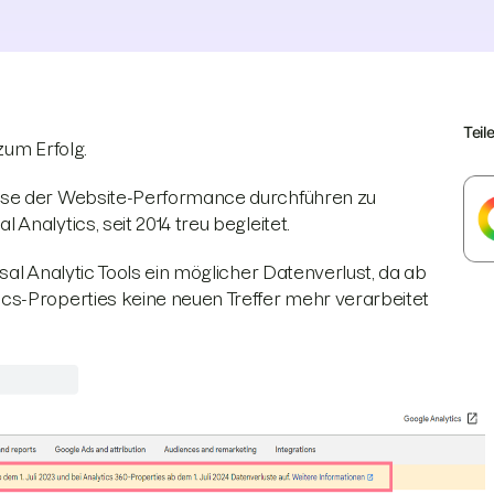
Teil
zum Erfolg.
yse der Website-Performance durchführen zu
nalytics, seit 2014 treu begleitet.
al Analytic Tools ein möglicher Datenverlust, da ab
cs-Properties keine neuen Treffer mehr verarbeitet