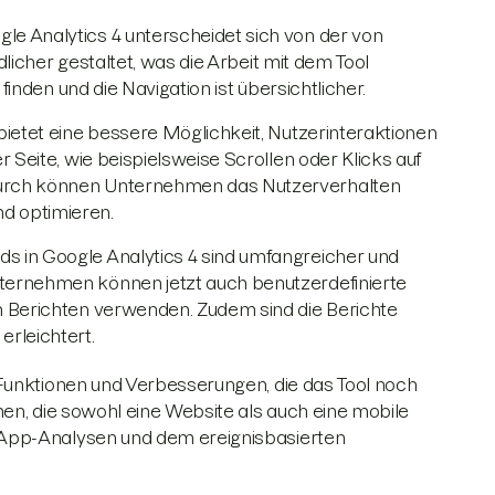
le Analytics 4 unterscheidet sich von der von
ndlicher gestaltet, was die Arbeit mit dem Tool
 finden und die Navigation ist übersichtlicher.
bietet eine bessere Möglichkeit, Nutzerinteraktionen
r Seite, wie beispielsweise Scrollen oder Klicks auf
durch können Unternehmen das Nutzerverhalten
d optimieren.
s in Google Analytics 4 sind umfangreicher und
ternehmen können jetzt auch benutzerdefinierte
n Berichten verwenden. Zudem sind die Berichte
erleichtert.
 Funktionen und Verbesserungen, die das Tool noch
en, die sowohl eine Website als auch eine mobile
 App-Analysen und dem ereignisbasierten