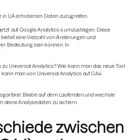
ie in UA erhobenen Daten zuzugreifen.
etzt auf Google Analytics 4 umzusteigen. Diese
 bietet eine Vielzahl von Änderungen und
ßer Bedeutung sein können. In
.
h zu Universal Analytics? Wie kann man das neue Tool
e kann man von Universal Analytics auf GA4
Blogartikel. Bleibe auf dem Laufenden und wechsle
um deine Analysedaten zu sichern.
schiede zwischen