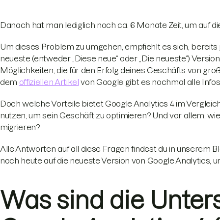
Danach hat man lediglich noch ca. 6 Monate Zeit, um auf d
Um dieses Problem zu umgehen, empfiehlt es sich, bereits j
neueste (entweder „Diese neue“ oder „Die neueste“) Version
Möglichkeiten, die für den Erfolg deines Geschäfts von gro
dem
offiziellen Artikel
von Google gibt es nochmal alle Infos
Doch welche Vorteile bietet Google Analytics 4 im Vergleic
nutzen, um sein Geschäft zu optimieren? Und vor allem, wi
migrieren?
Alle Antworten auf all diese Fragen findest du in unserem 
noch heute auf die neueste Version von Google Analytics, 
Was sind die Unter