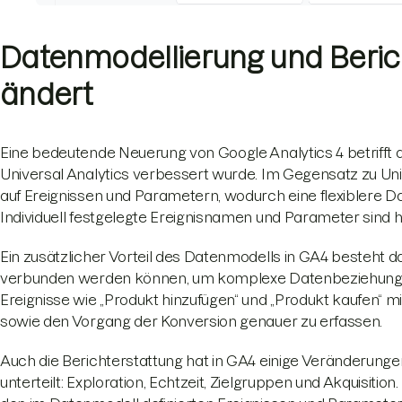
Datenmodellierung und Beric
ändert
Eine bedeutende Neuerung von Google Analytics 4 betrifft 
Universal Analytics verbessert wurde. Im Gegensatz zu Un
auf Ereignissen und Parametern, wodurch eine flexiblere Da
Individuell festgelegte Ereignisnamen und Parameter sind 
Ein zusätzlicher Vorteil des Datenmodells in GA4 besteht d
verbunden werden können, um komplexe Datenbeziehungen 
Ereignisse wie „Produkt hinzufügen“ und „Produkt kaufen“
sowie den Vorgang der Konversion genauer zu erfassen.
Auch die Berichterstattung hat in GA4 einige Veränderungen 
unterteilt: Exploration, Echtzeit, Zielgruppen und Akquisition