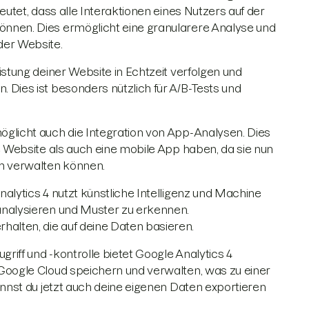
eutet, dass alle Interaktionen eines Nutzers auf der
önnen. Dies ermöglicht eine granularere Analyse und
der Website.
istung deiner Website in Echtzeit verfolgen und
 Dies ist besonders nützlich für A/B-Tests und
öglicht auch die Integration von App-Analysen. Dies
ne Website als auch eine mobile App haben, da sie nun
rm verwalten können.
nalytics 4 nutzt künstliche Intelligenz und Machine
analysieren und Muster zu erkennen.
alten, die auf deine Daten basieren.
riff und -kontrolle bietet Google Analytics 4
 Google Cloud speichern und verwalten, was zu einer
kannst du jetzt auch deine eigenen Daten exportieren