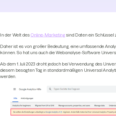
In der Welt des
Online-Marketing
sind Daten ein Schlüssel 
Daher ist es von großer Bedeutung, eine umfassende Anal
können. So hat uns auch die Webanalyse-Software Universal A
Ab dem 1. Juli 2023 droht jedoch bei Verwendung des Univers
diesem besagten Tag in standardmäßigen Universal Analyti
werden.