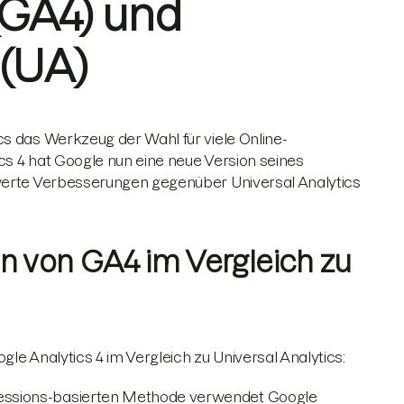
(GA4) und
 (UA)
cs das Werkzeug der Wahl für viele Online-
cs 4 hat Google nun eine neue Version seines
swerte Verbesserungen gegenüber Universal Analytics
n von GA4 im Vergleich zu
le Analytics 4 im Vergleich zu Universal Analytics:
 Sessions-basierten Methode verwendet Google