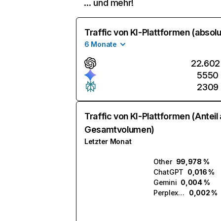
… und mehr!
Traffic von KI-Plattformen (absolu
6 Monate
22.602
5550
2309
Traffic von KI-Plattformen (Anteil
Gesamtvolumen)
Letzter Monat
Other
99,978 %
ChatGPT
0,016 %
Gemini
0,004 %
Perplexity
0,002 %