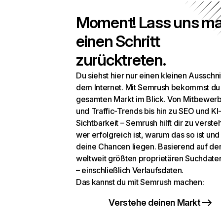
Moment! Lass uns ma
einen Schritt
zurücktreten.
Du siehst hier nur einen kleinen Ausschni
dem Internet. Mit Semrush bekommst du
gesamten Markt im Blick. Von Mitbewer
und Traffic-Trends bis hin zu SEO und KI
Sichtbarkeit – Semrush hilft dir zu verste
wer erfolgreich ist, warum das so ist un
deine Chancen liegen. Basierend auf de
weltweit größten proprietären Suchdat
– einschließlich Verlaufsdaten.
Das kannst du mit Semrush machen:
Verstehe deinen Markt