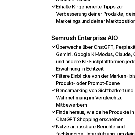
Erhalte KI-generierte Tipps zur
Verbesserung deiner Produkte, dei
Marketings und deiner Marktpositio
Semrush Enterprise AIO
Überwache über ChatGPT, Perplexit
Gemini, Google KI-Modus, Claude, 
und andere KI-Suchplattformen jed
Erwähnung in Echtzeit
Filtere Einblicke von der Marken- bi
Produkt- oder Prompt-Ebene
Benchmarking von Sichtbarkeit und
Wahrnehmung im Vergleich zu
Mitbewerbern
Finde heraus, wie deine Produkte in
ChatGPT Shopping erscheinen
Nutze anpassbare Berichte und
fachkundige Unterstützung, um dein