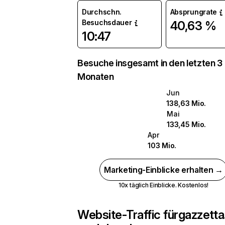
Durchschn.
Absprungrate
Besuchsdauer
40,63 %
10:47
Besuche insgesamt in den letzten 3
Monaten
Jun
138,63 Mio.
Mai
133,45 Mio.
Apr
103 Mio.
Marketing-Einblicke erhalten →
10x täglich Einblicke. Kostenlos!
Website-Traffic für
gazzetta.