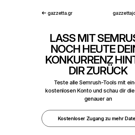
gazzetta.gr
gazzettajo
LASS MIT SEMRU
NOCH HEUTE DEI
KONKURRENZ HIN
DIR ZURÜCK
Teste alle Semrush-Tools mit ei
kostenlosen Konto und schau dir di
genauer an
Kostenloser Zugang zu mehr Dat