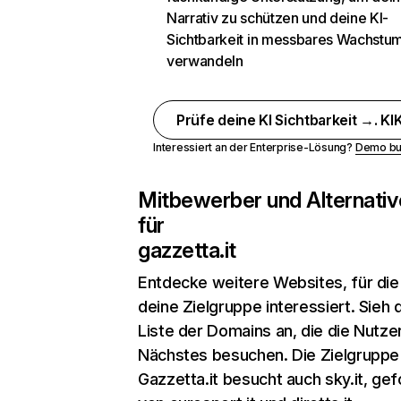
Narrativ zu schützen und deine KI-
Sichtbarkeit in messbares Wachstu
verwandeln
Prüfe deine KI Sichtbarkeit →. KIK
Interessiert an der Enterprise-Lösung?
Demo bu
Mitbewerber und Alternativ
für
gazzetta.it
Entdecke weitere Websites, für die
deine Zielgruppe interessiert. Sieh d
Liste der Domains an, die die Nutzer
Nächstes besuchen. Die Zielgruppe
Gazzetta.it besucht auch sky.it, gef