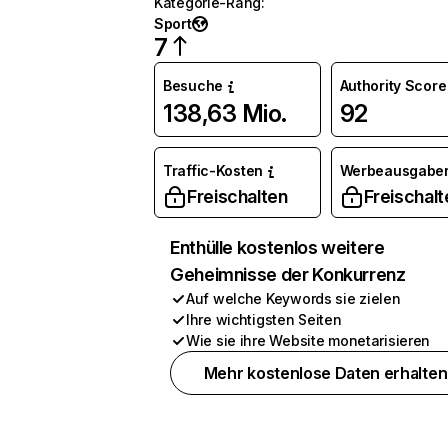
Kategorie-Rang
:
Sport
7
Besuche
Authority Score
138,63 Mio.
92
Traffic-Kosten
Werbeausgabe
Freischalten
Freischalt
Enthülle kostenlos weitere
Geheimnisse der Konkurrenz
Auf welche Keywords sie zielen
Ihre wichtigsten Seiten
Wie sie ihre Website monetarisieren
Mehr kostenlose Daten erhalten