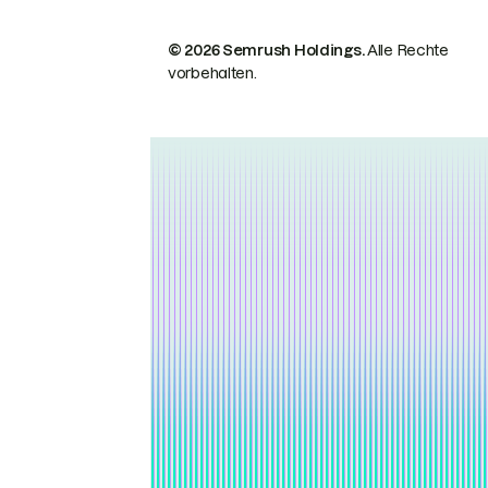
© 2026 Semrush Holdings.
Alle Rechte
vorbehalten.