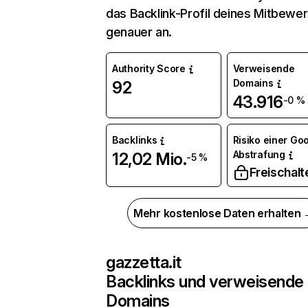
das Backlink-Profil deines Mitbewe
genauer an.
Authority Score
Verweisende
Domains
92
43.916
-0 %
Backlinks
Risiko einer Go
Abstrafung
12,02 Mio.
-5 %
Freischalt
Mehr kostenlose Daten erhalten
gazzetta.it
Backlinks und verweisende
Domains