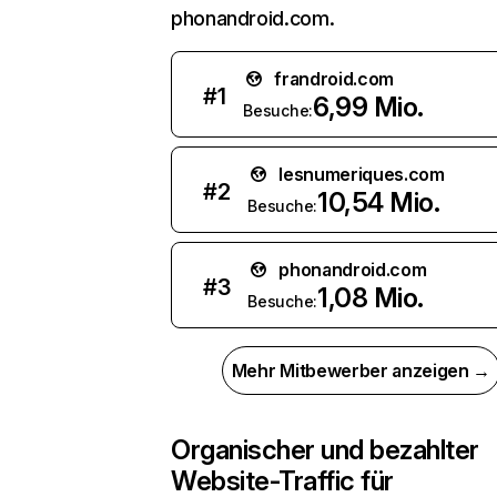
phonandroid.com.
frandroid.com
#
1
6,99 Mio.
Besuche:
lesnumeriques.com
#
2
10,54 Mio.
Besuche:
phonandroid.com
#
3
1,08 Mio.
Besuche:
Mehr Mitbewerber anzeigen →
Organischer und bezahlter
Website-Traffic für