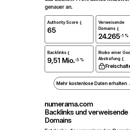
genauer an.
Authority Score
Verweisende
Domains
65
24.265
-1 %
Backlinks
Risiko einer Go
Abstrafung
9,51 Mio.
-5 %
Freischalt
Mehr kostenlose Daten erhalten
numerama.com
Backlinks und verweisende
Domains