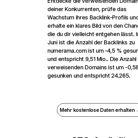
Entdecke die verweisenden Domai
deiner Konkurrenten, prüfe das
Wachstum ihres Backlink-Profils un
erhalte ein klares Bild von den Chan
die du dir vielleicht entgehen lässt. 
Juni ist die Anzahl der Backlinks zu
numerama.com ist um -4,5 % gesu
und entspricht 9,51 Mio.. Die Anzahl
verweisenden Domains ist um -0,5
gesunken und entspricht 24.265.
Mehr kostenlose Daten erhalten