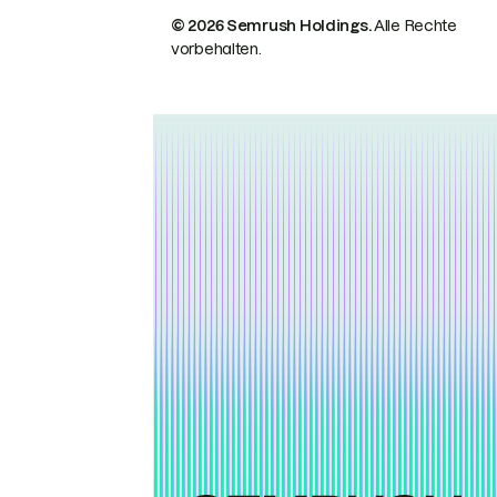
© 2026 Semrush Holdings.
Alle Rechte
vorbehalten.