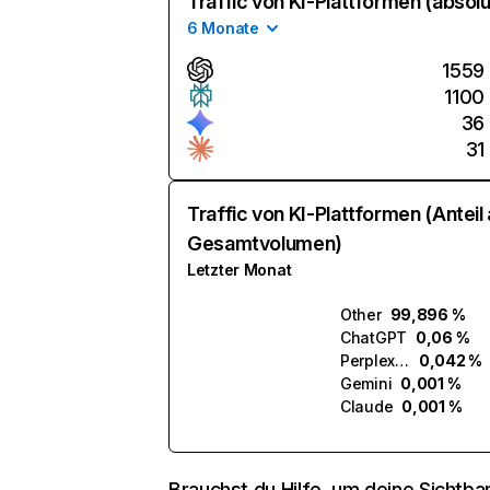
Traffic von KI-Plattformen (absolu
6 Monate
1559
1100
36
31
Traffic von KI-Plattformen (Anteil
Gesamtvolumen)
Letzter Monat
Other
99,896 %
ChatGPT
0,06 %
Perplexity
0,042 %
Gemini
0,001 %
Claude
0,001 %
Brauchst du Hilfe, um deine Sichtbar