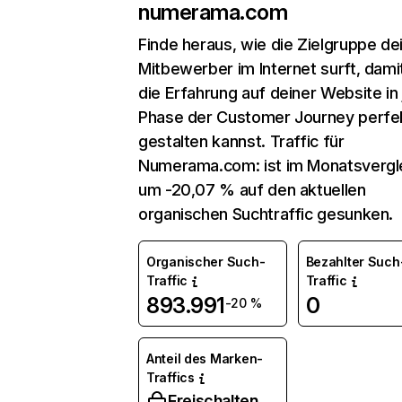
numerama.com
Finde heraus, wie die Zielgruppe de
Mitbewerber im Internet surft, dami
die Erfahrung auf deiner Website in
Phase der Customer Journey perfe
gestalten kannst. Traffic für
Numerama.com: ist im Monatsvergl
um -20,07 % auf den aktuellen
organischen Suchtraffic gesunken.
Organischer Such-
Bezahlter Such
Traffic
Traffic
893.991
0
-20 %
Anteil des Marken-
Traffics
Freischalten