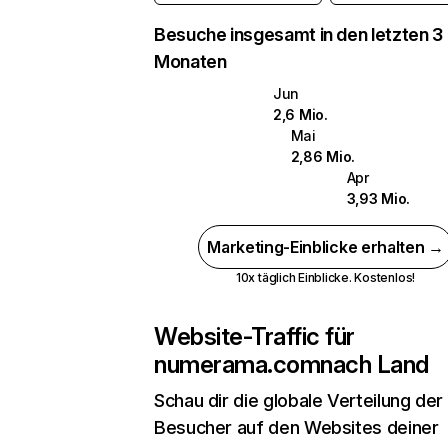
Besuche insgesamt in den letzten 3
Monaten
Jun
2,6 Mio.
Mai
2,86 Mio.
Apr
3,93 Mio.
Marketing-Einblicke erhalten →
10x täglich Einblicke. Kostenlos!
Website-Traffic für
numerama.com
nach Land
Schau dir die globale Verteilung der
Besucher auf den Websites deiner