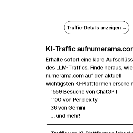
Traffic-Details anzeigen →
KI-Traffic auf
numerama.co
Erhalte sofort eine klare Aufschlüs
des LLM-Traffics. Finde heraus, wie
numerama.com auf den aktuell
wichtigsten KI-Plattformen erschein
1559 Besuche von ChatGPT
1100 von Perplexity
36 von Gemini
… und mehr!