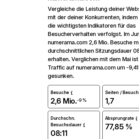
Vergleiche die Leistung deiner Web
mit der deiner Konkurrenten, indem
die wichtigsten Indikatoren für das
Besucherverhalten verfolgst. Im Jun
numerama.com 2,6 Mio. Besuche mi
durchschnittlichen Sitzungsdauer 08
erhalten. Verglichen mit dem Mai ist
Traffic auf numerama.com um -9,4
gesunken.
Besuche
Seiten / Besuch
2,6 Mio.
1,7
-9 %
Durchschn.
Absprungrate
Besuchsdauer
77,85 %
08:11