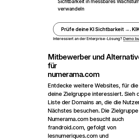
Sichtbarkeit in messbares Wachstu
verwandeln
Prüfe deine KI Sichtbarkeit →. KIK
Interessiert an der Enterprise-Lösung?
Demo bu
Mitbewerber und Alternativ
für
numerama.com
Entdecke weitere Websites, für die
deine Zielgruppe interessiert. Sieh d
Liste der Domains an, die die Nutzer
Nächstes besuchen. Die Zielgruppe
Numerama.com besucht auch
frandroid.com, gefolgt von
lesnumeriques.com und