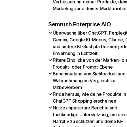
Verbesserung deiner Produkte, dei
Marketings und deiner Marktpositio
Semrush Enterprise AIO
Überwache über ChatGPT, Perplexit
Gemini, Google KI-Modus, Claude, 
und andere KI-Suchplattformen jed
Erwähnung in Echtzeit
Filtere Einblicke von der Marken- bi
Produkt- oder Prompt-Ebene
Benchmarking von Sichtbarkeit und
Wahrnehmung im Vergleich zu
Mitbewerbern
Finde heraus, wie deine Produkte in
ChatGPT Shopping erscheinen
Nutze anpassbare Berichte und
fachkundige Unterstützung, um dein
Narrativ zu schützen und deine KI-