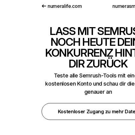
numeralife.com
numerasm
LASS MIT SEMRU
NOCH HEUTE DEI
KONKURRENZ HIN
DIR ZURÜCK
Teste alle Semrush-Tools mit ei
kostenlosen Konto und schau dir di
genauer an
Kostenloser Zugang zu mehr Dat