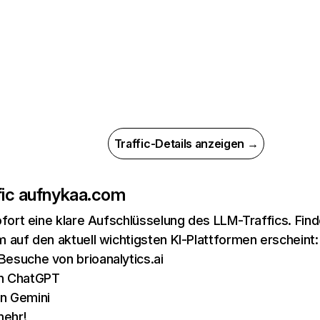
Traffic-Details anzeigen →
ic auf
nykaa.com
ofort eine klare Aufschlüsselung des LLM-Traffics. Fin
 auf den aktuell wichtigsten KI-Plattformen erscheint:
Besuche von brioanalytics.ai
on ChatGPT
n Gemini
mehr!