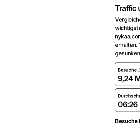
Traffic
Vergleich
wichtigst
nykaa.com
erhalten.
gesunken
Besuche
9,24 M
Durchsch
06:26
Besuche i