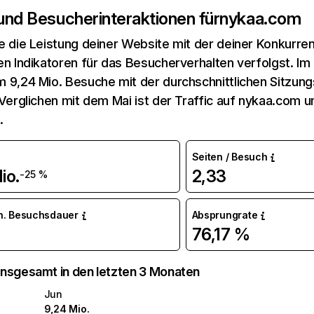
 und Besucherinteraktionen für
nykaa.com
e die Leistung deiner Website mit der deiner Konkurren
en Indikatoren für das Besucherverhalten verfolgst. Im 
 9,24 Mio. Besuche mit der durchschnittlichen Sitzun
 Verglichen mit dem Mai ist der Traffic auf nykaa.com 
.
Seiten / Besuch
io.
2,33
-25 %
n. Besuchsdauer
Absprungrate
76,17 %
nsgesamt in den letzten 3 Monaten
Jun
9,24 Mio.