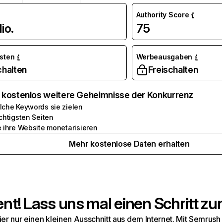
Authority Score
io.
75
osten
Werbeausgaben
chalten
Freischalten
e kostenlos weitere Geheimnisse der Konkurrenz
lche Keywords sie zielen
chtigsten Seiten
e ihre Website monetarisieren
Mehr kostenlose Daten erhalten
t! Lass uns mal einen Schritt zur
hier nur einen kleinen Ausschnitt aus dem Internet. Mit Semru