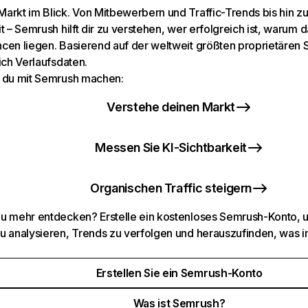
arkt im Blick. Von Mitbewerbern und Traffic-Trends bis hin z
t – Semrush hilft dir zu verstehen, wer erfolgreich ist, warum d
cen liegen. Basierend auf der weltweit größten proprietären
ich Verlaufsdaten.
 du mit Semrush machen:
Verstehe deinen Markt
Messen Sie KI-Sichtbarkeit
Organischen Traffic steigern
u mehr entdecken? Erstelle ein kostenloses Semrush-Konto, 
u analysieren, Trends zu verfolgen und herauszufinden, was i
Erstellen Sie ein Semrush-Konto
Was ist Semrush?