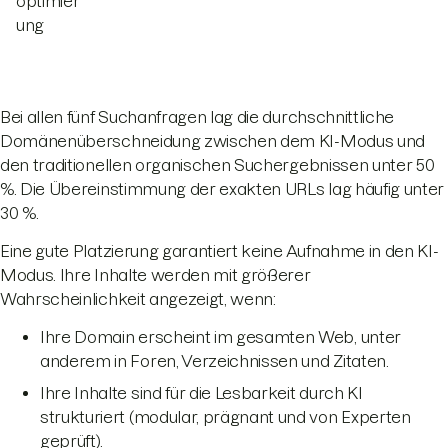
optimier
ung
Bei allen fünf Suchanfragen lag die durchschnittliche
Domänenüberschneidung zwischen dem KI-Modus und
den traditionellen organischen Suchergebnissen unter 50
%. Die Übereinstimmung der exakten URLs lag häufig unter
30 %.
Eine gute Platzierung garantiert keine Aufnahme in den KI-
Modus. Ihre Inhalte werden mit größerer
Wahrscheinlichkeit angezeigt, wenn:
Ihre Domain erscheint im gesamten Web, unter
anderem in Foren, Verzeichnissen und Zitaten.
Ihre Inhalte sind für die Lesbarkeit durch KI
strukturiert (modular, prägnant und von Experten
geprüft).