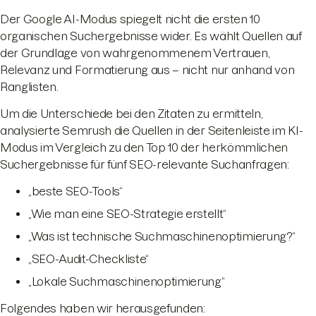
Der Google AI-Modus spiegelt nicht die ersten 10
organischen Suchergebnisse wider. Es wählt Quellen auf
der Grundlage von wahrgenommenem Vertrauen,
Relevanz und Formatierung aus – nicht nur anhand von
Ranglisten.
Um die Unterschiede bei den Zitaten zu ermitteln,
analysierte Semrush die Quellen in der Seitenleiste im KI-
Modus im Vergleich zu den Top 10 der herkömmlichen
Suchergebnisse für fünf SEO-relevante Suchanfragen:
„beste SEO-Tools“
„Wie man eine SEO-Strategie erstellt“
„Was ist technische Suchmaschinenoptimierung?“
„SEO-Audit-Checkliste“
„Lokale Suchmaschinenoptimierung“
Folgendes haben wir herausgefunden: