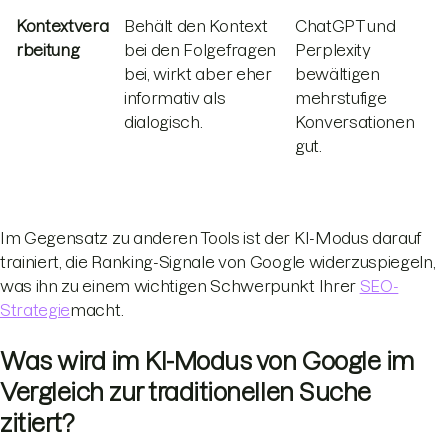
Kontextvera
Behält den Kontext
ChatGPT und
rbeitung
bei den Folgefragen
Perplexity
bei, wirkt aber eher
bewältigen
informativ als
mehrstufige
dialogisch.
Konversationen
gut.
Im Gegensatz zu anderen Tools ist der KI-Modus darauf
trainiert, die Ranking-Signale von Google widerzuspiegeln,
was ihn zu einem wichtigen Schwerpunkt Ihrer
SEO-
Strategie
macht.
Was wird im KI-Modus von Google im
Vergleich zur traditionellen Suche
zitiert?