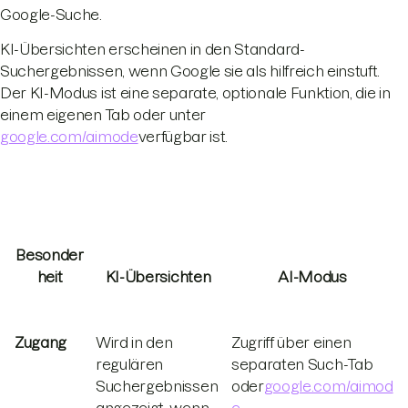
Google-Suche.
KI-Übersichten erscheinen in den Standard-
Suchergebnissen, wenn Google sie als hilfreich einstuft.
Der KI-Modus ist eine separate, optionale Funktion, die in
einem eigenen Tab oder unter
google.com/aimode
verfügbar ist.
Besonder
heit
KI-Übersichten
AI-Modus
Zugang
Wird in den
Zugriff über einen
regulären
separaten Such-Tab
Suchergebnissen
oder
google.com/aimod