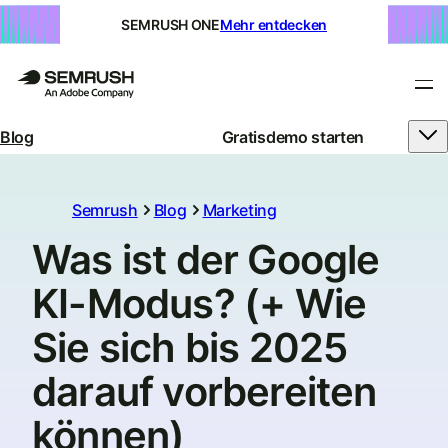
SEMRUSH ONE
Mehr entdecken
Blog
Gratisdemo starten
Semrush
Blog
Marketing
Was ist der Google
KI-Modus? (+ Wie
Sie sich bis 2025
darauf vorbereiten
können)