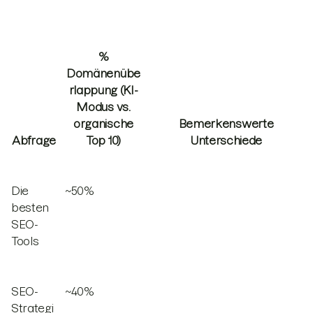
%
Domänenübe
rlappung (KI-
Modus vs.
organische
Bemerkenswerte
Abfrage
Top 10)
Unterschiede
Die
~50%
besten
SEO-
Tools
SEO-
~40%
Strategi