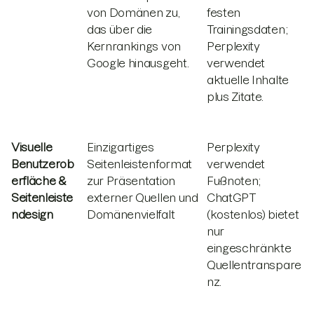
von Domänen zu,
festen
das über die
Trainingsdaten;
Kernrankings von
Perplexity
Google hinausgeht.
verwendet
aktuelle Inhalte
plus Zitate.
Visuelle
Einzigartiges
Perplexity
Benutzerob
Seitenleistenformat
verwendet
erfläche &
zur Präsentation
Fußnoten;
Seitenleiste
externer Quellen und
ChatGPT
ndesign
Domänenvielfalt
(kostenlos) bietet
nur
eingeschränkte
Quellentranspare
nz.