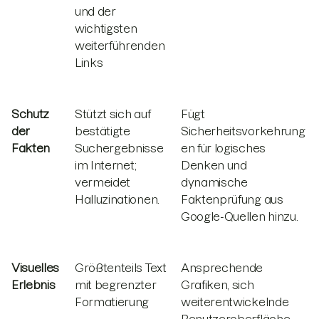
und der
wichtigsten
weiterführenden
Links
Schutz
Stützt sich auf
Fügt
der
bestätigte
Sicherheitsvorkehrung
Fakten
Suchergebnisse
en für logisches
im Internet;
Denken und
vermeidet
dynamische
Halluzinationen.
Faktenprüfung aus
Google-Quellen hinzu.
Visuelles
Größtenteils Text
Ansprechende
Erlebnis
mit begrenzter
Grafiken, sich
Formatierung
weiterentwickelnde