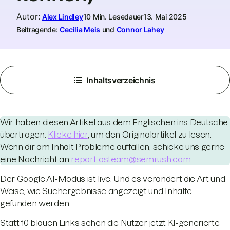
Autor
:
Alex Lindley
10 Min. Lesedauer
13. Mai 2025
Beitragende:
Cecilia Meis
und
Connor Lahey
Inhaltsverzeichnis
Wir haben diesen Artikel aus dem Englischen ins Deutsche
übertragen.
Klicke hier
, um den Originalartikel zu lesen.
Wenn dir am Inhalt Probleme auffallen, schicke uns gerne
eine Nachricht an
report-osteam@semrush.com
.
Der Google AI-Modus ist live. Und es verändert die Art und
Weise, wie Suchergebnisse angezeigt und Inhalte
gefunden werden.
Statt 10 blauen Links sehen die Nutzer jetzt KI-generierte