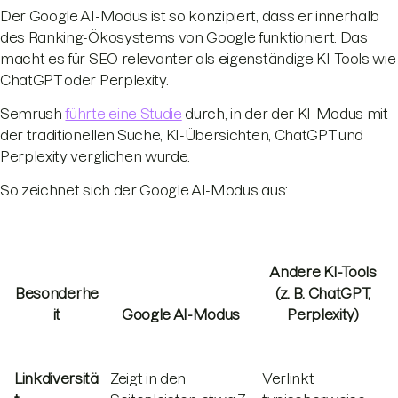
Der Google AI-Modus ist so konzipiert, dass er innerhalb
des Ranking-Ökosystems von Google funktioniert. Das
macht es für SEO relevanter als eigenständige KI-Tools wie
ChatGPT oder Perplexity.
Semrush
führte eine Studie
durch, in der der KI-Modus mit
der traditionellen Suche, KI-Übersichten, ChatGPT und
Perplexity verglichen wurde.
So zeichnet sich der Google AI-Modus aus:
Andere KI-Tools
Besonderhe
(z. B. ChatGPT,
it
Google AI-Modus
Perplexity)
Linkdiversitä
Zeigt in den
Verlinkt