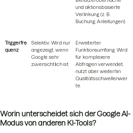
Benutzeroberfläche
und aktionsbasierte
Verlinkung (z. B.
Buchung, Anleitungen)
Triggerfre
Selektiv: Wird nur
Erweiterter
quenz
angezeigt, wenn
Funktionsumfang: Wird
Google sehr
für komplexere
zuversichtlich ist.
Abfragen verwendet,
nutzt aber weiterhin
Qualitätsschwellenwer
te.
Worin unterscheidet sich der Google AI-
Modus von anderen KI-Tools?