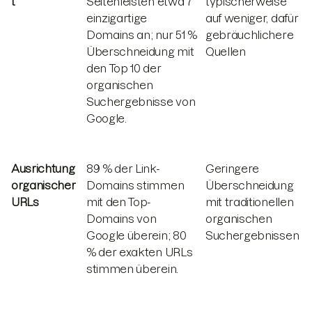
t
Seitenleisten etwa 7
typischerweise
einzigartige
auf weniger, dafür
Domains an; nur 51 %
gebräuchlichere
Überschneidung mit
Quellen
den Top 10 der
organischen
Suchergebnisse von
Google.
Ausrichtung
89 % der Link-
Geringere
organischer
Domains stimmen
Überschneidung
URLs
mit den Top-
mit traditionellen
Domains von
organischen
Google überein; 80
Suchergebnissen
% der exakten URLs
stimmen überein.