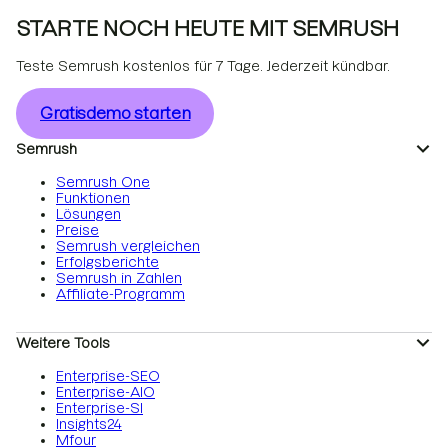
STARTE NOCH HEUTE MIT SEMRUSH
Teste Semrush kostenlos für 7 Tage. Jederzeit kündbar.
Gratisdemo starten
Semrush
Semrush One
Funktionen
Lösungen
Preise
Semrush vergleichen
Erfolgsberichte
Semrush in Zahlen
Affiliate-Programm
Weitere Tools
Enterprise-SEO
Enterprise-AIO
Enterprise-SI
Insights24
Mfour