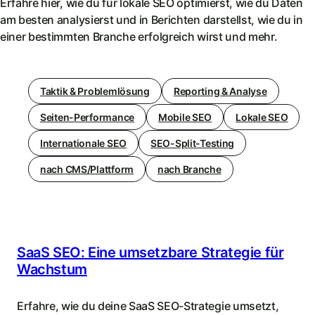
Erfahre hier, wie du für lokale SEO optimierst, wie du Daten
am besten analysierst und in Berichten darstellst, wie du in
einer bestimmten Branche erfolgreich wirst und mehr.
Taktik & Problemlösung
Reporting & Analyse
Seiten-Performance
Mobile SEO
Lokale SEO
Internationale SEO
SEO-Split-Testing
nach CMS/Plattform
nach Branche
SaaS SEO: Eine umsetzbare Strategie für
Wachstum
Erfahre, wie du deine SaaS SEO-Strategie umsetzt,