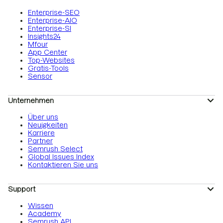
Enterprise-SEO
Enterprise-AIO
Enterprise-SI
Insights24
Mfour
App Center
Top-Websites
Gratis-Tools
Sensor
Unternehmen
Über uns
Neuigkeiten
Karriere
Partner
Semrush Select
Global Issues Index
Kontaktieren Sie uns
Support
Wissen
Academy
Semrush API