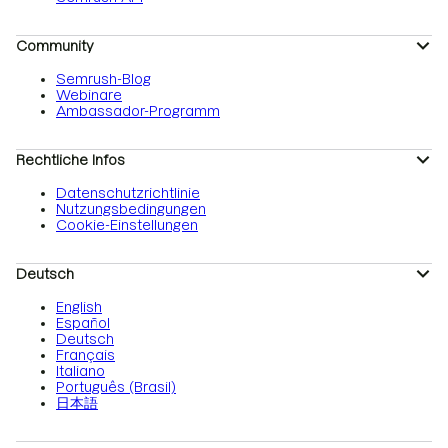
Community
Semrush-Blog
Webinare
Ambassador-Programm
Rechtliche Infos
Datenschutzrichtlinie
Nutzungsbedingungen
Cookie-Einstellungen
Deutsch
English
Español
Deutsch
Français
Italiano
Português (Brasil)
日本語